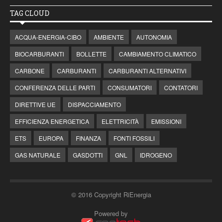
TAG CLOUD
ACQUA-ENERGIA-CIBO
AMBIENTE
AUTONOMIA
BIOCARBURANTI
BOLLETTE
CAMBIAMENTO CLIMATICO
CARBONE
CARBURANTI
CARBURANTI ALTERNATIVI
CONFERENZA DELLE PARTI
CONSUMATORI
CONTATORI
DIRETTIVE UE
DISPACCIAMENTO
EFFICIENZA ENERGETICA
ELETTRICITÀ
EMISSIONI
ETS
EUROPA
FINANZA
FONTI FOSSILI
GAS NATURALE
GASDOTTI
GNL
IDROGENO
© 2016 Copyright RiEnergia
Powered by