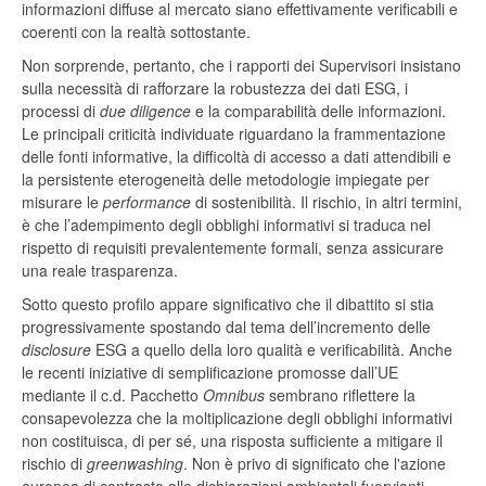
informazioni diffuse al mercato siano effettivamente verificabili e
coerenti con la realtà sottostante.
Non sorprende, pertanto, che i rapporti dei Supervisori insistano
sulla necessità di rafforzare la robustezza dei dati ESG, i
processi di
due diligence
e la comparabilità delle informazioni.
Le principali criticità individuate riguardano la frammentazione
delle fonti informative, la difficoltà di accesso a dati attendibili e
la persistente eterogeneità delle metodologie impiegate per
misurare le
performance
di sostenibilità. Il rischio, in altri termini,
è che l’adempimento degli obblighi informativi si traduca nel
rispetto di requisiti prevalentemente formali, senza assicurare
una reale trasparenza.
Sotto questo profilo appare significativo che il dibattito si stia
progressivamente spostando dal tema dell’incremento delle
disclosure
ESG a quello della loro qualità e verificabilità. Anche
le recenti iniziative di semplificazione promosse dall’UE
mediante il c.d. Pacchetto
Omnibus
sembrano riflettere la
consapevolezza che la moltiplicazione degli obblighi informativi
non costituisca, di per sé, una risposta sufficiente a mitigare il
rischio di
greenwashing
. Non è privo di significato che l'azione