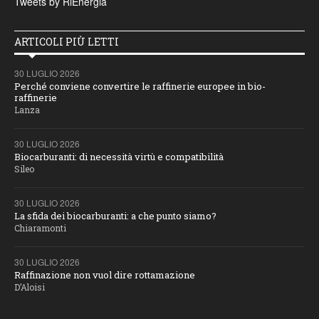
Tweets by RiEnergia
ARTICOLI PIÙ LETTI
30 LUGLIO 2026
Perché conviene convertire le raffinerie europee in bio-
raffinerie
Lanza
30 LUGLIO 2026
Biocarburanti: di necessità virtù e compatibilità
Sileo
30 LUGLIO 2026
La sfida dei biocarburanti: a che punto siamo?
Chiaramonti
30 LUGLIO 2026
Raffinazione non vuol dire rottamazione
D’Aloisi