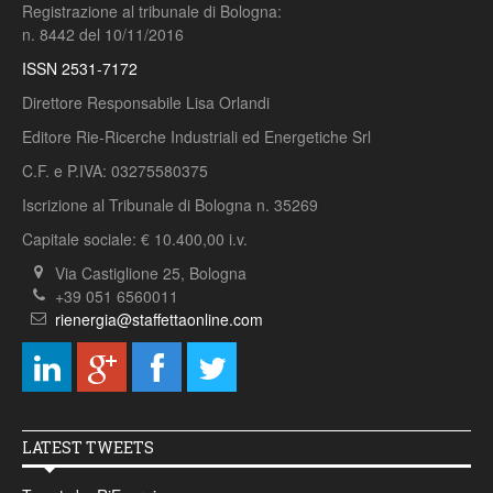
Registrazione al tribunale di Bologna:
n. 8442 del 10/11/2016
ISSN 2531-7172
Direttore Responsabile Lisa Orlandi
Editore Rie-Ricerche Industriali ed Energetiche Srl
C.F. e P.IVA: 03275580375
Iscrizione al Tribunale di Bologna n. 35269
Capitale sociale: € 10.400,00 i.v.
Via Castiglione 25, Bologna
+39 051 6560011
rienergia@staffettaonline.com
LATEST TWEETS