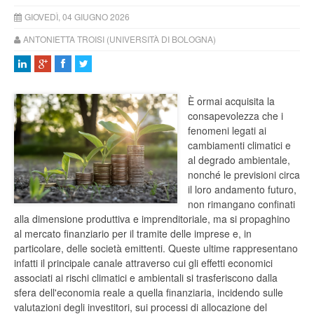
GIOVEDÌ, 04 GIUGNO 2026
ANTONIETTA TROISI (UNIVERSITÀ DI BOLOGNA)
È ormai acquisita la
consapevolezza che i
fenomeni legati ai
cambiamenti climatici e
al degrado ambientale,
nonché le previsioni circa
il loro andamento futuro,
non rimangano confinati
alla dimensione produttiva e imprenditoriale, ma si propaghino
al mercato finanziario per il tramite delle imprese e, in
particolare, delle società emittenti. Queste ultime rappresentano
infatti il principale canale attraverso cui gli effetti economici
associati ai rischi climatici e ambientali si trasferiscono dalla
sfera dell'economia reale a quella finanziaria, incidendo sulle
valutazioni degli investitori, sui processi di allocazione del