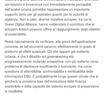
correlazioni e incoerenze non immediatamente percepibili
dall’analisi umana potrebbe rappresentare un importante
supporto tanto per gli operatori quanto per le autorità di
vigilanza. Non a caso, diverse iniziative europee, tra cui la
Green Digital Alliance
, hanno evidenziato il contributo che le
soluzioni
fintech
possono offrire al raggiungimento degli obiettivi
di sostenibilità.
Resta naturalmente da verificare, alla prova dell'applicazione
concreta, se tali strumenti saranno effettivamente in grado di
produrre gli effetti auspicati. Ciò che appare già evidente,
tuttavia, è che il dibattito sul
greenwashing
sta
progressivamente mutando prospettiva: non più soltanto come
problema di
disclosure
insufficiente o fuorviante, ma come
questione di attendibilità, confrontabilità e verificabilità delle
informazioni ESG. È probabilmente lungo questo crinale che si
giocherà la prossima fase dell'evoluzione della finanza
sostenibile e della capacità del sistema europeo di preservarne
la credibilità.