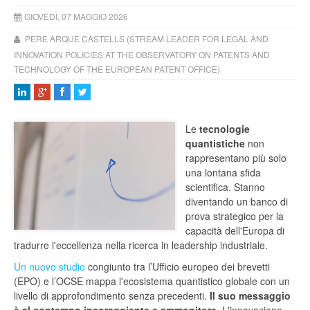
GIOVEDÌ, 07 MAGGIO 2026
PERE ARQUE CASTELLS (STREAM LEADER FOR LEGAL AND
INNOVATION POLICIES AT THE OBSERVATORY ON PATENTS AND
TECHNOLOGY OF THE EUROPEAN PATENT OFFICE)
Le
tecnologie
quantistiche
non
rappresentano più solo
una lontana sfida
scientifica. Stanno
diventando un banco di
prova strategico per la
capacità dell'Europa di
tradurre l'eccellenza nella ricerca in leadership industriale.
Un nuovo studio
congiunto tra l’Ufficio europeo dei brevetti
(EPO) e l’OCSE mappa l'ecosistema quantistico globale con un
livello di approfondimento senza precedenti.
Il suo messaggio