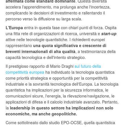
affermata come standard dominante
. Questa diversità
accelera l'apprendimento, ma prolunga anche l'incertezza,
complicando le decisioni di investimento e rallentando il
percorso verso la diffusione su larga scala.
L'Europa
entra in questa fase con chiari punti di forza. Ospita
una fitta rete di organizzazioni di ricerca, università e
start-up
attive nelle tecnologie quantistiche. I richiedenti europei
rappresentano
una quota significativa e crescente di
brevetti internazionali di alta qualità
, a testimonianza della
capacità tecnologica e dell'intento strategico.
Il prestigioso rapporto di Mario Draghi
sul futuro della
competitività europea
ha individuato la tecnologia quantistica
come priorità strategica e opportunità per la competitività
industriale e la sovranità tecnologica dell'Europa. La tecnologia
quantistica ha implicazioni per la sicurezza informatica, le
comunicazioni sicure, l'energia, la rilevazione/navigazione, le
applicazioni di difesa e il calcolo industriale avanzato. Pertanto,
la
leadership in questo settore
ha implicazioni non solo
economiche, ma anche geopolitiche.
Come sottolineato dallo studio EPO-OCSE, quella quantistica