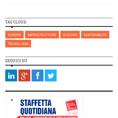
TAG CLOUD
EUROPA
INFRASTRUTTURE
SCENARI
SOSTENIBILITÀ
TECNOLOGIE
SEGUICI SU