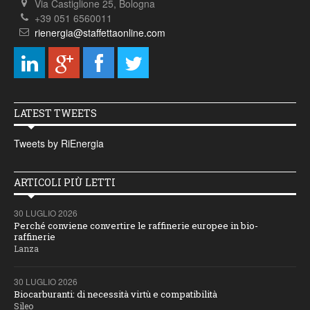
Via Castiglione 25, Bologna
+39 051 6560011
rienergia@staffettaonline.com
LATEST TWEETS
Tweets by RiEnergia
ARTICOLI PIÙ LETTI
30 LUGLIO 2026
Perché conviene convertire le raffinerie europee in bio-
raffinerie
Lanza
30 LUGLIO 2026
Biocarburanti: di necessità virtù e compatibilità
Sileo