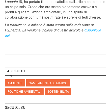
Laudato Sì
, ha portato il mondo cattolico dall'asilo al dottorato in
un colpo solo. Credo che ora siamo pienamente coinvolti e
pronti a guidare l’azione ambientale, in uno spirito di
collaborazione con tutti i nostri fratelli e sorelle di fedi diverse.
La traduzione in italiano è stata curata dalla redazione di
RiEnergia. La versione inglese di questo articolo è
disponibile
qui
TAG CLOUD
AMBIENTE
CAMBIAMENTO CLIMATICO
POLITICHE AMBIENTALI
SOSTENIBILITÀ
SEGUICI SU