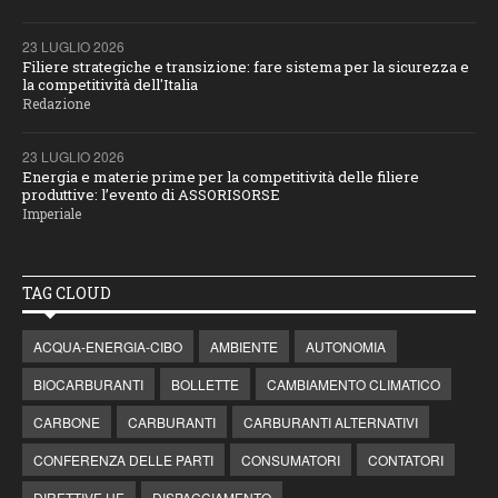
23 LUGLIO 2026
Filiere strategiche e transizione: fare sistema per la sicurezza e
la competitività dell'Italia
Redazione
23 LUGLIO 2026
Energia e materie prime per la competitività delle filiere
produttive: l’evento di ASSORISORSE
Imperiale
TAG CLOUD
ACQUA-ENERGIA-CIBO
AMBIENTE
AUTONOMIA
BIOCARBURANTI
BOLLETTE
CAMBIAMENTO CLIMATICO
CARBONE
CARBURANTI
CARBURANTI ALTERNATIVI
CONFERENZA DELLE PARTI
CONSUMATORI
CONTATORI
DIRETTIVE UE
DISPACCIAMENTO