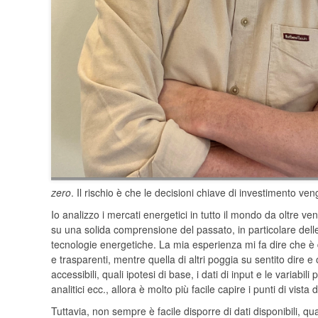
zero
. Il rischio è che le decisioni chiave di investimento ve
Io analizzo i mercati energetici in tutto il mondo da oltre ve
su una solida comprensione del passato, in particolare dell
tecnologie energetiche. La mia esperienza mi fa dire che è di
e trasparenti, mentre quella di altri poggia su sentito dire e
accessibili, quali ipotesi di base, i dati di input e le variab
analitici ecc., allora è molto più facile capire i punti di vi
Tuttavia, non sempre è facile disporre di dati disponibili, qu