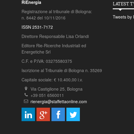
RiEnergia
LATEST 
Registrazione al tribunale di Bologna:
Tweets by 
n. 8442 del 10/11/2016
ISSN 2531-7172
Direttore Responsabile Lisa Orlandi
Editore Rie-Ricerche Industriali ed
Energetiche Srl
C.F. e P.IVA: 03275580375
Iscrizione al Tribunale di Bologna n. 35269
Capitale sociale: € 10.400,00 i.v.
Via Castiglione 25, Bologna
+39 051 6560011
rienergia@staffettaonline.com