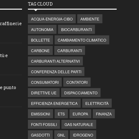
TAG CLOUD
ACQUA-ENERGIA-CIBO
AMBIENTE
raffinerie
AUTONOMIA
BIOCARBURANTI
BOLLETTE
CAMBIAMENTO CLIMATICO
CARBONE
CARBURANTI
tù e
CARBURANTI ALTERNATIVI
CONFERENZA DELLE PARTI
CONSUMATORI
CONTATORI
he punto
DIRETTIVE UE
DISPACCIAMENTO
EFFICIENZA ENERGETICA
ELETTRICITÀ
EMISSIONI
ETS
EUROPA
FINANZA
FONTI FOSSILI
GAS NATURALE
GASDOTTI
GNL
IDROGENO