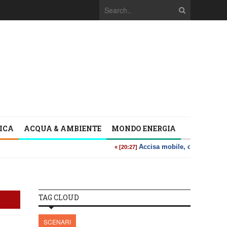
TICA
ACQUA & AMBIENTE
MONDO ENERGIA
TAG CLOUD
SCENARI