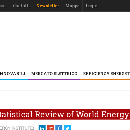
zaci
Contatti
Newsletter
Mappa
Login
INNOVABILI
MERCATO ELETTRICO
EFFICIENZA ENERGE
 Statistical Review of World Energy
ERGY INSTITUTE)