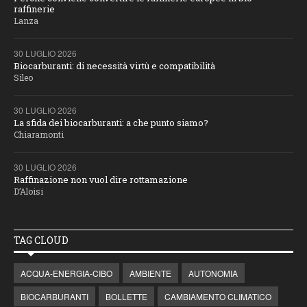
raffinerie
Lanza
30 LUGLIO 2026
Biocarburanti: di necessità virtù e compatibilità
Sileo
30 LUGLIO 2026
La sfida dei biocarburanti: a che punto siamo?
Chiaramonti
30 LUGLIO 2026
Raffinazione non vuol dire rottamazione
D’Aloisi
TAG CLOUD
ACQUA-ENERGIA-CIBO
AMBIENTE
AUTONOMIA
BIOCARBURANTI
BOLLETTE
CAMBIAMENTO CLIMATICO