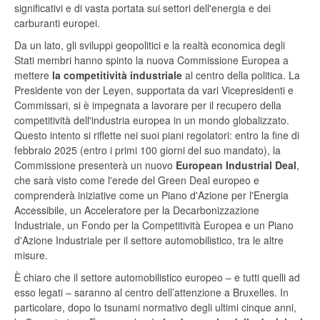
significativi e di vasta portata sui settori dell'energia e dei
carburanti europei.
Da un lato, gli sviluppi geopolitici e la realtà economica degli
Stati membri hanno spinto la nuova Commissione Europea a
mettere
la competitività industriale
al centro della politica. La
Presidente von der Leyen, supportata da vari Vicepresidenti e
Commissari, si è impegnata a lavorare per il recupero della
competitività dell'industria europea in un mondo globalizzato.
Questo intento si riflette nei suoi piani regolatori: entro la fine di
febbraio 2025 (entro i primi 100 giorni del suo mandato), la
Commissione presenterà un nuovo
European Industrial Deal
,
che sarà visto come l'erede del Green Deal europeo e
comprenderà iniziative come un Piano d'Azione per l'Energia
Accessibile, un Acceleratore per la Decarbonizzazione
Industriale, un Fondo per la Competitività Europea e un Piano
d'Azione Industriale per il settore automobilistico, tra le altre
misure.
È chiaro che il settore automobilistico europeo – e tutti quelli ad
esso legati – saranno al centro dell’attenzione a Bruxelles. In
particolare, dopo lo tsunami normativo degli ultimi cinque anni,