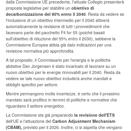
dalla Commissione UE precedente, l'attuale Collegio presenterà
proposte legislative per stabilire un
obiettivo di
decarbonizzazione del 90% entro il 2040
. Resta da vedere se
l'inclusione di un obiettivo intermedio per il 2040 attiverà
automaticamente la revisione di tutti i provvedimenti che
facevano parte del pacchetto Fit for 55 (poiché basati
sull'obiettivo di riduzione del 55% entro il 2030), sebbene la
Commissione Europea abbia già dato indicazioni per una
revisione normativa più approfondita.
A tal proposito, il Commissario per l'energia e le politiche
abitative Dan Jorgensen è stato incaricato di lavorare su un
nuovo obiettivo per le energie rinnovabili per il 2040. Resta da
vedere se tale nuovo obiettivo includerà anche mandati e
obblighi specifici per settore.
Mentre permangono molte incertezze, è certo che il prossimo
mandato sarà prolifico in termini di politiche e normative che
riguardano il settore energetico.
La Commissione sta già preparando
la revisione dell'ETS
dell'UE e l'attuazione del
Carbon Adjustment Mechanism
(CBAM),
previsto per il 2026. Inoltre, ci si aspetta che vengano