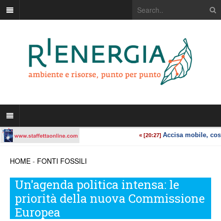
HOME
-
FONTI FOSSILI
Un'agenda politica intensa: le
priorità della nuova Commissione
Europea