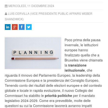
MERCOLEDÌ, 11 DICEMBRE 2024
LUIS CERVILLA (VICE PRESIDENTE PUBLIC AFFAIRS WEBER
SHANDWICK)
Poco prima della pausa
invernale, le istituzioni
europee hanno
finalizzato quella che a
Bruxelles viene chiamata
la
transizione
istituzionale
, che
riguarda il rinnovo del Parlamento Europeo, la leadership della
Commissione Europea e la presidenza del Consiglio Europeo.
Tenendo conto dei risultati delle elezioni europee e del contesto
globale e locale in rapida evoluzione, il nuovo Collegio dei
Commissari ha stabilito le
priorità politiche
per il mandato
legislativo 2024-2029. Come era prevedibile, molte delle
questioni su cui la Commissione lavorerà avranno impatti