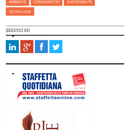
AMBIENTE
CONSUMATORI
SOSTENIBILITÀ
TECNOLOGIE
SEGUICI SU