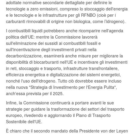
adottate normative secondarie dettagliate per definire le
tecnologie a zero emissioni, compreso lo stoccaggio dell'energia
e le tecnologie e le infrastrutture per gli RFNBO (cioè per i
carburanti rinnovabili di origine non biologica, come l’idrogeno).
I combustibili liquidi potrebbero anche ricomparire nell'agenda
politica dell'UE: mentre la Commissione lavorerà
sull'eliminazione dei sussidi ai combustibili fossili e
sull'incentivazione degli investimenti privati nella
decarbonizzazione, esaminerà anche misure per migliorare la
disponibilità di biocarburanti nell'UE e incentivare gli investimenti
in reti, stoccaggio e trasporto, infrastrutture transfrontaliere,
efficienza energetica e digitalizzazione dei sistemi energetici,
nonché l'uso dell'idrogeno. Tutto ciò dovrebbe essere incluso
nella nuova "Strategia di Investimento per l'Energia Pulita",
anch'essa prevista per il 2025.
Infine, la Commissione continuerà a portare avanti le sue
strategie per guidare la trasformazione dei settori del trasporto
europeo, rivedendo e aggiornando il Piano di Trasporto
Sostenibile dell'UE.
È chiaro che il secondo mandato della Presidente von der Leyen