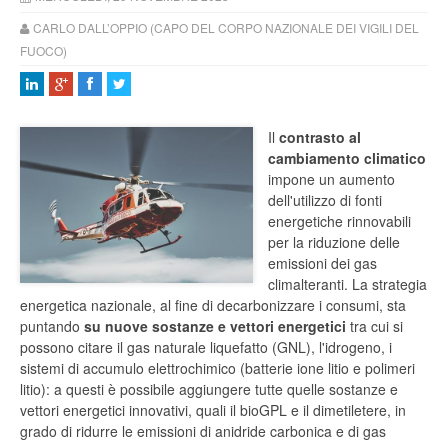
CARLO DALL’OPPIO (CAPO DEL CORPO NAZIONALE DEI VIGILI DEL
FUOCO)
Il
contrasto al
cambiamento climatico
impone un aumento
dell'utilizzo di fonti
energetiche rinnovabili
per la riduzione delle
emissioni dei gas
climalteranti. La strategia
energetica nazionale, al fine di decarbonizzare i consumi, sta
puntando
su nuove sostanze e vettori energetici
tra cui si
possono citare il gas naturale liquefatto (GNL), l'idrogeno, i
sistemi di accumulo elettrochimico (batterie ione litio e polimeri
litio): a questi è possibile aggiungere tutte quelle sostanze e
vettori energetici innovativi, quali il bioGPL e il dimetiletere, in
grado di ridurre le emissioni di anidride carbonica e di gas