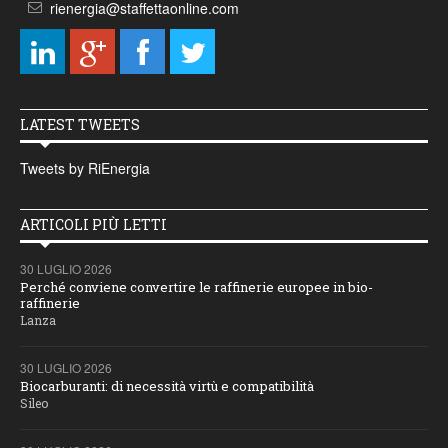
rienergia@staffettaonline.com
LATEST TWEETS
Tweets by RiEnergia
ARTICOLI PIÙ LETTI
30 LUGLIO 2026
Perché conviene convertire le raffinerie europee in bio-
raffinerie
Lanza
30 LUGLIO 2026
Biocarburanti: di necessità virtù e compatibilità
Sileo