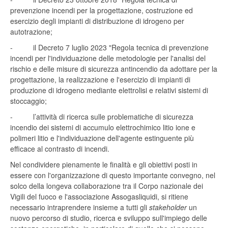
prevenzione incendi per la progettazione, costruzione ed
esercizio degli impianti di distribuzione di idrogeno per
autotrazione;
- il Decreto 7 luglio 2023 "Regola tecnica di prevenzione
incendi per l'individuazione delle metodologie per l'analisi del
rischio e delle misure di sicurezza antincendio da adottare per la
progettazione, la realizzazione e l'esercizio di impianti di
produzione di idrogeno mediante elettrolisi e relativi sistemi di
stoccaggio;
- l’attività di ricerca sulle problematiche di sicurezza
incendio dei sistemi di accumulo elettrochimico litio ione e
polimeri litio e l'individuazione dell'agente estinguente più
efficace al contrasto di incendi.
Nel condividere pienamente le finalità e gli obiettivi posti in
essere con l'organizzazione di questo importante convegno, nel
solco della longeva collaborazione tra il Corpo nazionale dei
Vigili del fuoco e l'associazione Assogasliquidi, si ritiene
necessario intraprendere insieme a tutti gli
stakeholder
un
nuovo percorso di studio, ricerca e sviluppo sull'impiego delle