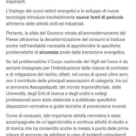
inquinanti.
L'impiego dei nuovi vettori energetici e lo sviluppo di nuove
tecnologie introduce inevitabilmente
nuove fonti di pericolo
all'interno delle attività civili ed industriali.
Pertanto, la sfida del Governo mirata all'ammodernamento del
Paese attraverso la decarbonizzazione dei consumi si traduce
anche nell'inevitabile necessità di approfondire le specifiche
problematiche di
sicurezza
poste dalla transizione energetica.
Su tali problematiche il Corpo nazionale dei Vigili del fuoco è da
sempre impegnato per l'individuazione delle misure di contrasto
e di mitigazione del rischio; difatti, nel corso di questi ultimi anni,
con il contributo delle principali associazioni di categoria, tra cui
si annovera Assogasliquidi, del mondo imprenditoriale, delle
Università, degli Enti di ricerca e degli ordini e collegi
professionali sono state elaborate e pubblicate specifiche
disposizioni normative e guide tecniche di prevenzione incendi.
Come di consueto, tale importante attività normativa è stata
accompagnata da un'approfondita e continua attività di studio e
di ricerca che ha consentito anche la messa a punto delle prime
misure di soccorso da adottare in caso di incidenti coinvolgenti