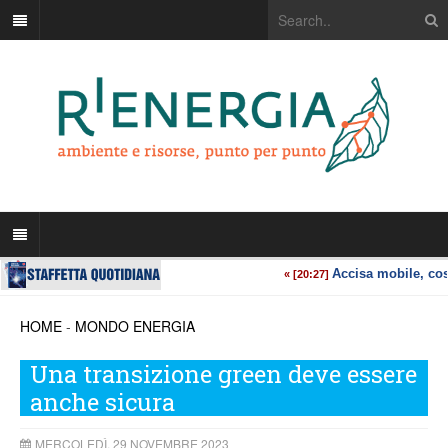
HOME
-
MONDO ENERGIA
Una transizione green deve essere
anche sicura
MERCOLEDÌ, 29 NOVEMBRE 2023