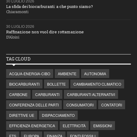
30 LUGLIO 2026
La sfida dei biocarburanti: a che punto siamo?
Chiaramonti
30 LUGLIO 2026
Raffinazione non vuol dire rottamazione
D’Aloisi
TAG CLOUD
ACQUA-ENERGIA-CIBO
AMBIENTE
AUTONOMIA
BIOCARBURANTI
BOLLETTE
CAMBIAMENTO CLIMATICO
CARBONE
CARBURANTI
CARBURANTI ALTERNATIVI
CONFERENZA DELLE PARTI
CONSUMATORI
CONTATORI
DIRETTIVE UE
DISPACCIAMENTO
EFFICIENZA ENERGETICA
ELETTRICITÀ
EMISSIONI
ETS
EUROPA
FINANZA
FONTI FOSSILI