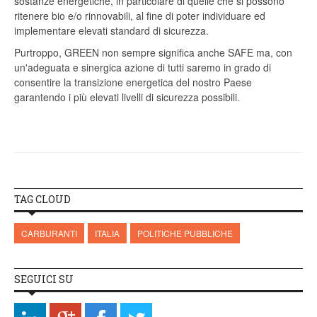
sostanze energetiche, in particolare di quelle che si possono
ritenere bio e/o rinnovabili, al fine di poter individuare ed
implementare elevati standard di sicurezza.
Purtroppo, GREEN non sempre significa anche SAFE ma, con
un'adeguata e sinergica azione di tutti saremo in grado di
consentire la transizione energetica del nostro Paese
garantendo i più elevati livelli di sicurezza possibili.
TAG CLOUD
CARBURANTI
ITALIA
POLITICHE PUBBLICHE
SEGUICI SU