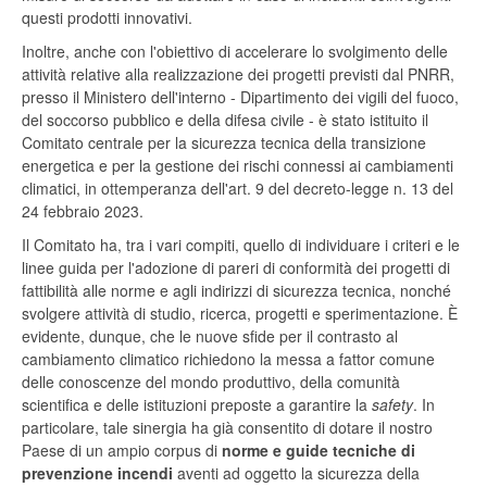
questi prodotti innovativi.
Inoltre, anche con l'obiettivo di accelerare lo svolgimento delle
attività relative alla realizzazione dei progetti previsti dal PNRR,
presso il Ministero dell'interno - Dipartimento dei vigili del fuoco,
del soccorso pubblico e della difesa civile - è stato istituito il
Comitato centrale per la sicurezza tecnica della transizione
energetica e per la gestione dei rischi connessi ai cambiamenti
climatici, in ottemperanza dell'art. 9 del decreto-legge n. 13 del
24 febbraio 2023.
Il Comitato ha, tra i vari compiti, quello di individuare i criteri e le
linee guida per l'adozione di pareri di conformità dei progetti di
fattibilità alle norme e agli indirizzi di sicurezza tecnica, nonché
svolgere attività di studio, ricerca, progetti e sperimentazione. È
evidente, dunque, che le nuove sfide per il contrasto al
cambiamento climatico richiedono la messa a fattor comune
delle conoscenze del mondo produttivo, della comunità
scientifica e delle istituzioni preposte a garantire la
safety
. In
particolare, tale sinergia ha già consentito di dotare il nostro
Paese di un ampio corpus di
norme e guide tecniche di
prevenzione incendi
aventi ad oggetto la sicurezza della