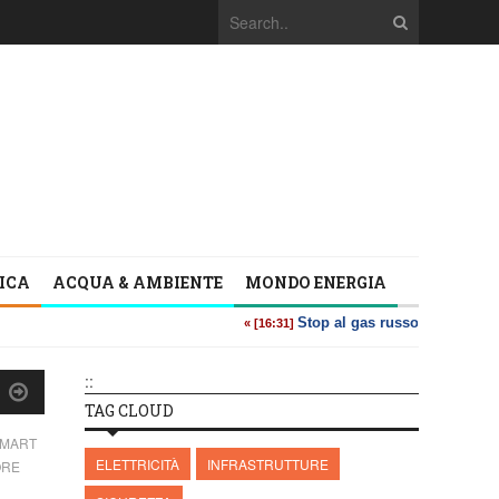
TICA
ACQUA & AMBIENTE
MONDO ENERGIA
::
TAG CLOUD
SMART
ELETTRICITÀ
INFRASTRUTTURE
ORE