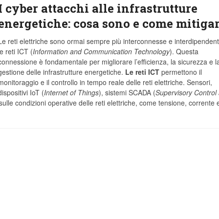
I cyber attacchi alle infrastrutture
energetiche: cosa sono e come mitigar
Le reti elettriche sono ormai sempre più interconnesse e interdipendent
le reti ICT (
Information and Communication Technology
). Questa
connessione è fondamentale per migliorare l’efficienza, la sicurezza e l
gestione delle infrastrutture energetiche.
Le reti ICT
permettono il
monitoraggio e il controllo in tempo reale delle reti elettriche. Sensori,
dispositivi IoT (
Internet of Things
), sistemi SCADA (
Supervisory Control
ulle condizioni operative delle reti elettriche, come tensione, corrente 