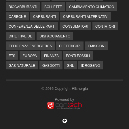
BIOCARBURANTI
BOLLETTE
CAMBIAMENTO CLIMATICO
CARBONE
CARBURANTI
CARBURANTI ALTERNATIVI
CONFERENZA DELLE PARTI
CONSUMATORI
CONTATORI
DIRETTIVE UE
DISPACCIAMENTO
EFFICIENZA ENERGETICA
ELETTRICITÀ
EMISSIONI
ETS
EUROPA
FINANZA
FONTI FOSSILI
GAS NATURALE
GASDOTTI
GNL
IDROGENO
© 2016 Copyright RiEnergia
Powered by