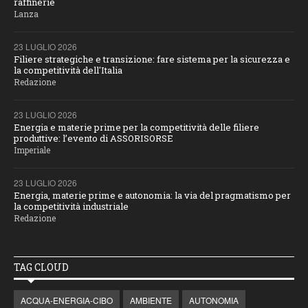
raffinerie
Lanza
23 LUGLIO 2026
Filiere strategiche e transizione: fare sistema per la sicurezza e
la competitività dell'Italia
Redazione
23 LUGLIO 2026
Energia e materie prime per la competitività delle filiere
produttive: l’evento di ASSORISORSE
Imperiale
23 LUGLIO 2026
Energia, materie prime e autonomia: la via del pragmatismo per
la competitività industriale
Redazione
TAG CLOUD
ACQUA-ENERGIA-CIBO
AMBIENTE
AUTONOMIA