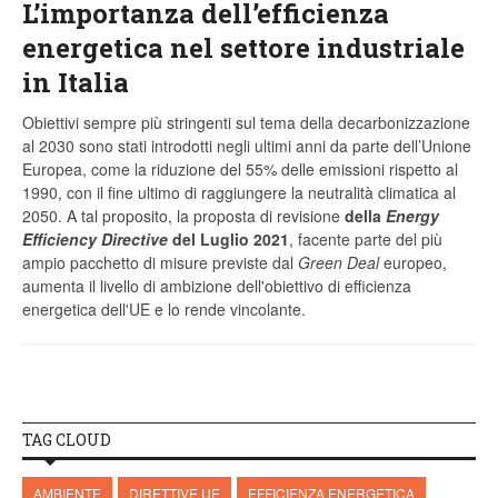
L’importanza dell’efficienza
energetica nel settore industriale
in Italia
Obiettivi sempre più stringenti sul tema della decarbonizzazione
al 2030 sono stati introdotti negli ultimi anni da parte dell’Unione
Europea, come la riduzione del 55% delle emissioni rispetto al
1990, con il fine ultimo di raggiungere la neutralità climatica al
2050. A tal proposito, la proposta di revisione
della
Energy
Efficiency Directive
del Luglio 2021
, facente parte del più
ampio pacchetto di misure previste dal
Green Deal
europeo,
aumenta il livello di ambizione dell'obiettivo di efficienza
energetica dell'UE e lo rende vincolante.
TAG CLOUD
AMBIENTE
DIRETTIVE UE
EFFICIENZA ENERGETICA