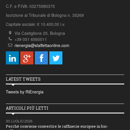
C.F. e P.IVA: 03275580375
Iscrizione al Tribunale di Bologna n. 35269
Capitale sociale: € 10.400,00 i.v.
Via Castiglione 25, Bologna
+39 051 6560011
rienergia@staffettaonline.com
LATEST TWEETS
Tweets by RiEnergia
ARTICOLI PIÙ LETTI
30 LUGLIO 2026
Perché conviene convertire le raffinerie europee in bio-