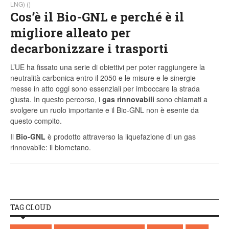
LNG) ()
Cos’è il Bio-GNL e perché è il
migliore alleato per
decarbonizzare i trasporti
L’UE ha fissato una serie di obiettivi per poter raggiungere la
neutralità carbonica entro il 2050 e le misure e le sinergie
messe in atto oggi sono essenziali per imboccare la strada
giusta. In questo percorso, i
gas rinnovabili
sono chiamati a
svolgere un ruolo importante e il Bio-GNL non è esente da
questo compito.
Il
Bio-GNL
è prodotto attraverso la liquefazione di un gas
rinnovabile: il biometano.
TAG CLOUD