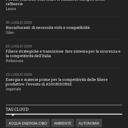
raffinerie
Lanza
30 LUGLIO 2026
Biocarburanti: di necessità virtù e compatibilità
Sileo
23 LUGLIO 2026
Filiere strategiche e transizione: fare sistema per la sicurezza e
la competitività dell'Italia
Redazione
23 LUGLIO 2026
Energia e materie prime per la competitività delle filiere
produttive: l’evento di ASSORISORSE
Imperiale
TAG CLOUD
ACQUA-ENERGIA-CIBO
AMBIENTE
AUTONOMIA