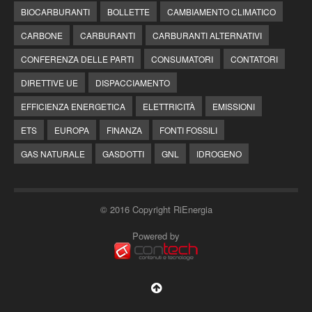
BIOCARBURANTI
BOLLETTE
CAMBIAMENTO CLIMATICO
CARBONE
CARBURANTI
CARBURANTI ALTERNATIVI
CONFERENZA DELLE PARTI
CONSUMATORI
CONTATORI
DIRETTIVE UE
DISPACCIAMENTO
EFFICIENZA ENERGETICA
ELETTRICITÀ
EMISSIONI
ETS
EUROPA
FINANZA
FONTI FOSSILI
GAS NATURALE
GASDOTTI
GNL
IDROGENO
© 2016 Copyright RiEnergia
Powered by