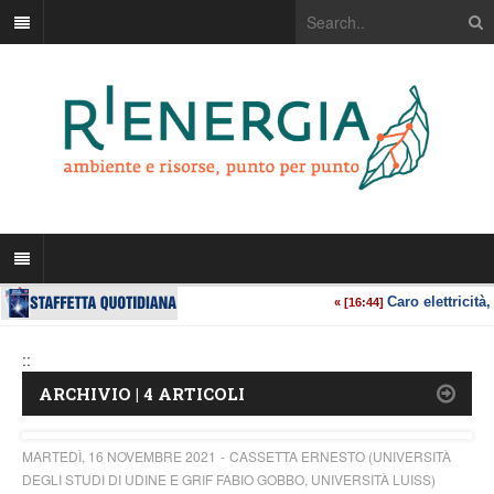
::
ARCHIVIO | 4 ARTICOLI
MARTEDÌ, 16 NOVEMBRE 2021
CASSETTA ERNESTO (UNIVERSITÀ
DEGLI STUDI DI UDINE E GRIF FABIO GOBBO, UNIVERSITÀ LUISS)