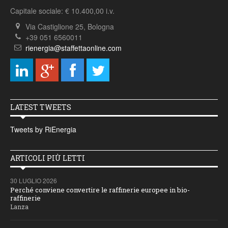
Capitale sociale: € 10.400,00 i.v.
Via Castiglione 25, Bologna
+39 051 6560011
rienergia@staffettaonline.com
LATEST TWEETS
Tweets by RiEnergia
ARTICOLI PIÙ LETTI
30 LUGLIO 2026
Perché conviene convertire le raffinerie europee in bio-
raffinerie
Lanza