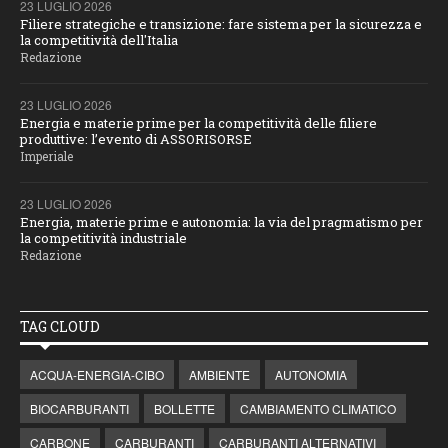
23 LUGLIO 2026
Filiere strategiche e transizione: fare sistema per la sicurezza e
la competitività dell'Italia
Redazione
23 LUGLIO 2026
Energia e materie prime per la competitività delle filiere
produttive: l’evento di ASSORISORSE
Imperiale
23 LUGLIO 2026
Energia, materie prime e autonomia: la via del pragmatismo per
la competitività industriale
Redazione
TAG CLOUD
ACQUA-ENERGIA-CIBO
AMBIENTE
AUTONOMIA
BIOCARBURANTI
BOLLETTE
CAMBIAMENTO CLIMATICO
CARBONE
CARBURANTI
CARBURANTI ALTERNATIVI