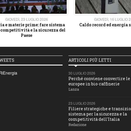
GIOVEDÌ, 23 LUGLIO 2026
GIOVEDÌ, 16 LUGLIO 
ia e materie prime: fare sistema
Caldo record ed energia s
 competitività e la sicurezza del
Paese
TWEETS
ARTICOLI PIÙ LETTI
RiEnergia
30 LUGLIO 2026
Perché conviene convertire le 
europee in bio-raffinerie
Lanza
23 LUGLIO 2026
Filiere strategiche e transizio
sistema per la sicurezza e la
competitività dell'Italia
Redazione