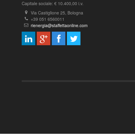
Capitale sociale: € 10.400,00 i.v.
Via Castiglione 25, Bologna
+39 051 6560011
rienergia@staffettaonline.com