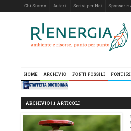
Chi Siamo
.Autori.
Scrivi per Noi
Sponsoriz
HOME
ARCHIVIO
FONTI FOSSILI
FONTI R
ARCHIVIO | 1 ARTICOLI