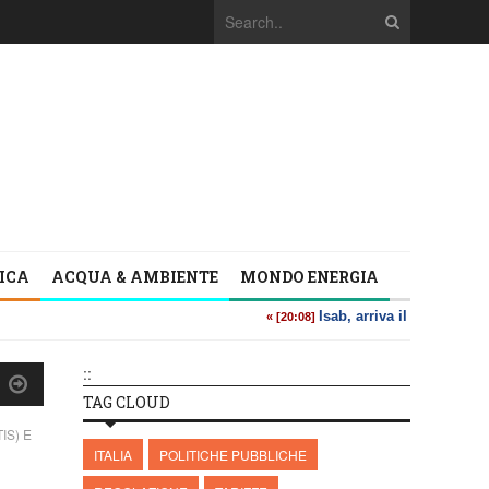
TICA
ACQUA & AMBIENTE
MONDO ENERGIA
::
TAG CLOUD
IS) E
ITALIA
POLITICHE PUBBLICHE