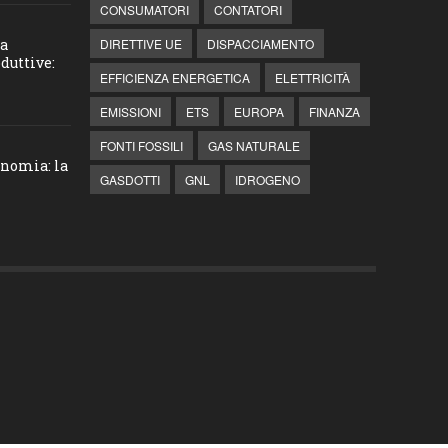
CONSUMATORI
CONTATORI
la
DIRETTIVE UE
DISPACCIAMENTO
duttive:
EFFICIENZA ENERGETICA
ELETTRICITÀ
EMISSIONI
ETS
EUROPA
FINANZA
FONTI FOSSILI
GAS NATURALE
onomia: la
GASDOTTI
GNL
IDROGENO