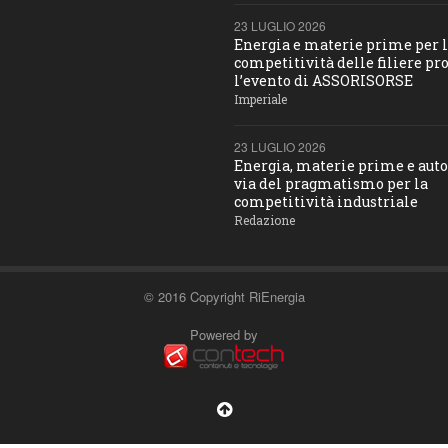
23 LUGLIO 2026
Energia e materie prime per 
competitività delle filiere pro
l’evento di ASSORISORSE
Imperiale
23 LUGLIO 2026
Energia, materie prime e aut
via del pragmatismo per la
competitività industriale
Redazione
© 2016 Copyright RiEnergia
Powered by