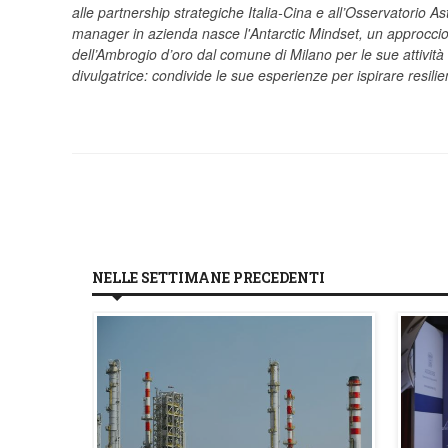
alle partnership strategiche Italia-Cina e all’Osservatorio As
manager in azienda nasce l'Antarctic Mindset, un approccio c
dell’Ambrogio d’oro dal comune di Milano per le sue attivit
divulgatrice: condivide le sue esperienze per ispirare resilie
NELLE SETTIMANE PRECEDENTI