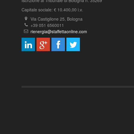
Iscrizione al Tribunale di Bologna n. 35269
Capitale sociale: € 10.400,00 i.v.
Via Castiglione 25, Bologna
+39 051 6560011
rienergia@staffettaonline.com