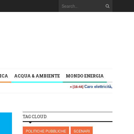
TICA
ACQUA & AMBIENTE
MONDO ENERGIA
TAG CLOUD
POLITICHE PUBBLICHE
SCENARI