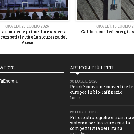
GIOVEDÌ, 23 LUGLIO 2026
GIOVEDÌ, 16 LUGLIO 
ia e materie prime: fare sistema
Caldo record ed energia s
 competitività e la sicurezza del
Paese
TWEETS
ARTICOLI PIÙ LETTI
RiEnergia
30 LUGLIO 2026
Perché conviene convertire le 
europee in bio-raffinerie
Lanza
23 LUGLIO 2026
Filiere strategiche e transizio
sistema per la sicurezza e la
competitività dell'Italia
Redazione