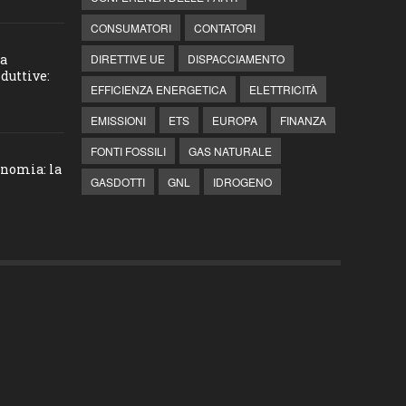
CONSUMATORI
CONTATORI
la
DIRETTIVE UE
DISPACCIAMENTO
duttive:
EFFICIENZA ENERGETICA
ELETTRICITÀ
EMISSIONI
ETS
EUROPA
FINANZA
FONTI FOSSILI
GAS NATURALE
onomia: la
GASDOTTI
GNL
IDROGENO