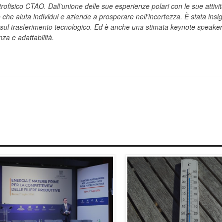
trofisico CTAO. Dall’unione delle sue esperienze polari con le sue attivit
he aiuta individui e aziende a prosperare nell'incertezza. È stata insig
à sul trasferimento tecnologico. Ed è anche una stimata keynote speake
nza e adattabilità.