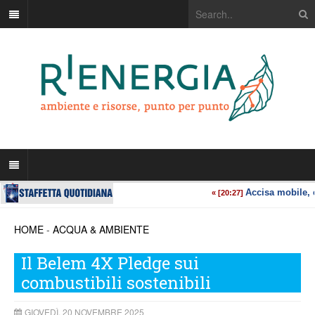
HOME
-
ACQUA & AMBIENTE
Il Belem 4X Pledge sui
combustibili sostenibili
GIOVEDÌ, 20 NOVEMBRE 2025