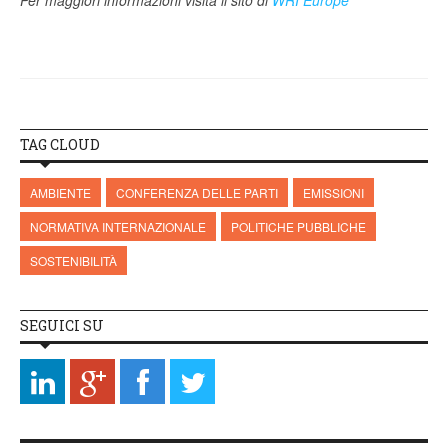
Per maggiori informazioni visita il sito di
WRI Europe
TAG CLOUD
AMBIENTE
CONFERENZA DELLE PARTI
EMISSIONI
NORMATIVA INTERNAZIONALE
POLITICHE PUBBLICHE
SOSTENIBILITÀ
SEGUICI SU