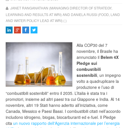
JANET RANGANATHAN (MANAGING DIRECTOR OF STRATEGY,
LEARNING AND RESULTS AT WRI) AND DANIELA RUSSI (FOOD, LAND
AND WATER POLICY LEAD AT WRI) ( )
Alla COP30 del 7
novembre, il Brasile ha
annunciato il
Belem 4X
Pledge sui
combustibili
sostenibili
, un impegno
volto a quadruplicare la
produzione e l’uso di
“combustibili sostenibili” entro il 2035. L’Italia è stata tra i
promotori, insieme ad altri paesi tra cui Giappone e India. Al 14
novembre, altri 19 Stati hanno aderito all’iniziativa, come
Canada, Messico e Paesi Bassi. I combustibili citati nell’accordo
includono idrogeno, biogas, biocarburanti ed e-fuel. Il Pledge
cita
un nuovo rapporto dell'Agenzia internazionale per l’energia