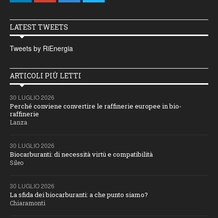
LATEST TWEETS
Tweets by RiEnergia
ARTICOLI PIÙ LETTI
30 LUGLIO 2026
Perché conviene convertire le raffinerie europee in bio-
raffinerie
Lanza
30 LUGLIO 2026
Biocarburanti: di necessità virtù e compatibilità
Sileo
30 LUGLIO 2026
La sfida dei biocarburanti: a che punto siamo?
Chiaramonti