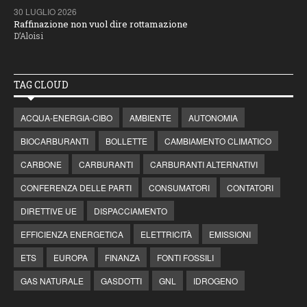
30 LUGLIO 2026
Raffinazione non vuol dire rottamazione
D’Aloisi
TAG CLOUD
ACQUA-ENERGIA-CIBO
AMBIENTE
AUTONOMIA
BIOCARBURANTI
BOLLETTE
CAMBIAMENTO CLIMATICO
CARBONE
CARBURANTI
CARBURANTI ALTERNATIVI
CONFERENZA DELLE PARTI
CONSUMATORI
CONTATORI
DIRETTIVE UE
DISPACCIAMENTO
EFFICIENZA ENERGETICA
ELETTRICITÀ
EMISSIONI
ETS
EUROPA
FINANZA
FONTI FOSSILI
GAS NATURALE
GASDOTTI
GNL
IDROGENO