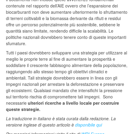
contenute nel rapporto dell’AIE ovvero che l’espansione dei
biocarburanti non deve aumentare ulteriormente lo sfruttamento
di terreni coltivabili e la biomassa derivante da rifiuti e residui
offre un percorso potenzialmente più sostenibile, sebbene le
quantità siano limitate, rendendo difficile la scalabilità. Le
politiche nazionali dovrebbero tenere conto di queste importanti
sfumature.
Tutti i paesi dovrebbero sviluppare una strategia per utilizzare al
meglio le proprie terre al fine di aumentare la prosperità e
soddisfare il crescente fabbisogno alimentare della popolazione,
raggiungendo allo stesso tempo gli obiettivi climatici e
ambientali. Tali strategie dovrebbero essere in linea con gli
impegni nazionali per arrestare la deforestazione e preservare
gli ecosistemi. Qualsiasi mandato che intensifichi la pressione
sul territorio rischia di compromettere tali impegni. Sono
necessarie
ulteriori ricerche a livello locale per costruire
queste strategie.
La traduzione in italiano è stata curata dalla redazione. La
versione inglese di questo articolo è
disponibile qui