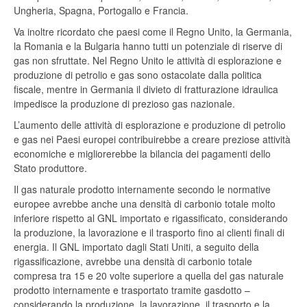
Ungheria, Spagna, Portogallo e Francia.
Va inoltre ricordato che paesi come il Regno Unito, la Germania,
la Romania e la Bulgaria hanno tutti un potenziale di riserve di
gas non sfruttate. Nel Regno Unito le attività di esplorazione e
produzione di petrolio e gas sono ostacolate dalla politica
fiscale, mentre in Germania il divieto di fratturazione idraulica
impedisce la produzione di prezioso gas nazionale.
L’aumento delle attività di esplorazione e produzione di petrolio
e gas nei Paesi europei contribuirebbe a creare preziose attività
economiche e migliorerebbe la bilancia dei pagamenti dello
Stato produttore.
Il gas naturale prodotto internamente secondo le normative
europee avrebbe anche una densità di carbonio totale molto
inferiore rispetto al GNL importato e rigassificato, considerando
la produzione, la lavorazione e il trasporto fino ai clienti finali di
energia. Il GNL importato dagli Stati Uniti, a seguito della
rigassificazione, avrebbe una densità di carbonio totale
compresa tra 15 e 20 volte superiore a quella del gas naturale
prodotto internamente e trasportato tramite gasdotto –
considerando la produzione, la lavorazione, il trasporto e la