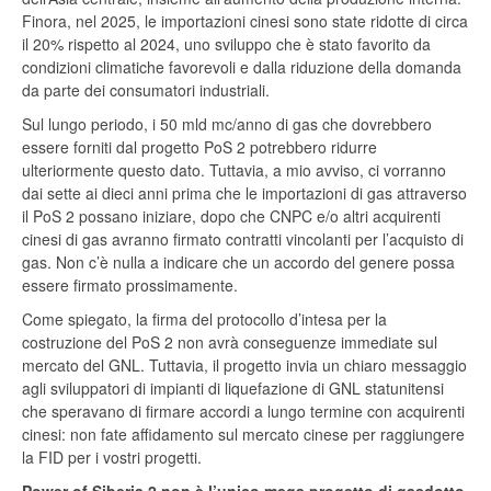
Finora, nel 2025, le importazioni cinesi sono state ridotte di circa
il 20% rispetto al 2024, uno sviluppo che è stato favorito da
condizioni climatiche favorevoli e dalla riduzione della domanda
da parte dei consumatori industriali.
Sul lungo periodo, i 50 mld mc/anno di gas che dovrebbero
essere forniti dal progetto PoS 2 potrebbero ridurre
ulteriormente questo dato. Tuttavia, a mio avviso, ci vorranno
dai sette ai dieci anni prima che le importazioni di gas attraverso
il PoS 2 possano iniziare, dopo che CNPC e/o altri acquirenti
cinesi di gas avranno firmato contratti vincolanti per l’acquisto di
gas. Non c’è nulla a indicare che un accordo del genere possa
essere firmato prossimamente.
Come spiegato, la firma del protocollo d’intesa per la
costruzione del PoS 2 non avrà conseguenze immediate sul
mercato del GNL. Tuttavia, il progetto invia un chiaro messaggio
agli sviluppatori di impianti di liquefazione di GNL statunitensi
che speravano di firmare accordi a lungo termine con acquirenti
cinesi: non fate affidamento sul mercato cinese per raggiungere
la FID per i vostri progetti.