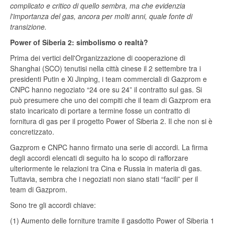
complicato e critico di quello sembra, ma che evidenzia
l'importanza del gas, ancora per molti anni, quale fonte di
transizione.
Power of Siberia 2: simbolismo o realtà?
Prima dei vertici dell'Organizzazione di cooperazione di
Shanghai (SCO) tenutisi nella città cinese il 2 settembre tra i
presidenti Putin e Xi Jinping, i team commerciali di Gazprom e
CNPC hanno negoziato “24 ore su 24” il contratto sul gas. Si
può presumere che uno dei compiti che il team di Gazprom era
stato incaricato di portare a termine fosse un contratto di
fornitura di gas per il progetto Power of Siberia 2. Il che non si è
concretizzato.
Gazprom e CNPC hanno firmato una serie di accordi. La firma
degli accordi elencati di seguito ha lo scopo di rafforzare
ulteriormente le relazioni tra Cina e Russia in materia di gas.
Tuttavia, sembra che i negoziati non siano stati “facili” per il
team di Gazprom.
Sono tre gli accordi chiave:
(1) Aumento delle forniture tramite il gasdotto Power of Siberia 1