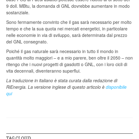
9 doll. MBtu, la domanda di GNL dovrebbe aumentare in modo
sostanziale.
Sono fermamente convinto che il gas sarà necessario per molto
tempo e che la sua quota nei mercati energetici, in particolare
nelle economie in via di sviluppo, sarà determinata dal prezzo
del GNL consegnato.
Poiché il gas naturale sarà necessario in tutto il mondo in
quantità molto maggiori – e a mio parere, ben oltre il 2050 – non
ritengo che i nuovi progetti di gasdotti o GNL, con i loro cicli di
vita decennali, diventeranno superflui.
La traduzione in italiano è stata curata dalla redazione di
RiEnergia. La versione inglese di questo articolo è
disponibile
qui
TAG CLOUD