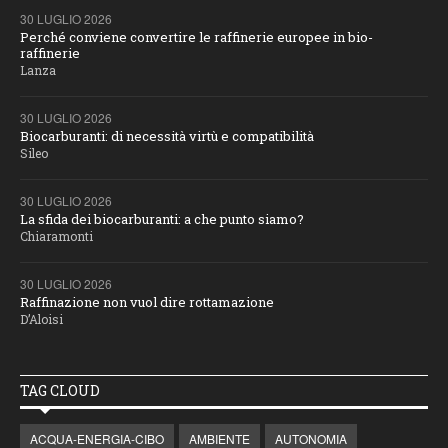
30 LUGLIO 2026
Perché conviene convertire le raffinerie europee in bio-
raffinerie
Lanza
30 LUGLIO 2026
Biocarburanti: di necessità virtù e compatibilità
Sileo
30 LUGLIO 2026
La sfida dei biocarburanti: a che punto siamo?
Chiaramonti
30 LUGLIO 2026
Raffinazione non vuol dire rottamazione
D’Aloisi
TAG CLOUD
ACQUA-ENERGIA-CIBO
AMBIENTE
AUTONOMIA