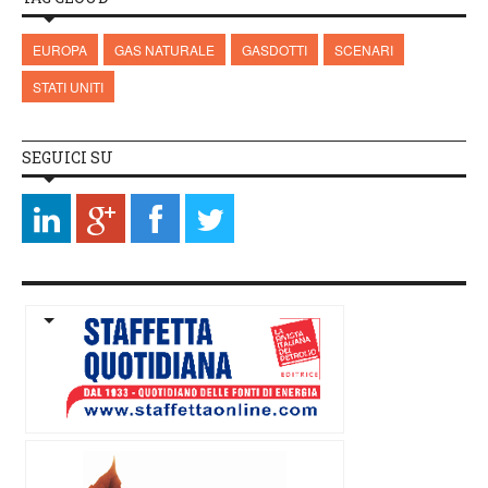
EUROPA
GAS NATURALE
GASDOTTI
SCENARI
STATI UNITI
SEGUICI SU