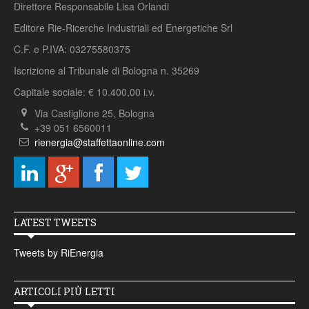
Direttore Responsabile Lisa Orlandi
Editore Rie-Ricerche Industriali ed Energetiche Srl
C.F. e P.IVA: 03275580375
Iscrizione al Tribunale di Bologna n. 35269
Capitale sociale: € 10.400,00 i.v.
Via Castiglione 25, Bologna
+39 051 6560011
rienergia@staffettaonline.com
LATEST TWEETS
Tweets by RiEnergia
ARTICOLI PIÙ LETTI