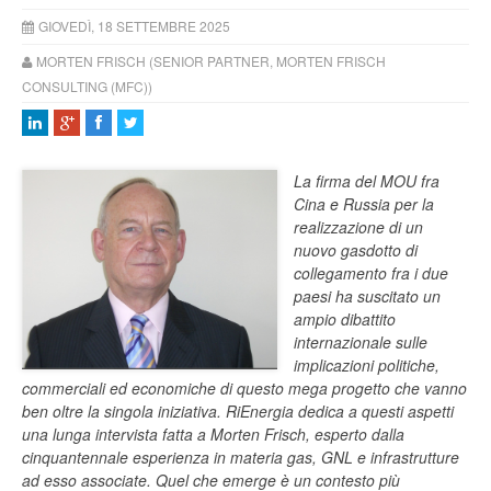
GIOVEDÌ, 18 SETTEMBRE 2025
MORTEN FRISCH (SENIOR PARTNER, MORTEN FRISCH
CONSULTING (MFC))
La firma del MOU fra
Cina e Russia per la
realizzazione di un
nuovo gasdotto di
collegamento fra i due
paesi ha suscitato un
ampio dibattito
internazionale sulle
implicazioni politiche,
commerciali ed economiche di questo mega progetto che vanno
ben oltre la singola iniziativa. RiEnergia dedica a questi aspetti
una lunga intervista fatta a Morten Frisch, esperto dalla
cinquantennale esperienza in materia gas, GNL e infrastrutture
ad esso associate. Quel che emerge è un contesto più