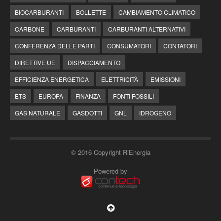
BIOCARBURANTI
BOLLETTE
CAMBIAMENTO CLIMATICO
CARBONE
CARBURANTI
CARBURANTI ALTERNATIVI
CONFERENZA DELLE PARTI
CONSUMATORI
CONTATORI
DIRETTIVE UE
DISPACCIAMENTO
EFFICIENZA ENERGETICA
ELETTRICITÀ
EMISSIONI
ETS
EUROPA
FINANZA
FONTI FOSSILI
GAS NATURALE
GASDOTTI
GNL
IDROGENO
© 2016 Copyright RiEnergia
Powered by