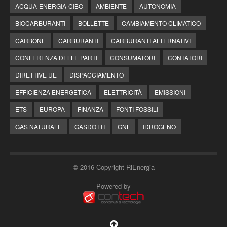
ACQUA-ENERGIA-CIBO
AMBIENTE
AUTONOMIA
BIOCARBURANTI
BOLLETTE
CAMBIAMENTO CLIMATICO
CARBONE
CARBURANTI
CARBURANTI ALTERNATIVI
CONFERENZA DELLE PARTI
CONSUMATORI
CONTATORI
DIRETTIVE UE
DISPACCIAMENTO
EFFICIENZA ENERGETICA
ELETTRICITÀ
EMISSIONI
ETS
EUROPA
FINANZA
FONTI FOSSILI
GAS NATURALE
GASDOTTI
GNL
IDROGENO
© 2016 Copyright RiEnergia
Powered by