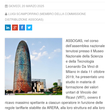
GIOVEDÌ, 20 MARZO 2025
LUIGI SCAMPORRINO (MEMBRO DELLA COMMISSIONE
DISTRIBUZIONE ASSOGAS)
ASSOGAS, nel corso
dell’assemblea nazionale
tenutosi presso il Museo
Nazionale della Scienza
e della Tecnologia
Leonardo Da Vinci di
Milano in data 11 ottobre
2019, ha presentato uno
studio in materia di
formazione dei valori
unitari di Vincolo dei
Ricavi (VRT), ovvero il
ricavo massimo spettante a ciascun operatore in funzione delle
regole tariffarie stabilite da ARERA, alla loro struttura ed alla loro