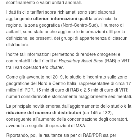
sconfinamento o valori unitari anomali.
I dati fisici e tariffari sopra richiamati sono stati elaborati
aggiungendo
ulteriori informazioni
quali la provincia, la
regione, la zona geografica (Nord-Centro-Sud), il numero di
abitanti; sono state anche aggiunte le informazioni utili per la
definizione, se presenti, dei gruppi di appartenenza di ciascun
distributore.
Inoltre tali informazioni permettono di rendere omogenei e
confrontabili i dati riferiti al
Regulatory Asset Base
(RAB) e VRT
tra i vari operatori e/o
cluster
.
Come già avvenuto nel 2019, lo studio è incentrato sulle zone
geografiche del Nord e Centro Italia, rappresentative di circa 17
milioni di PDR, 15 mld di euro di RAB e 2,5 mld di euro di VRT;
numeri considerevoli e storicamente maggiormente sedimentati.
La principale novità emersa dall’aggiornamento dello studio è
la
riduzione del numero di distributori
(da 145 a 132),
conseguente all’aumento della concentrazione degli operatori,
avvenuta a seguito di operazioni di M&A.
Riportando, poi, le risultanze sia per di RAB/PDR sia per