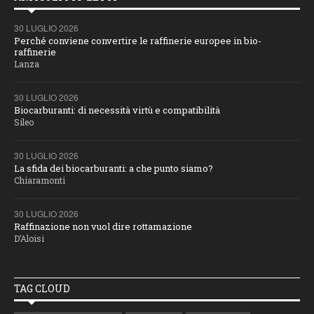
30 LUGLIO 2026
Perché conviene convertire le raffinerie europee in bio-
raffinerie
Lanza
30 LUGLIO 2026
Biocarburanti: di necessità virtù e compatibilità
Sileo
30 LUGLIO 2026
La sfida dei biocarburanti: a che punto siamo?
Chiaramonti
30 LUGLIO 2026
Raffinazione non vuol dire rottamazione
D’Aloisi
TAG CLOUD