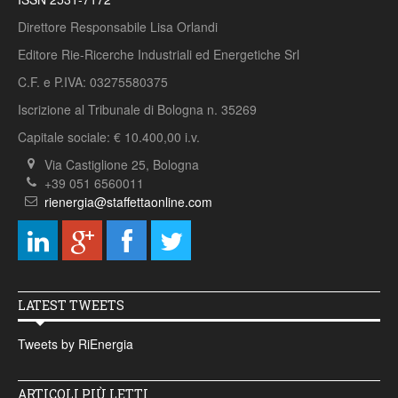
Direttore Responsabile Lisa Orlandi
Editore Rie-Ricerche Industriali ed Energetiche Srl
C.F. e P.IVA: 03275580375
Iscrizione al Tribunale di Bologna n. 35269
Capitale sociale: € 10.400,00 i.v.
Via Castiglione 25, Bologna
+39 051 6560011
rienergia@staffettaonline.com
LATEST TWEETS
Tweets by RiEnergia
ARTICOLI PIÙ LETTI