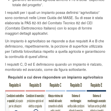
totale del progetto”.
I requisiti per i quali un impianto possa definirsi “agrivoltaico”
sono contenuti nelle Linee Guida del MASE. Su di esse è stata
elaborata la PAS 82-93 del Comitato Tecnico 82 del CEI
(Comitato Elettrotecnico Italiano) con lo scopo di fornire
maggiori dettagli applicativi.
Un impianto è agrivoltaico se risponde a due requisiti A e B che
definiscono, rispettivamente, la porzione di superficie utilizzata
per l’attività fotovoltaica rispetto a quella agricola e garantiscono
la continuità di quest’ultima:
I requisiti C, D ed E definiscono quando un impianto è rialzato,
monitorato ed avanzato, come da figura sottostante.
Requisiti a cui deve rispondere un impianto agrivoltaico