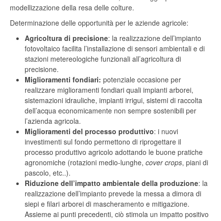
modellizzazione della resa delle colture.
Determinazione delle opportunità per le aziende agricole:
Agricoltura di precisione
: la realizzazione dell’impianto
fotovoltaico facilita l’installazione di sensori ambientali e di
stazioni metereologiche funzionali all’agricoltura di
precisione.
Miglioramenti fondiari:
potenziale occasione per
realizzare miglioramenti fondiari quali impianti arborei,
sistemazioni idrauliche, impianti irrigui, sistemi di raccolta
dell’acqua economicamente non sempre sostenibili per
l’azienda agricola.
Miglioramenti del processo produttivo
: i nuovi
investimenti sul fondo permettono di riprogettare il
processo produttivo agricolo adottando le buone pratiche
agronomiche (rotazioni medio-lunghe,
cover crops
, piani di
pascolo, etc..).
Riduzione dell’impatto ambientale della produzione
: la
realizzazione dell’impianto prevede la messa a dimora di
siepi e filari arborei di mascheramento e mitigazione.
Assieme ai punti precedenti, ciò stimola un impatto positivo