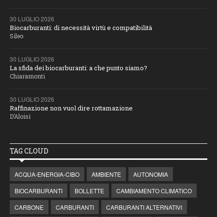
30 LUGLIO 2026
Biocarburanti: di necessità virtù e compatibilità
Sileo
30 LUGLIO 2026
La sfida dei biocarburanti: a che punto siamo?
Chiaramonti
30 LUGLIO 2026
Raffinazione non vuol dire rottamazione
D’Aloisi
TAG CLOUD
ACQUA-ENERGIA-CIBO
AMBIENTE
AUTONOMIA
BIOCARBURANTI
BOLLETTE
CAMBIAMENTO CLIMATICO
CARBONE
CARBURANTI
CARBURANTI ALTERNATIVI