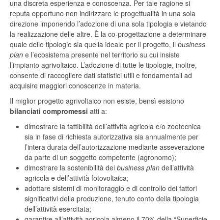
una discreta esperienza e conoscenza. Per tale ragione si
reputa opportuno non indirizzare le progettualità in una sola
direzione imponendo l’adozione di una sola tipologia e vietando
la realizzazione delle altre. È la co-progettazione a determinare
quale delle tipologie sia quella ideale per il progetto, il
business
plan
e l’ecosistema presente nel territorio su cui insiste
l’impianto agrivoltaico. L’adozione di tutte le tipologie, inoltre,
consente di raccogliere dati statistici utili e fondamentali ad
acquisire maggiori conoscenze in materia.
Il miglior progetto agrivoltaico non esiste, bensì esistono
bilanciati compromessi
atti a:
dimostrare la fattibilità dell’attività agricola e/o zootecnica
sia in fase di richiesta autorizzativa sia annualmente per
l’intera durata dell’autorizzazione mediante asseverazione
da parte di un soggetto competente (agronomo);
dimostrare la sostenibilità dei
business plan
dell’attività
agricola e dell’attività fotovoltaica;
adottare sistemi di monitoraggio e di controllo dei fattori
significativi della produzione, tenuto conto della tipologia
dell’attività esercitata;
garantire all’attività agricola almeno il 70% della “Superficie