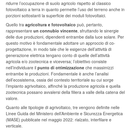
ridurre l’occupazione di suolo agricolo rispetto al classico
fotovoltaico a terra in quanto permette l’uso del terreno anche in
porzioni sottostanti la superficie dei moduli fotovoltaici.
Quello tra
agricoltura e fotovoltaico
può, pertanto,
rappresentare
un connubio vincente
, sfruttando le sinergie
delle due produzioni, dipendenti entrambe dalla luce solare.
Per
questo motivo è fondamentale adottare un approccio di co-
progettazione, in modo tale che le esigenze dell’attività di
generazione elettrica tengano conto di quelle dell’attività
agricola e/o zootecnica e viceversa; l’obiettivo consiste
nell’individuare il
punto di ottimizzazione
che massimizzi
entrambe le produzioni. Fondamentale è anche l’analisi
dell’ecosistema, ossia del contesto territoriale su cui sorge
l’impianto agrivoltaico, affinché la produzione agricola e quella
zootecnica possano avvalersi della filiera a valle della catena del
valore.
Quanto alle tipologie di agrivoltaico, tre vengono definite nelle
Linee Guida del Ministero dell’Ambiente e Sicurezza Energetica
(MASE) pubblicate nel maggio 2022: rialzato, interfilare e
verticale.