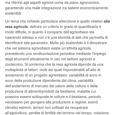
ma riferirsi agli aspetti agricoli come da piano agronomico,
garantendo una reale integrazione tra sistemi economicamente
sostenibili.
Un tema che richiede particolare attenzione è quello relativo
alla
resa agricola
: definire un criterio in grado di quantificarla è
molto difficile, in quanto il comparto dell’agrivoltaico sta
nascendo adesso e non c’è una storicità di dati che permetta di
identificare tale parametro. Molto più sostenibile è il dimostrare
che nel sistema agrivoltaico esiste un’attività agricola,
prevedendo una rendicontazione periodica mediante l’impiego
degli strumenti attualmente in uso nel settore agricolo e
zootecnico. Si conferma che la resa agricola dipende da una
molteplicità di fattori, molti dei quali imponderabili all’atto di
avviamento di un progetto agrivoltaico: variabilità di anno in
anno della produzione dipendente dal clima, variabilità
dell’andamento di mercato del valore della coltura o della
produzione di alimenti/prodotti da bestiame, malattie cui
possono essere sottoposte le colture e il bestiame, periodo
necessario per giungere alla produzione a regime, eventi
climatici estremi, terreni non coltivati da recuperare
all’agricoltura, perdita di fertilità del terreno nel tempo, rotazione