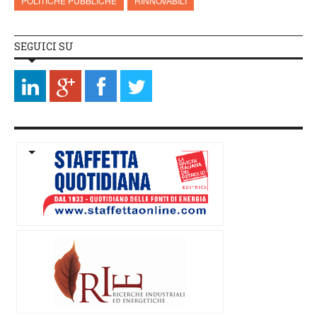
POLITICHE PUBBLICHE
RINNOVABILI
SEGUICI SU