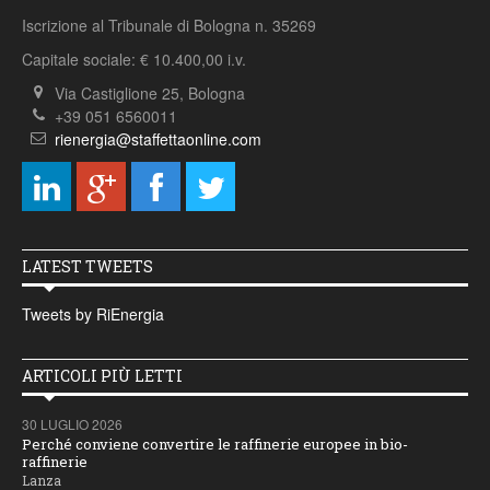
Iscrizione al Tribunale di Bologna n. 35269
Capitale sociale: € 10.400,00 i.v.
Via Castiglione 25, Bologna
+39 051 6560011
rienergia@staffettaonline.com
LATEST TWEETS
Tweets by RiEnergia
ARTICOLI PIÙ LETTI
30 LUGLIO 2026
Perché conviene convertire le raffinerie europee in bio-
raffinerie
Lanza