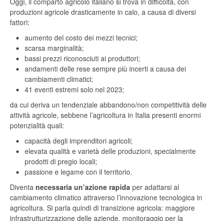
Oggi, il comparto agricolo italiano si trova in difficoltà, con
produzioni agricole drasticamente in calo, a causa di diversi
fattori:
aumento del costo dei mezzi tecnici;
scarsa marginalità;
bassi prezzi riconosciuti ai produttori;
andamenti delle rese sempre più incerti a causa dei
cambiamenti climatici;
41 eventi estremi solo nel 2023;
da cui deriva un tendenziale abbandono/non competitività delle
attività agricole, sebbene l’agricoltura in Italia presenti enormi
potenzialità quali:
capacità degli imprenditori agricoli;
elevata qualità e varietà delle produzioni, specialmente
prodotti di pregio locali;
passione e legame con il territorio.
Diventa
necessaria un’azione rapida
per adattarsi al
cambiamento climatico attraverso l’innovazione tecnologica in
agricoltura. Si parla quindi di transizione agricola: maggiore
infrastrutturizzazione delle aziende, monitoraggio per la