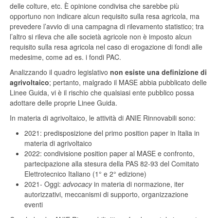
delle colture, etc. È opinione condivisa che sarebbe più
opportuno non indicare alcun requisito sulla resa agricola, ma
prevedere l’avvio di una campagna di rilevamento statistico; tra
l’altro si rileva che alle società agricole non è imposto alcun
requisito sulla resa agricola nel caso di erogazione di fondi alle
medesime, come ad es. i fondi PAC.
Analizzando il quadro legislativo
non esiste una definizione di
agrivoltaico
; pertanto, malgrado il MASE abbia pubblicato delle
Linee Guida, vi è il rischio che qualsiasi ente pubblico possa
adottare delle proprie Linee Guida.
In materia di agrivoltaico, le attività di ANIE Rinnovabili sono:
2021: predisposizione del primo position paper in Italia in
materia di agrivoltaico
2022: condivisione position paper al MASE e confronto,
partecipazione alla stesura della PAS 82-93 del Comitato
Elettrotecnico Italiano (1° e 2° edizione)
2021- Oggi:
advocacy
in materia di normazione, iter
autorizzativi, meccanismi di supporto, organizzazione
eventi