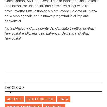
Concludendo, ANIE Rinnovabili ritiene fondamentale in questa
fase introdurre una definizione normativa di agrivoltaico,
promuoverne tutte le tipologie e rimuovere il divieto di utilizzo
delle aree agricole per le nuove progettualità di impianti
agrivoltaici.
Ilaria D’Amico è Componente del Comitato Direttivo di ANIE
Rinnovabili e Michelangelo Lafronza, Segretario di ANIE
Rinnovabili
TAG CLOUD
AMBIENTE
INFRASTRUTTURE
ITALIA