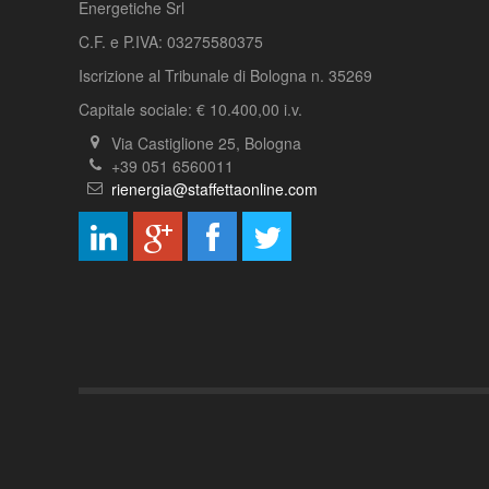
Energetiche Srl
C.F. e P.IVA: 03275580375
Iscrizione al Tribunale di Bologna n. 35269
Capitale sociale: € 10.400,00 i.v.
Via Castiglione 25, Bologna
+39 051 6560011
rienergia@staffettaonline.com