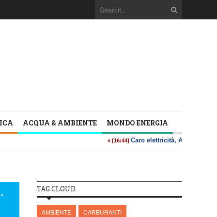
TICA
ACQUA & AMBIENTE
MONDO ENERGIA
.
TAG CLOUD
AMBIENTE
CARBURANTI