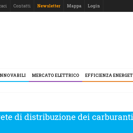
zaci
Contatti
Newsletter
Mappa
Login
INNOVABILI
MERCATO ELETTRICO
EFFICIENZA ENERGE
rete di distribuzione dei carburanti