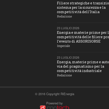
Filiere strategiche e transizio
sistema per la sicurezza e la
competitività dell'Italia
Redazione
23 LUGLIO 2026
Energia e materie prime per 
competitività delle filiere pro
l’evento di ASSORISORSE
Imperiale
23 LUGLIO 2026
Energia, materie prime e aut
via del pragmatismo per la
competitività industriale
Redazione
© 2016 Copyright RiEnergia
Powered by