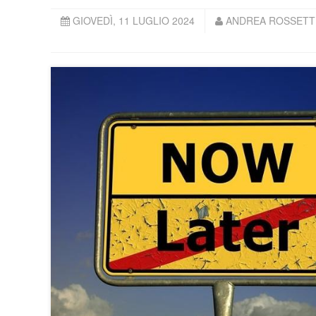
GIOVEDÌ, 11 LUGLIO 2024
ANDREA ROSSETTI