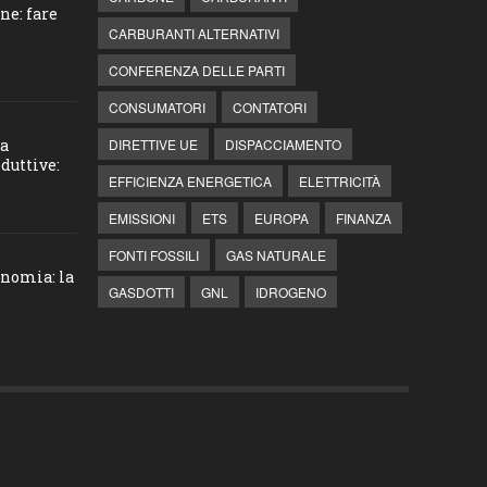
ne: fare
CARBURANTI ALTERNATIVI
CONFERENZA DELLE PARTI
CONSUMATORI
CONTATORI
la
DIRETTIVE UE
DISPACCIAMENTO
duttive:
EFFICIENZA ENERGETICA
ELETTRICITÀ
EMISSIONI
ETS
EUROPA
FINANZA
FONTI FOSSILI
GAS NATURALE
onomia: la
GASDOTTI
GNL
IDROGENO