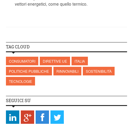
vettori energetici, come quello termico.
TAG CLOUD
CONSUMATORI
DIRETTIVE UE
ITALIA
POLITICHE PUBBLICHE
RINNOVABILI
SOSTENIBILITÀ
TECNOLOGIE
SEGUICI SU