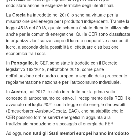
soddisfare anche le esigenze termiche degli utenti finali.
La
Grecia
ha introdotto nel 2016 lo schema virtuale per la
misurazione dell’energia per i produttori indipendenti. Tramite la
legge 4513 del 2018, questo schema è stato ritenuto utilizzabile
anche per le comunità energetiche. Qui le CER sono classificate
in organizzazioni senza scopo di lucro o cooperative a scopo di
lucro, a seconda della possibilità di effettuare distribuzione
economica tra i soci.
In
Portogallo
, le CER sono state introdotte con il Decreto
legislativo 162/2019, nell'ottobre 2019, come parte
dell'attuazione del quadro europeo, a seguito della precedente
regolamentazione nazionale per l’autoconsumo individuale.
In
Austria
, nel 2017, è stato introdotto per la prima volta il
concetto di autoconsumo collettivo. Il recepimento della RED II è
avvenuto nel luglio 2021 con la legge sulle energie rinnovabili
(Erneuerbaren-Ausbau-Gesetz, EAG), che ha stabilito che le
CER possono fornire servizi energetici in aggiunta alla
tradizionale produzione e stoccaggio di energia da FER.
Ad oggi,
non tutti gli Stati membri europei hanno introdotto