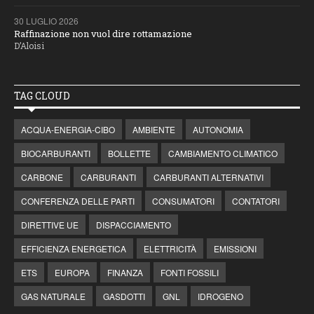
30 LUGLIO 2026
Raffinazione non vuol dire rottamazione
D’Aloisi
TAG CLOUD
ACQUA-ENERGIA-CIBO
AMBIENTE
AUTONOMIA
BIOCARBURANTI
BOLLETTE
CAMBIAMENTO CLIMATICO
CARBONE
CARBURANTI
CARBURANTI ALTERNATIVI
CONFERENZA DELLE PARTI
CONSUMATORI
CONTATORI
DIRETTIVE UE
DISPACCIAMENTO
EFFICIENZA ENERGETICA
ELETTRICITÀ
EMISSIONI
ETS
EUROPA
FINANZA
FONTI FOSSILI
GAS NATURALE
GASDOTTI
GNL
IDROGENO