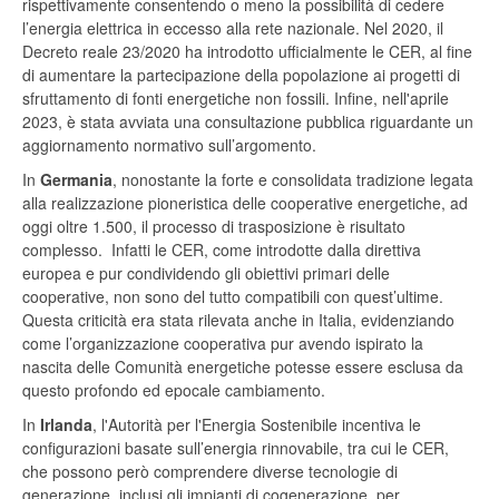
rispettivamente consentendo o meno la possibilità di cedere
l’energia elettrica in eccesso alla rete nazionale. Nel 2020, il
Decreto reale 23/2020 ha introdotto ufficialmente le CER, al fine
di aumentare la partecipazione della popolazione ai progetti di
sfruttamento di fonti energetiche non fossili. Infine, nell'aprile
2023, è stata avviata una consultazione pubblica riguardante un
aggiornamento normativo sull’argomento.
In
Germania
, nonostante la forte e consolidata tradizione legata
alla realizzazione pioneristica delle cooperative energetiche, ad
oggi oltre 1.500, il processo di trasposizione è risultato
complesso. Infatti le CER, come introdotte dalla direttiva
europea e pur condividendo gli obiettivi primari delle
cooperative, non sono del tutto compatibili con quest’ultime.
Questa criticità era stata rilevata anche in Italia, evidenziando
come l’organizzazione cooperativa pur avendo ispirato la
nascita delle Comunità energetiche potesse essere esclusa da
questo profondo ed epocale cambiamento.
In
Irlanda
, l'Autorità per l'Energia Sostenibile incentiva le
configurazioni basate sull’energia rinnovabile, tra cui le CER,
che possono però comprendere diverse tecnologie di
generazione, inclusi gli impianti di cogenerazione, per