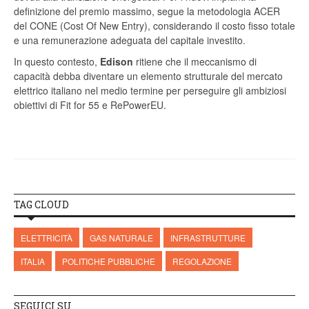
definizione del premio massimo, segue la metodologia ACER
del CONE (Cost Of New Entry), considerando il costo fisso totale
e una remunerazione adeguata del capitale investito.
In questo contesto,
Edison
ritiene che il meccanismo di
capacità debba diventare un elemento strutturale del mercato
elettrico italiano nel medio termine per perseguire gli ambiziosi
obiettivi di Fit for 55 e RePowerEU.
TAG CLOUD
ELETTRICITÀ
GAS NATURALE
INFRASTRUTTURE
ITALIA
POLITICHE PUBBLICHE
REGOLAZIONE
SEGUICI SU