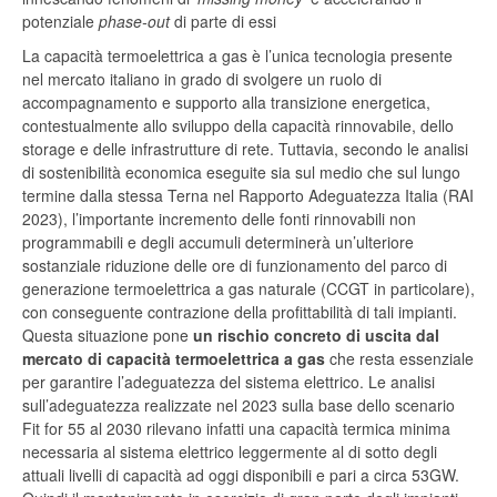
potenziale
phase-out
di parte di essi
La capacità termoelettrica a gas è l’unica tecnologia presente
nel mercato italiano in grado di svolgere un ruolo di
accompagnamento e supporto alla transizione energetica,
contestualmente allo sviluppo della capacità rinnovabile, dello
storage e delle infrastrutture di rete. Tuttavia, secondo le analisi
di sostenibilità economica eseguite sia sul medio che sul lungo
termine dalla stessa Terna nel Rapporto Adeguatezza Italia (RAI
2023), l’importante incremento delle fonti rinnovabili non
programmabili e degli accumuli determinerà un’ulteriore
sostanziale riduzione delle ore di funzionamento del parco di
generazione termoelettrica a gas naturale (CCGT in particolare),
con conseguente contrazione della profittabilità di tali impianti.
Questa situazione pone
un rischio concreto di uscita dal
mercato di capacità termoelettrica a gas
che resta essenziale
per garantire l’adeguatezza del sistema elettrico. Le analisi
sull’adeguatezza realizzate nel 2023 sulla base dello scenario
Fit for 55 al 2030 rilevano infatti una capacità termica minima
necessaria al sistema elettrico leggermente al di sotto degli
attuali livelli di capacità ad oggi disponibili e pari a circa 53GW.