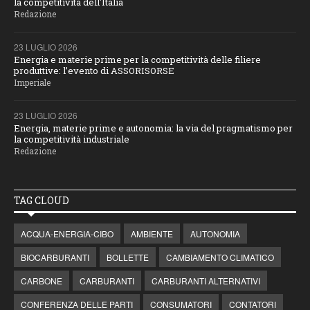
la competitività dell'Italia
Redazione
23 LUGLIO 2026
Energia e materie prime per la competitività delle filiere
produttive: l’evento di ASSORISORSE
Imperiale
23 LUGLIO 2026
Energia, materie prime e autonomia: la via del pragmatismo per
la competitività industriale
Redazione
TAG CLOUD
ACQUA-ENERGIA-CIBO
AMBIENTE
AUTONOMIA
BIOCARBURANTI
BOLLETTE
CAMBIAMENTO CLIMATICO
CARBONE
CARBURANTI
CARBURANTI ALTERNATIVI
CONFERENZA DELLE PARTI
CONSUMATORI
CONTATORI