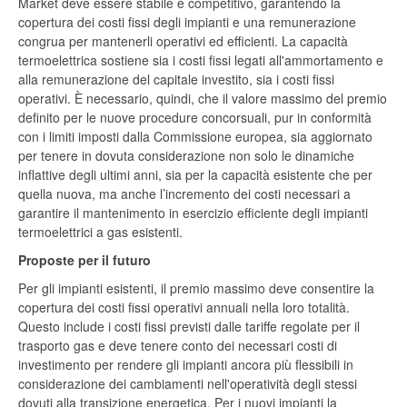
Market deve essere stabile e competitivo, garantendo la
copertura dei costi fissi degli impianti e una remunerazione
congrua per mantenerli operativi ed efficienti. La capacità
termoelettrica sostiene sia i costi fissi legati all'ammortamento e
alla remunerazione del capitale investito, sia i costi fissi
operativi. È necessario, quindi, che il valore massimo del premio
definito per le nuove procedure concorsuali, pur in conformità
con i limiti imposti dalla Commissione europea, sia aggiornato
per tenere in dovuta considerazione non solo le dinamiche
inflattive degli ultimi anni, sia per la capacità esistente che per
quella nuova, ma anche l’incremento dei costi necessari a
garantire il mantenimento in esercizio efficiente degli impianti
termoelettrici a gas esistenti.
Proposte per il futuro
Per gli impianti esistenti, il premio massimo deve consentire la
copertura dei costi fissi operativi annuali nella loro totalità.
Questo include i costi fissi previsti dalle tariffe regolate per il
trasporto gas e deve tenere conto dei necessari costi di
investimento per rendere gli impianti ancora più flessibili in
considerazione dei cambiamenti nell'operatività degli stessi
dovuti alla transizione energetica. Per i nuovi impianti la