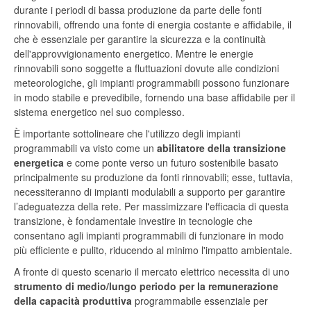
durante i periodi di bassa produzione da parte delle fonti
rinnovabili, offrendo una fonte di energia costante e affidabile, il
che è essenziale per garantire la sicurezza e la continuità
dell'approvvigionamento energetico. Mentre le energie
rinnovabili sono soggette a fluttuazioni dovute alle condizioni
meteorologiche, gli impianti programmabili possono funzionare
in modo stabile e prevedibile, fornendo una base affidabile per il
sistema energetico nel suo complesso.
È importante sottolineare che l'utilizzo degli impianti
programmabili va visto come un
abilitatore della transizione
energetica
e come ponte verso un futuro sostenibile basato
principalmente su produzione da fonti rinnovabili; esse, tuttavia,
necessiteranno di impianti modulabili a supporto per garantire
l’adeguatezza della rete. Per massimizzare l'efficacia di questa
transizione, è fondamentale investire in tecnologie che
consentano agli impianti programmabili di funzionare in modo
più efficiente e pulito, riducendo al minimo l'impatto ambientale.
A fronte di questo scenario il mercato elettrico necessita di uno
strumento di medio/lungo periodo per la remunerazione
della capacità produttiva
programmabile essenziale per