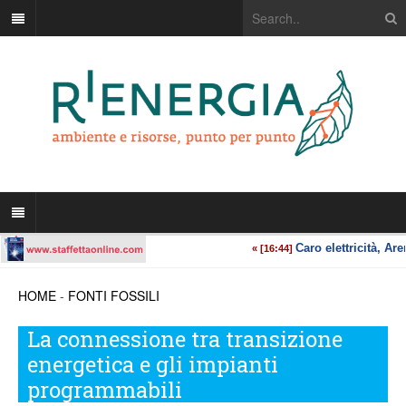
HOME
-
FONTI FOSSILI
La connessione tra transizione
energetica e gli impianti
programmabili