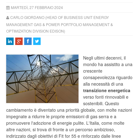
MARTEDÌ, 27 FEBBRAIO 2024
CARLO GIORDANO (HEAD OF BUSINESS UNIT ENERGY
MANAGEMENT GAS & POWER PORTFOLIO MANAGEMENT &
OPTIMIZATION DIVISION EDISON)
Negli ultimi decenni, il
mondo ha assistito a una
crescente
consapevolezza riguardo
alla necessità di una
transizione energetica
verso fonti rinnovabili e
sostenibili. Questo
cambiamento è diventato una priorità globale, con molte nazioni
impegnate a ridurre le proprie emissioni di gas serra e a
promuovere l'adozione di energie pulite. L'Italia, come molte
altre nazioni, si trova di fronte a un percorso ambizioso,
indirizzato dagli obiettivi di Fit for 55 e rinforzato dalle linee