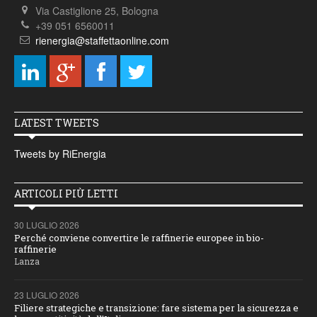
Via Castiglione 25, Bologna
+39 051 6560011
rienergia@staffettaonline.com
LATEST TWEETS
Tweets by RiEnergia
ARTICOLI PIÙ LETTI
30 LUGLIO 2026
Perché conviene convertire le raffinerie europee in bio-
raffinerie
Lanza
23 LUGLIO 2026
Filiere strategiche e transizione: fare sistema per la sicurezza e