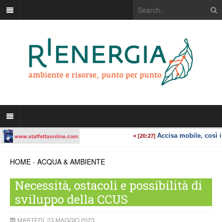
HOME
-
ACQUA & AMBIENTE
Necessità, ostacoli e possibilità di
sviluppo della CCUS
MARTEDÌ, 23 MAGGIO 2023