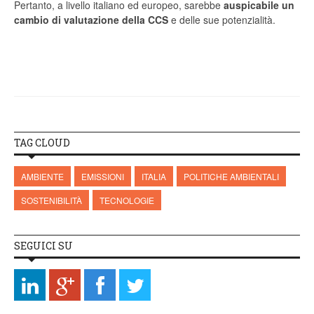
Pertanto, a livello italiano ed europeo, sarebbe
auspicabile un
cambio di valutazione della CCS
e delle sue potenzialità.
TAG CLOUD
AMBIENTE
EMISSIONI
ITALIA
POLITICHE AMBIENTALI
SOSTENIBILITÀ
TECNOLOGIE
SEGUICI SU