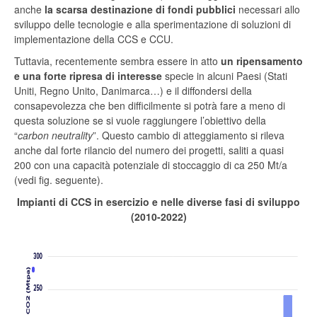
anche
la scarsa destinazione di fondi pubblici
necessari allo
sviluppo delle tecnologie e alla sperimentazione di soluzioni di
implementazione della CCS e CCU.
Tuttavia, recentemente sembra essere in atto
un ripensamento
e una forte ripresa di interesse
specie in alcuni Paesi (Stati
Uniti, Regno Unito, Danimarca…) e il diffondersi della
consapevolezza che ben difficilmente si potrà fare a meno di
questa soluzione se si vuole raggiungere l’obiettivo della
“
carbon neutrality
”. Questo cambio di atteggiamento si rileva
anche dal forte rilancio del numero dei progetti, saliti a quasi
200 con una capacità potenziale di stoccaggio di ca 250 Mt/a
(vedi fig. seguente).
Impianti di CCS in esercizio e nelle diverse fasi di sviluppo
(2010-2022)