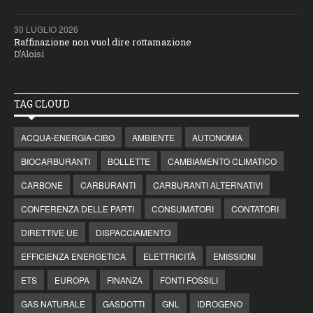
30 LUGLIO 2026
Raffinazione non vuol dire rottamazione
D’Aloisi
TAG CLOUD
ACQUA-ENERGIA-CIBO
AMBIENTE
AUTONOMIA
BIOCARBURANTI
BOLLETTE
CAMBIAMENTO CLIMATICO
CARBONE
CARBURANTI
CARBURANTI ALTERNATIVI
CONFERENZA DELLE PARTI
CONSUMATORI
CONTATORI
DIRETTIVE UE
DISPACCIAMENTO
EFFICIENZA ENERGETICA
ELETTRICITÀ
EMISSIONI
ETS
EUROPA
FINANZA
FONTI FOSSILI
GAS NATURALE
GASDOTTI
GNL
IDROGENO