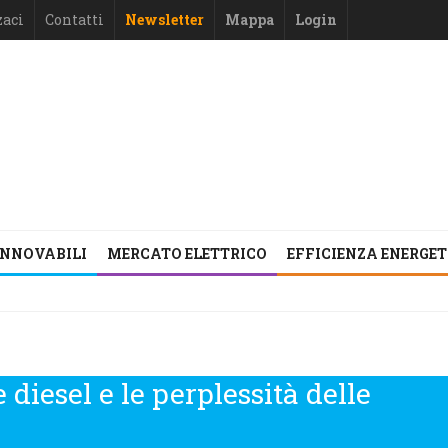
zaci
Contatti
Newsletter
Mappa
Login
INNOVABILI
MERCATO ELETTRICO
EFFICIENZA ENERGE
 diesel e le perplessità delle