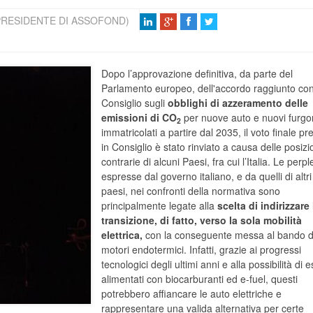
PRESIDENTE DI ASSOFOND)
Dopo l’approvazione definitiva, da parte del
Parlamento europeo, dell'accordo raggiunto con 
Consiglio sugli
obblighi di azzeramento delle
emissioni di CO
per nuove auto e nuovi furgo
2
immatricolati a partire dal 2035, il voto finale pr
in Consiglio è stato rinviato a causa delle posizi
contrarie di alcuni Paesi, fra cui l’Italia. Le perpl
espresse dal governo italiano, e da quelli di altri
paesi, nei confronti della normativa sono
principalmente legate alla
scelta di indirizzare 
transizione, di fatto, verso la sola mobilità
elettrica,
con la conseguente messa al bando d
motori endotermici. Infatti, grazie ai progressi
tecnologici degli ultimi anni e alla possibilità di 
alimentati con biocarburanti ed e-fuel, questi
potrebbero affiancare le auto elettriche e
rappresentare una valida alternativa per certe