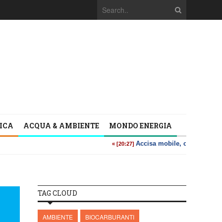
TICA
ACQUA & AMBIENTE
MONDO ENERGIA
TAG CLOUD
AMBIENTE
BIOCARBURANTI