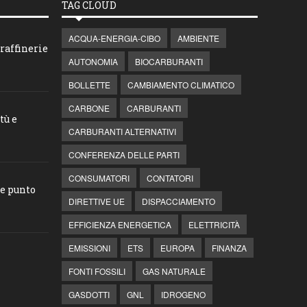
TAG CLOUD
ACQUA-ENERGIA-CIBO
AMBIENTE
raffinerie
AUTONOMIA
BIOCARBURANTI
BOLLETTE
CAMBIAMENTO CLIMATICO
CARBONE
CARBURANTI
tù e
CARBURANTI ALTERNATIVI
CONFERENZA DELLE PARTI
CONSUMATORI
CONTATORI
he punto
DIRETTIVE UE
DISPACCIAMENTO
EFFICIENZA ENERGETICA
ELETTRICITÀ
EMISSIONI
ETS
EUROPA
FINANZA
FONTI FOSSILI
GAS NATURALE
GASDOTTI
GNL
IDROGENO