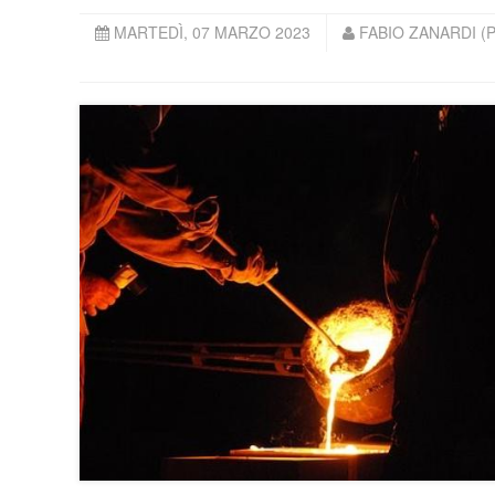
MARTEDÌ, 07 MARZO 2023
FABIO ZANARDI (