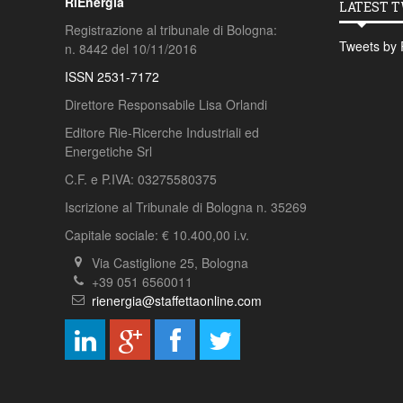
RiEnergia
LATEST 
Registrazione al tribunale di Bologna:
Tweets by 
n. 8442 del 10/11/2016
ISSN 2531-7172
Direttore Responsabile Lisa Orlandi
Editore Rie-Ricerche Industriali ed
Energetiche Srl
C.F. e P.IVA: 03275580375
Iscrizione al Tribunale di Bologna n. 35269
Capitale sociale: € 10.400,00 i.v.
Via Castiglione 25, Bologna
+39 051 6560011
rienergia@staffettaonline.com