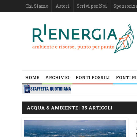
Chi Siamo
.Autori.
Scrivi per Noi
Sponsoriz
HOME
ARCHIVIO
FONTI FOSSILI
FONTI R
ACQUA & AMBIENTE | 35 ARTICOLI