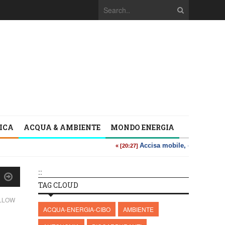
TICA
ACQUA & AMBIENTE
MONDO ENERGIA
::
TAG CLOUD
ELLOW
ACQUA-ENERGIA-CIBO
AMBIENTE