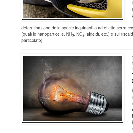
determinazione delle specie inquinanti o ad effetto serra 
(quali le nanoparticelle, NH
, NO
, aldeidi, etc.) e sul ris
3
2
particolato).