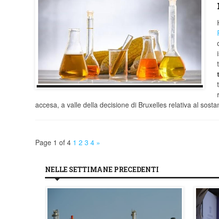
accesa, a valle della decisione di Bruxelles relativa al sost
Page 1 of 4
1
2
3
4
»
NELLE SETTIMANE PRECEDENTI