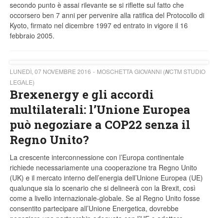
secondo punto è assai rilevante se si riflette sul fatto che
occorsero ben 7 anni per pervenire alla ratifica del Protocollo di
Kyoto, firmato nel dicembre 1997 ed entrato in vigore il 16
febbraio 2005.
LUNEDÌ, 07 NOVEMBRE 2016
MOSCHETTA GIOVANNI (
CTM STUDIO
N
LEGALE)
Brexenergy e gli accordi
multilaterali: l’Unione Europea
può negoziare a COP22 senza il
Regno Unito?
La crescente interconnessione con l’Europa continentale
richiede necessariamente una cooperazione tra Regno Unito
(UK) e il mercato interno dell’energia dell’Unione Europea (UE)
qualunque sia lo scenario che si delineerà con la Brexit, così
come a livello internazionale-globale. Se al Regno Unito fosse
consentito partecipare all’Unione Energetica, dovrebbe