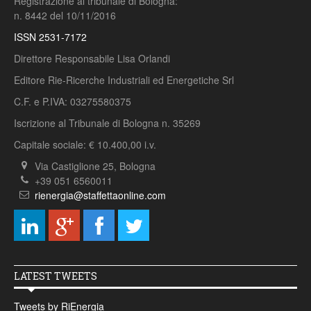
Registrazione al tribunale di Bologna:
n. 8442 del 10/11/2016
ISSN 2531-7172
Direttore Responsabile Lisa Orlandi
Editore Rie-Ricerche Industriali ed Energetiche Srl
C.F. e P.IVA: 03275580375
Iscrizione al Tribunale di Bologna n. 35269
Capitale sociale: € 10.400,00 i.v.
Via Castiglione 25, Bologna
+39 051 6560011
rienergia@staffettaonline.com
LATEST TWEETS
Tweets by RiEnergia