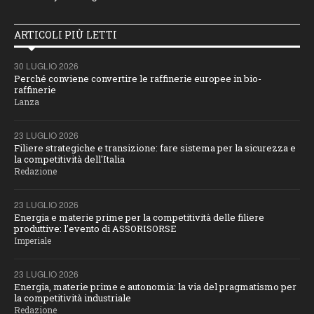
ARTICOLI PIÙ LETTI
30 LUGLIO 2026
Perché conviene convertire le raffinerie europee in bio-
raffinerie
Lanza
23 LUGLIO 2026
Filiere strategiche e transizione: fare sistema per la sicurezza e
la competitività dell'Italia
Redazione
23 LUGLIO 2026
Energia e materie prime per la competitività delle filiere
produttive: l’evento di ASSORISORSE
Imperiale
23 LUGLIO 2026
Energia, materie prime e autonomia: la via del pragmatismo per
la competitività industriale
Redazione