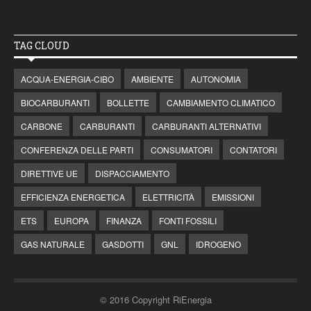
TAG CLOUD
ACQUA-ENERGIA-CIBO
AMBIENTE
AUTONOMIA
BIOCARBURANTI
BOLLETTE
CAMBIAMENTO CLIMATICO
CARBONE
CARBURANTI
CARBURANTI ALTERNATIVI
CONFERENZA DELLE PARTI
CONSUMATORI
CONTATORI
DIRETTIVE UE
DISPACCIAMENTO
EFFICIENZA ENERGETICA
ELETTRICITÀ
EMISSIONI
ETS
EUROPA
FINANZA
FONTI FOSSILI
GAS NATURALE
GASDOTTI
GNL
IDROGENO
© 2016 Copyright RiEnergia