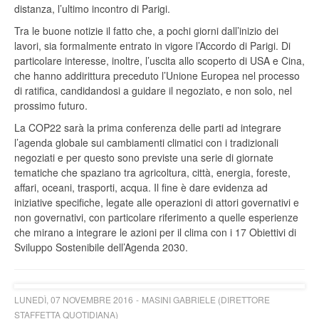
distanza, l’ultimo incontro di Parigi.
Tra le buone notizie il fatto che, a pochi giorni dall’inizio dei
lavori, sia formalmente entrato in vigore l’Accordo di Parigi. Di
particolare interesse, inoltre, l’uscita allo scoperto di USA e Cina,
che hanno addirittura preceduto l’Unione Europea nel processo
di ratifica, candidandosi a guidare il negoziato, e non solo, nel
prossimo futuro.
La COP22 sarà la prima conferenza delle parti ad integrare
l’agenda globale sui cambiamenti climatici con i tradizionali
negoziati e per questo sono previste una serie di giornate
tematiche che spaziano tra agricoltura, città, energia, foreste,
affari, oceani, trasporti, acqua. Il fine è dare evidenza ad
iniziative specifiche, legate alle operazioni di attori governativi e
non governativi, con particolare riferimento a quelle esperienze
che mirano a integrare le azioni per il clima con i 17 Obiettivi di
Sviluppo Sostenibile dell’Agenda 2030.
LUNEDÌ, 07 NOVEMBRE 2016
MASINI GABRIELE (DIRETTORE
STAFFETTA QUOTIDIANA)