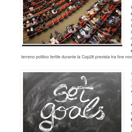
terreno politico fertile durante la Cop28 prevista tra fine