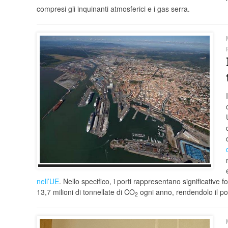
compresi gli inquinanti atmosferici e i gas serra.
nell’UE
. Nello specifico, i porti rappresentano significative 
13,7 milioni di tonnellate di CO
ogni anno, rendendolo il po
2