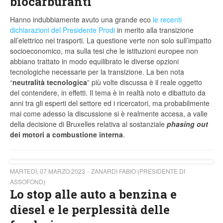
biocarburanti
Hanno indubbiamente avuto una grande eco
le recenti
dichiarazioni del Presidente Prodi
in merito alla transizione
all’elettrico nei trasporti. La questione verte non solo sull’impatto
socioeconomico, ma sulla tesi che le istituzioni europee non
abbiano trattato in modo equilibrato le diverse opzioni
tecnologiche necessarie per la transizione. La ben nota
“
neutralità tecnologica
” più volte discussa è il reale oggetto
del contendere, in effetti. Il tema è in realtà noto e dibattuto da
anni tra gli esperti del settore ed i ricercatori, ma probabilmente
mai come adesso la discussione si è realmente accesa, a valle
della decisione di Bruxelles relativa al sostanziale
phasing out
dei motori a combustione interna
.
MARTEDÌ, 07 MARZO 2023
ZANARDI FABIO (PRESIDENTE DI
ASSOFOND)
Lo stop alle auto a benzina e
diesel e le perplessità delle