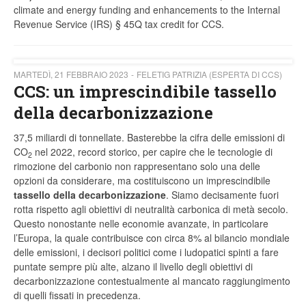
climate and energy funding and enhancements to the Internal
Revenue Service (IRS) § 45Q tax credit for CCS.
MARTEDÌ, 21 FEBBRAIO 2023
FELETIG PATRIZIA (ESPERTA DI CCS)
CCS: un imprescindibile tassello
della decarbonizzazione
37,5 miliardi di tonnellate. Basterebbe la cifra delle emissioni di
CO
nel 2022, record storico, per capire che le tecnologie di
2
rimozione del carbonio non rappresentano solo una delle
opzioni da considerare, ma costituiscono un imprescindibile
tassello della decarbonizzazione
. Siamo decisamente fuori
rotta rispetto agli obiettivi di neutralità carbonica di metà secolo.
Questo nonostante nelle economie avanzate, in particolare
l’Europa, la quale contribuisce con circa 8% al bilancio mondiale
delle emissioni, i decisori politici come i ludopatici spinti a fare
puntate sempre più alte, alzano il livello degli obiettivi di
decarbonizzazione contestualmente al mancato raggiungimento
di quelli fissati in precedenza.