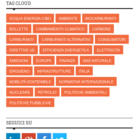
TAG CLOUD
ACQUA-ENERGIA-CIBO
AMBIENTE
BIOCARBURANTI
BOLLETTE
CAMBIAMENTO CLIMATICO
CARBONE
CARBURANTI
CARBURANTI ALTERNATIVI
CONSUMATORI
DIRETTIVE UE
EFFICIENZA ENERGETICA
ELETTRICITÀ
EMISSIONI
EUROPA
FINANZA
GAS NATURALE
IDROGENO
INFRASTRUTTURE
ITALIA
MOBILITÀ SOSTENIBILE
NORMATIVA INTERNAZIONALE
NUCLEARE
PETROLIO
POLITICHE AMBIENTALI
POLITICHE PUBBLICHE
SEGUICI SU