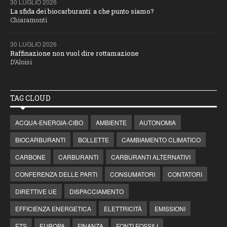
30 LUGLIO 2026
La sfida dei biocarburanti: a che punto siamo?
Chiaramonti
30 LUGLIO 2026
Raffinazione non vuol dire rottamazione
D’Aloisi
TAG CLOUD
ACQUA-ENERGIA-CIBO
AMBIENTE
AUTONOMIA
BIOCARBURANTI
BOLLETTE
CAMBIAMENTO CLIMATICO
CARBONE
CARBURANTI
CARBURANTI ALTERNATIVI
CONFERENZA DELLE PARTI
CONSUMATORI
CONTATORI
DIRETTIVE UE
DISPACCIAMENTO
EFFICIENZA ENERGETICA
ELETTRICITÀ
EMISSIONI
ETS
EUROPA
FINANZA
FONTI FOSSILI