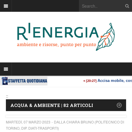
::
ACQUA & AMBIENTE | 82 ARTICOLI
MARTEDÌ, 07 MARZO 2023
DALLA CHIARA BRUNO (POLITECNICO DI
TORINO, DIP. DIATI-TRASPORTI)