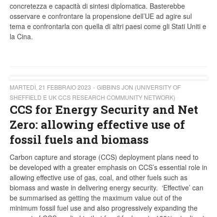
concretezza e capacità di sintesi diplomatica. Basterebbe
osservare e confrontare la propensione dell’UE ad agire sul
tema e confrontarla con quella di altri paesi come gli Stati Uniti e
la Cina.
MARTEDÌ, 21 FEBBRAIO 2023
GIBBINS JON (UNIVERSITY OF
SHEFFIELD E UK CCS RESEARCH COMMUNITY NETWORK)
CCS for Energy Security and Net
Zero: allowing effective use of
fossil fuels and biomass
Carbon capture and storage (CCS) deployment plans need to
be developed with a greater emphasis on CCS’s essential role in
allowing effective use of gas, coal, and other fuels such as
biomass and waste in delivering energy security. ‘Effective’ can
be summarised as getting the maximum value out of the
minimum fossil fuel use and also progressively expanding the