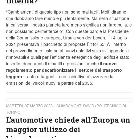
interna?
“Cambiamenti di questo tipo non sono mai facili. Molti diranno
che dobbiamo fare meno e più lentamente. Ma nella situazione
in cui versa il nostro pianeta fare meno significa non fare nulla, e
non possiamo permettercelo”. Con queste parole la Presidente
della Commissione europea, Ursula von der Leyen, il 14 luglio
2021 presentava il pacchetto di proposte Fit for 55. All’interno
del provvedimento insieme ai nuovi obiettivi sullo sviluppo delle
rinnovabili e quelli per l’efficienza energetica degli edifici è stato
inserito, dopo anni di dibattiti e pressioni, anche il
nuovo
regolamento per decarbonizzare il settore del trasporto
leggero
– auto e furgoni – con l’obiettivo di azzerare le
emissioni dei veicoli nuovi a partire dal 2035.
MARTEDÌ, 07 MARZO 2023
CHIARAMONTI DAVID (POLITECNICO DI
TORINO)
L’automotive chiede all’Europa un
maggior utilizzo dei