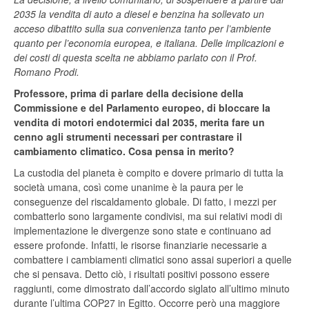
2035 la vendita di auto a diesel e benzina ha sollevato un
acceso dibattito sulla sua convenienza tanto per l’ambiente
quanto per l’economia europea, e italiana. Delle implicazioni e
dei costi di questa scelta ne abbiamo parlato con il Prof.
Romano Prodi.
Professore, prima di parlare della decisione della
Commissione e del Parlamento europeo, di bloccare la
vendita di motori endotermici dal 2035, merita fare un
cenno agli strumenti necessari per contrastare il
cambiamento climatico. Cosa pensa in merito?
La custodia del pianeta è compito e dovere primario di tutta la
società umana, così come unanime è la paura per le
conseguenze del riscaldamento globale. Di fatto, i mezzi per
combatterlo sono largamente condivisi, ma sui relativi modi di
implementazione le divergenze sono state e continuano ad
essere profonde. Infatti, le risorse finanziarie necessarie a
combattere i cambiamenti climatici sono assai superiori a quelle
che si pensava. Detto ciò, i risultati positivi possono essere
raggiunti, come dimostrato dall’accordo siglato all’ultimo minuto
durante l’ultima COP27 in Egitto. Occorre però una maggiore