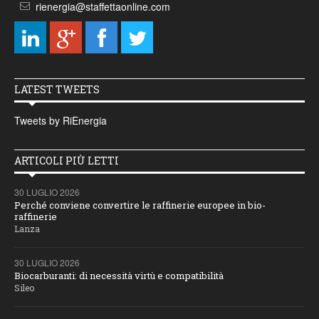
rienergia@staffettaonline.com
LATEST TWEETS
Tweets by RiEnergia
ARTICOLI PIÙ LETTI
30 LUGLIO 2026
Perché conviene convertire le raffinerie europee in bio-
raffinerie
Lanza
30 LUGLIO 2026
Biocarburanti: di necessità virtù e compatibilità
Sileo