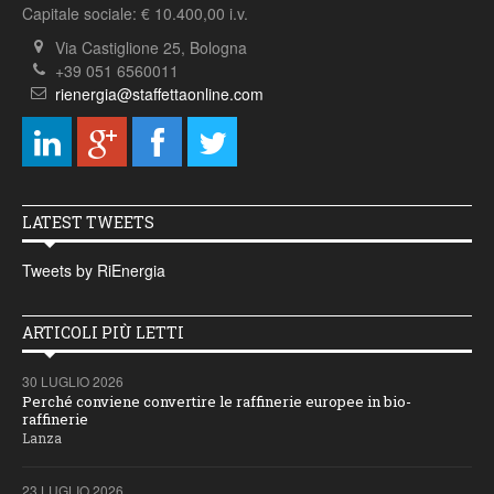
Capitale sociale: € 10.400,00 i.v.
Via Castiglione 25, Bologna
+39 051 6560011
rienergia@staffettaonline.com
LATEST TWEETS
Tweets by RiEnergia
ARTICOLI PIÙ LETTI
30 LUGLIO 2026
Perché conviene convertire le raffinerie europee in bio-
raffinerie
Lanza
23 LUGLIO 2026