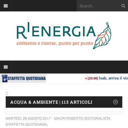
::
ACQUA & AMBIENTE | 113 ARTICOLI
MARTEDÌ, 29 AGOSTO 2017
MACRÌ ROBERTO (EDITORIALISTA
STAFFETTA QUOTIDIANA)