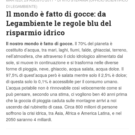
DI LEGAMBIENTE)
Il mondo è fatto di gocce: da
Legambiente le regole blu del
risparmio idrico
Il nostro mondo è fatto di gocce.
Il 70% del pianeta è
costituito d’acqua, tra mari, laghi, fiumi, falde, ghiacciai, terreno,
nell’atmosfera, che attraverso il ciclo idrologico alimentato dal
sole, si muove in continuazione e si trasforma nelle diverse
forme di pioggia, neve, ghiaccio, acqua salata, acqua dolce. Il
97,5% di quest’acqua però è salata mentre solo il 2,5% è dolce;
di questa solo lo 0,1% è accessibile per il consumo umano.
L’acqua potabile non è rinnovabile così velocemente come si
può pensare, secondo una stima, ci vogliono ben 40 anni prima
che la goccia di pioggia caduta sulle montagne arrivi a noi
uscendo dal rubinetto di casa. Circa 800 milioni di persone
soffrono la crisi idrica, tra Asia, Africa e America Latina, e nel
2050 saranno 4 miliardi.