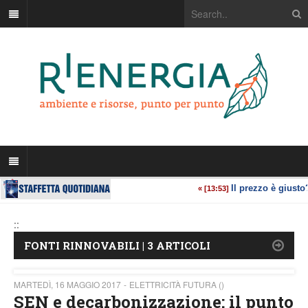
::
FONTI RINNOVABILI | 3 ARTICOLI
MARTEDÌ, 16 MAGGIO 2017
ELETTRICITÀ FUTURA ()
SEN e decarbonizzazione: il punto