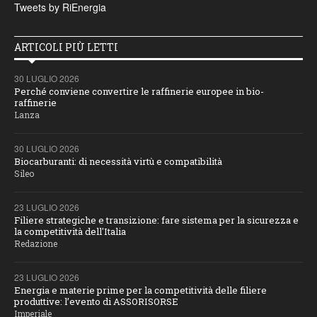
Tweets by RiEnergia
ARTICOLI PIÙ LETTI
30 LUGLIO 2026
Perché conviene convertire le raffinerie europee in bio-
raffinerie
Lanza
30 LUGLIO 2026
Biocarburanti: di necessità virtù e compatibilità
Sileo
23 LUGLIO 2026
Filiere strategiche e transizione: fare sistema per la sicurezza e
la competitività dell'Italia
Redazione
23 LUGLIO 2026
Energia e materie prime per la competitività delle filiere
produttive: l’evento di ASSORISORSE
Imperiale