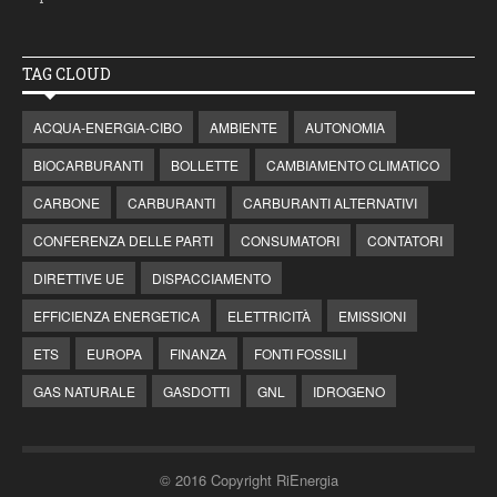
TAG CLOUD
ACQUA-ENERGIA-CIBO
AMBIENTE
AUTONOMIA
BIOCARBURANTI
BOLLETTE
CAMBIAMENTO CLIMATICO
CARBONE
CARBURANTI
CARBURANTI ALTERNATIVI
CONFERENZA DELLE PARTI
CONSUMATORI
CONTATORI
DIRETTIVE UE
DISPACCIAMENTO
EFFICIENZA ENERGETICA
ELETTRICITÀ
EMISSIONI
ETS
EUROPA
FINANZA
FONTI FOSSILI
GAS NATURALE
GASDOTTI
GNL
IDROGENO
© 2016 Copyright RiEnergia