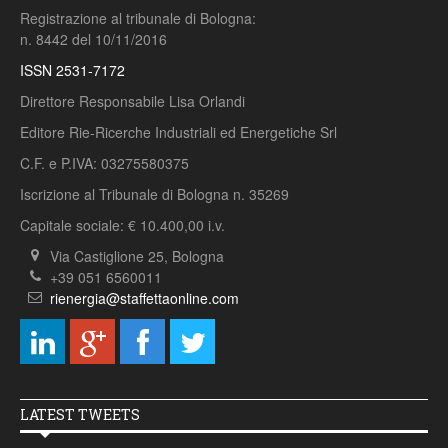
Registrazione al tribunale di Bologna:
n. 8442 del 10/11/2016
ISSN 2531-7172
Direttore Responsabile Lisa Orlandi
Editore Rie-Ricerche Industriali ed Energetiche Srl
C.F. e P.IVA: 03275580375
Iscrizione al Tribunale di Bologna n. 35269
Capitale sociale: € 10.400,00 i.v.
Via Castiglione 25, Bologna
+39 051 6560011
rienergia@staffettaonline.com
LATEST TWEETS