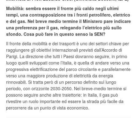
Mobilità: sembra essere il fronte più caldo negli ultimi
tempi, una contrapposizione tra i fronti petrolifero, elettrico
e del gas. Nel breve medio termine il Ministero pare indicare
una preferenza per il gas, relegando l’elettrico più sullo
sfondo. Cosa può fare in questo senso la SEN?
Il fronte della mobilità e dei trasporti è uno dei settori chiave per
raggiungere gli obiettivi internazionali previsti dall’Accordo di
Parigi. La direzione che tutti i Paesi dovranno seguire, in primo
luogo quelli sviluppati come l’Italia, è quella di andare verso una
progressiva elettrificazione del parco circolante e parallelamente
verso una maggiore produzione di elettricità da energia
rinnovabili. Si tratta però di un percorso definito sul lungo
periodo, con orizzonte 2030-2050. Nel breve-medio termine si
possono seguire anche altre traiettorie: in Italia, il gas può
rivestire un ruolo importante ed essere la strada più facile da
percorrere da un punto di vista economico.