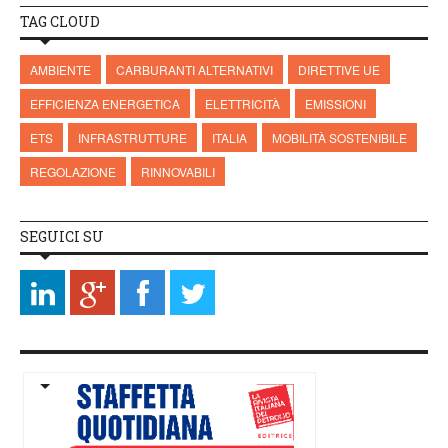
TAG CLOUD
AMBIENTE
CARBURANTI ALTERNATIVI
DIRETTIVE UE
EFFICIENZA ENERGETICA
ELETTRICITÀ
EMISSIONI
ETS
INFRASTRUTTURE
ITALIA
MOBILITÀ SOSTENIBILE
REGOLAZIONE
RINNOVABILI
SEGUICI SU