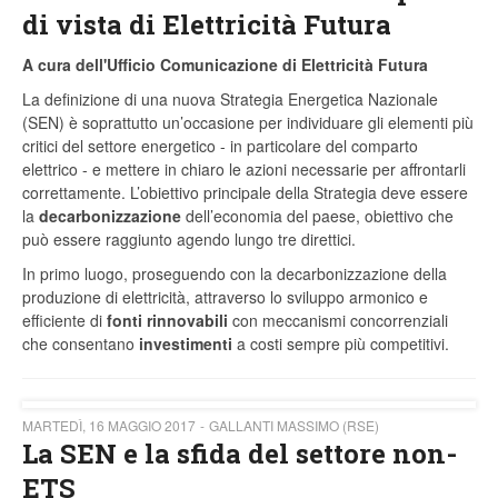
di vista di Elettricità Futura
A cura dell'Ufficio Comunicazione di Elettricità Futura
La definizione di una nuova Strategia Energetica Nazionale
(SEN) è soprattutto un’occasione per individuare gli elementi più
critici del settore energetico - in particolare del comparto
elettrico - e mettere in chiaro le azioni necessarie per affrontarli
correttamente. L’obiettivo principale della Strategia deve essere
la
decarbonizzazione
dell’economia del paese, obiettivo che
può essere raggiunto agendo lungo tre direttici.
In primo luogo, proseguendo con la decarbonizzazione della
produzione di elettricità, attraverso lo sviluppo armonico e
efficiente di
fonti rinnovabili
con meccanismi concorrenziali
che consentano
investimenti
a costi sempre più competitivi.
MARTEDÌ, 16 MAGGIO 2017
GALLANTI MASSIMO (RSE)
La SEN e la sfida del settore non-
ETS