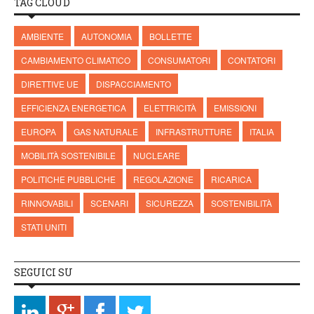
TAG CLOUD
AMBIENTE
AUTONOMIA
BOLLETTE
CAMBIAMENTO CLIMATICO
CONSUMATORI
CONTATORI
DIRETTIVE UE
DISPACCIAMENTO
EFFICIENZA ENERGETICA
ELETTRICITÀ
EMISSIONI
EUROPA
GAS NATURALE
INFRASTRUTTURE
ITALIA
MOBILITÀ SOSTENIBILE
NUCLEARE
POLITICHE PUBBLICHE
REGOLAZIONE
RICARICA
RINNOVABILI
SCENARI
SICUREZZA
SOSTENIBILITÀ
STATI UNITI
SEGUICI SU