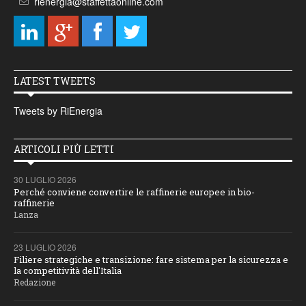
rienergia@staffettaonline.com
LATEST TWEETS
Tweets by RiEnergia
ARTICOLI PIÙ LETTI
30 LUGLIO 2026
Perché conviene convertire le raffinerie europee in bio-
raffinerie
Lanza
23 LUGLIO 2026
Filiere strategiche e transizione: fare sistema per la sicurezza e
la competitività dell'Italia
Redazione