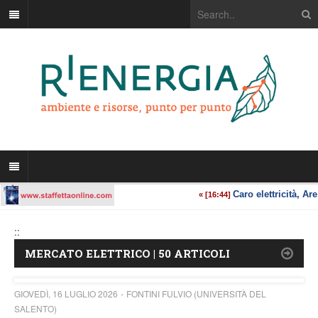
::
MERCATO ELETTRICO | 50 ARTICOLI
GIOVEDÌ, 16 LUGLIO 2026
FONTINI FULVIO (UNIVERSITÀ DEL
SALENTO)