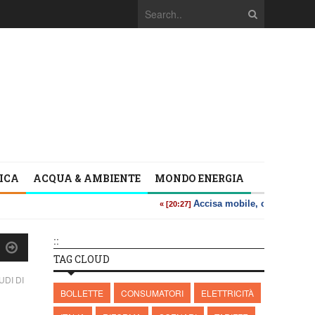
TICA
ACQUA & AMBIENTE
MONDO ENERGIA
::
TAG CLOUD
DI DI
BOLLETTE
CONSUMATORI
ELETTRICITÀ