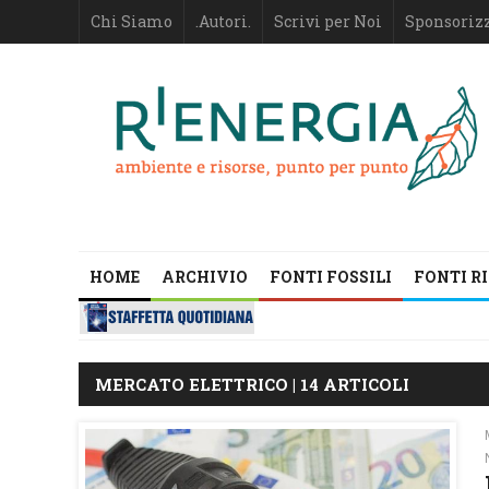
Chi Siamo
.Autori.
Scrivi per Noi
Sponsoriz
HOME
ARCHIVIO
FONTI FOSSILI
FONTI R
MERCATO ELETTRICO | 14 ARTICOLI