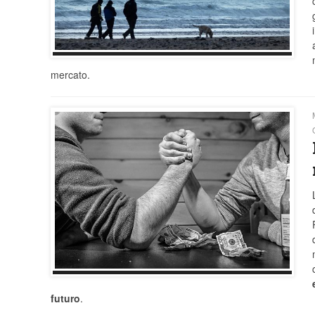
mercato.
futuro
.