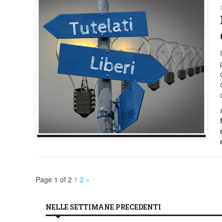
Page 1 of 2
1
2
»
NELLE SETTIMANE PRECEDENTI