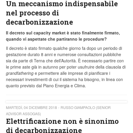
Un meccanismo indispensabile
nel processo di
decarbonizzazione
Il decreto sul capacity market è stato finalmente firmato,
quando vi aspettate che partiranno le procedure?
Il decreto è stato firmato qualche giorno fa dopo un periodo di
gestazione durato 8 anni e numerose consultazioni pubbliche
sia da parte di Terna che dell’Autorità. È necessario partire con
le prime aste già in autunno per poter usufruire della clausola di
grandfathering
e permettere alle imprese di pianificare i
necessari investimenti di cui il sistema ha bisogno, in linea con
quanto previsto dal Piano Energia e Clima.
MARTEDÌ, 04 DICEMBRE 2018
RUSSO GIAMPAOLO (SENIOR
ADVISOR ASSOGAS)
Elettrificazione non è sinonimo
di decarbonizzazione