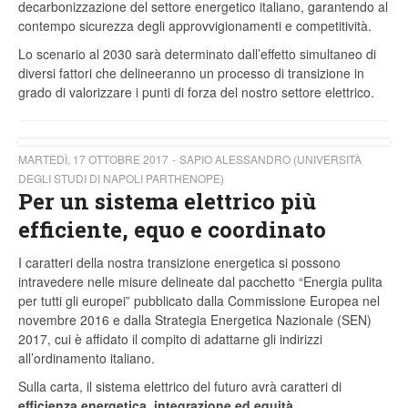
decarbonizzazione del settore energetico italiano, garantendo al
contempo sicurezza degli approvvigionamenti e competitività.
Lo scenario al 2030 sarà determinato dall’effetto simultaneo di
diversi fattori che delineeranno un processo di transizione in
grado di valorizzare i punti di forza del nostro settore elettrico.
MARTEDÌ, 17 OTTOBRE 2017
SAPIO ALESSANDRO (UNIVERSITÀ
DEGLI STUDI DI NAPOLI PARTHENOPE)
Per un sistema elettrico più
efficiente, equo e coordinato
I caratteri della nostra transizione energetica si possono
intravedere nelle misure delineate dal pacchetto “Energia pulita
per tutti gli europei” pubblicato dalla Commissione Europea nel
novembre 2016 e dalla Strategia Energetica Nazionale (SEN)
2017, cui è affidato il compito di adattarne gli indirizzi
all’ordinamento italiano.
Sulla carta, il sistema elettrico del futuro avrà caratteri di
efficienza energetica, integrazione ed equità.