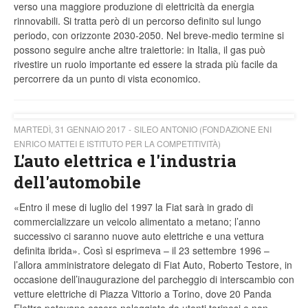
verso una maggiore produzione di elettricità da energia
rinnovabili. Si tratta però di un percorso definito sul lungo
periodo, con orizzonte 2030-2050. Nel breve-medio termine si
possono seguire anche altre traiettorie: in Italia, il gas può
rivestire un ruolo importante ed essere la strada più facile da
percorrere da un punto di vista economico.
MARTEDÌ, 31 GENNAIO 2017
SILEO ANTONIO (FONDAZIONE ENI
ENRICO MATTEI E ISTITUTO PER LA COMPETITIVITÀ)
L'auto elettrica e l'industria
dell'automobile
«Entro il mese di luglio del 1997 la Fiat sarà in grado di
commercializzare un veicolo alimentato a metano; l’anno
successivo ci saranno nuove auto elettriche e una vettura
definita ibrida». Così si esprimeva – il 23 settembre 1996 –
l’allora amministratore delegato di Fiat Auto, Roberto Testore, in
occasione dell’inaugurazione del parcheggio di interscambio con
vetture elettriche di Piazza Vittorio a Torino, dove 20 Panda