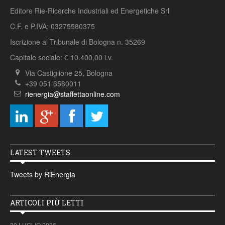
Editore Rie-Ricerche Industriali ed Energetiche Srl
C.F. e P.IVA: 03275580375
Iscrizione al Tribunale di Bologna n. 35269
Capitale sociale: € 10.400,00 i.v.
Via Castiglione 25, Bologna
+39 051 6560011
rienergia@staffettaonline.com
LATEST TWEETS
Tweets by RiEnergia
ARTICOLI PIÙ LETTI
30 LUGLIO 2026