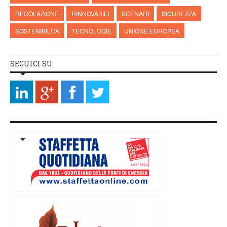
REGOLAZIONE
RINNOVABILI
SCENARI
SICUREZZA
SOSTENIBILITÀ
TECNOLOGIE
UNIONE EUROPEA
SEGUICI SU