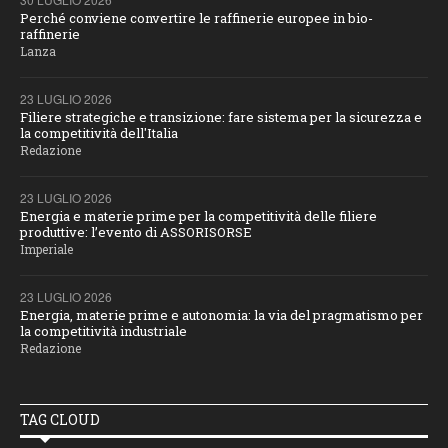
Perché conviene convertire le raffinerie europee in bio-
raffinerie
Lanza
23 LUGLIO 2026
Filiere strategiche e transizione: fare sistema per la sicurezza e
la competitività dell'Italia
Redazione
23 LUGLIO 2026
Energia e materie prime per la competitività delle filiere
produttive: l’evento di ASSORISORSE
Imperiale
23 LUGLIO 2026
Energia, materie prime e autonomia: la via del pragmatismo per
la competitività industriale
Redazione
TAG CLOUD