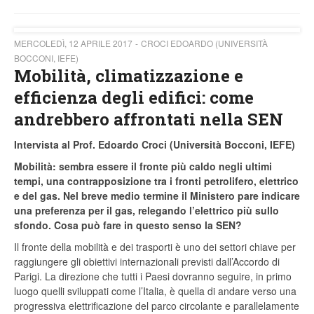
MERCOLEDÌ, 12 APRILE 2017
CROCI EDOARDO (UNIVERSITÀ
BOCCONI, IEFE)
Mobilità, climatizzazione e
efficienza degli edifici: come
andrebbero affrontati nella SEN
Intervista al Prof. Edoardo Croci (Università Bocconi, IEFE)
Mobilità: sembra essere il fronte più caldo negli ultimi
tempi, una contrapposizione tra i fronti petrolifero, elettrico
e del gas. Nel breve medio termine il Ministero pare indicare
una preferenza per il gas, relegando l’elettrico più sullo
sfondo. Cosa può fare in questo senso la SEN?
Il fronte della mobilità e dei trasporti è uno dei settori chiave per
raggiungere gli obiettivi internazionali previsti dall’Accordo di
Parigi. La direzione che tutti i Paesi dovranno seguire, in primo
luogo quelli sviluppati come l’Italia, è quella di andare verso una
progressiva elettrificazione del parco circolante e parallelamente