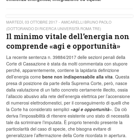
MARTEDÌ, 03 OTTOBRE 2017
AMICARELLI BRUNO PAOLO
(DOTTORANDO DI RICERCA UNIVERSITÀ ROMA TRE)
Il minimo vitale dell’energia non
comprende «agi e opportunità»
La recente sentenza n. 39884/2017 delle sezioni penali della
Corte di Cassazione è stata da molti commentata con stupore
perché, apparentemente, contiene la lapidaria definizione
dell’energia come
bene non indispensabile alla vita
. Questa
presa di posizione da parte della Suprema Corte, però, nasce
dalla valutazione di un fatto concreto certamente illecito, ossia
l’allaccio abusivo alla rete dell’energia elettrica per l’accensione
di numerosi elettrodomestici, per il conseguimento di quelli che
la Corte ha considerato semplici
«agi e opportunità
»
. Da ciò
deriva l’impossibilità di ritenere esistente uno stato di necessità
tale da scriminare l’imputata. È proprio tenendo presente la
particolarità del caso di specie, che bisogna evitare di
generalizzare l’affermazione della Corte ricordata in apertura.