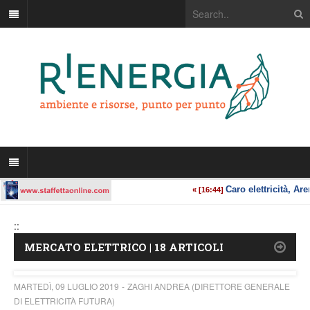
::
MERCATO ELETTRICO | 18 ARTICOLI
MARTEDÌ, 09 LUGLIO 2019
ZAGHI ANDREA (DIRETTORE GENERALE
DI ELETTRICITÀ FUTURA)