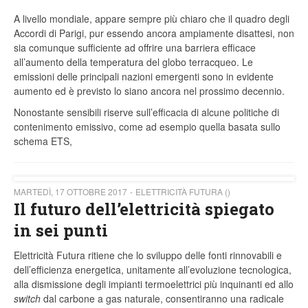
A livello mondiale, appare sempre più chiaro che il quadro degli
Accordi di Parigi, pur essendo ancora ampiamente disattesi, non
sia comunque sufficiente ad offrire una barriera efficace
all’aumento della temperatura del globo terracqueo. Le
emissioni delle principali nazioni emergenti sono in evidente
aumento ed è previsto lo siano ancora nel prossimo decennio.
Nonostante sensibili riserve sull’efficacia di alcune politiche di
contenimento emissivo, come ad esempio quella basata sullo
schema ETS,
MARTEDÌ, 17 OTTOBRE 2017
ELETTRICITÀ FUTURA ()
Il futuro dell’elettricità spiegato
in sei punti
Elettricità Futura ritiene che lo sviluppo delle fonti rinnovabili e
dell’efficienza energetica, unitamente all’evoluzione tecnologica,
alla dismissione degli impianti termoelettrici più inquinanti ed allo
switch
dal carbone a gas naturale, consentiranno una radicale