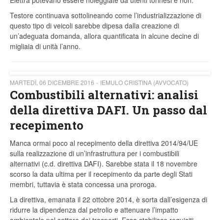
Elettra potevano essere noleggiate da utenti torinesi e non.
Testore continuava sottolineando come l’industrializzazione di
questo tipo di veicoli sarebbe dipesa dalla creazione di
un’adeguata domanda, allora quantificata in alcune decine di
migliaia di unità l’anno.
MARTEDÌ, 06 DICEMBRE 2016
IEMULO CRISTINA (AVVOCATO)
Combustibili alternativi: analisi
della direttiva DAFI. Un passo dal
recepimento
Manca ormai poco al recepimento della direttiva 2014/94/UE
sulla realizzazione di un’infrastruttura per i combustibili
alternativi (c.d. direttiva DAFI). Sarebbe stata il 18 novembre
scorso la data ultima per il recepimento da parte degli Stati
membri, tuttavia è stata concessa una proroga.
La direttiva, emanata il 22 ottobre 2014, è sorta dall’esigenza di
ridurre la dipendenza dal petrolio e attenuare l’impatto