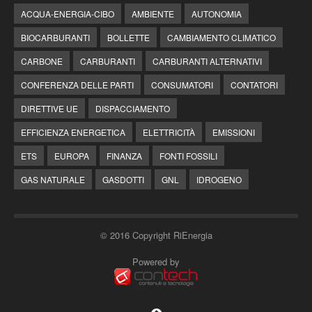
ACQUA-ENERGIA-CIBO
AMBIENTE
AUTONOMIA
BIOCARBURANTI
BOLLETTE
CAMBIAMENTO CLIMATICO
CARBONE
CARBURANTI
CARBURANTI ALTERNATIVI
CONFERENZA DELLE PARTI
CONSUMATORI
CONTATORI
DIRETTIVE UE
DISPACCIAMENTO
EFFICIENZA ENERGETICA
ELETTRICITÀ
EMISSIONI
ETS
EUROPA
FINANZA
FONTI FOSSILI
GAS NATURALE
GASDOTTI
GNL
IDROGENO
© 2016 Copyright RiEnergia
Powered by