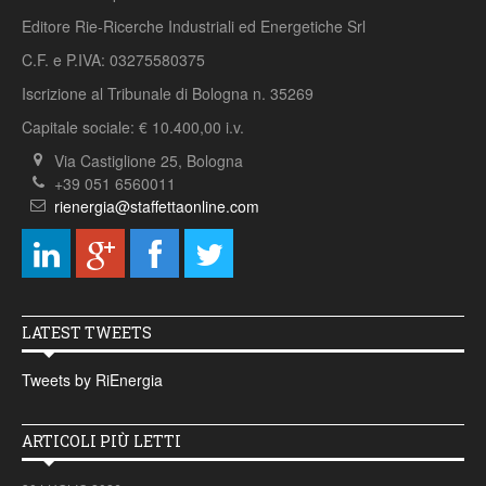
Editore Rie-Ricerche Industriali ed Energetiche Srl
C.F. e P.IVA: 03275580375
Iscrizione al Tribunale di Bologna n. 35269
Capitale sociale: € 10.400,00 i.v.
Via Castiglione 25, Bologna
+39 051 6560011
rienergia@staffettaonline.com
LATEST TWEETS
Tweets by RiEnergia
ARTICOLI PIÙ LETTI