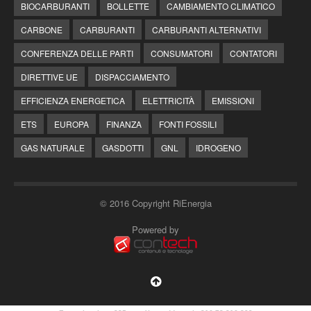
BIOCARBURANTI
BOLLETTE
CAMBIAMENTO CLIMATICO
CARBONE
CARBURANTI
CARBURANTI ALTERNATIVI
CONFERENZA DELLE PARTI
CONSUMATORI
CONTATORI
DIRETTIVE UE
DISPACCIAMENTO
EFFICIENZA ENERGETICA
ELETTRICITÀ
EMISSIONI
ETS
EUROPA
FINANZA
FONTI FOSSILI
GAS NATURALE
GASDOTTI
GNL
IDROGENO
© 2016 Copyright RiEnergia
Powered by