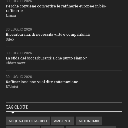
30 LUGLIO 2026
Perché conviene convertire le raffinerie europee in bio-
raffinerie
Lanza
30 LUGLIO 2026
Biocarburanti: di necessità virtù e compatibilità
Sileo
30 LUGLIO 2026
La sfida dei biocarburanti: a che punto siamo?
Chiaramonti
30 LUGLIO 2026
Raffinazione non vuol dire rottamazione
D’Aloisi
TAG CLOUD
ACQUA-ENERGIA-CIBO
AMBIENTE
AUTONOMIA