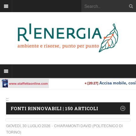
::
FONTI RINNOVABILI | 150 ARTICOLI
GIOVEDÌ, 30 LUGLIO 2026
CHIARAMONTI DAVID (POLITECNICO DI
TORINO)