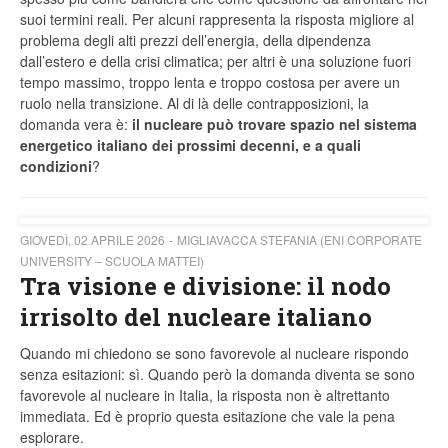
suoi termini reali. Per alcuni rappresenta la risposta migliore al
problema degli alti prezzi dell’energia, della dipendenza
dall’estero e della crisi climatica; per altri è una soluzione fuori
tempo massimo, troppo lenta e troppo costosa per avere un
ruolo nella transizione. Al di là delle contrapposizioni, la
domanda vera è:
il nucleare può trovare spazio nel sistema
energetico italiano dei prossimi decenni, e a quali
condizioni
?
GIOVEDÌ, 02 APRILE 2026
MIGLIAVACCA STEFANIA (ENI CORPORATE
UNIVERSITY – SCUOLA MATTEI)
Tra visione e divisione: il nodo
irrisolto del nucleare italiano
Quando mi chiedono se sono favorevole al nucleare rispondo
senza esitazioni: sì. Quando però la domanda diventa se sono
favorevole al nucleare in Italia, la risposta non è altrettanto
immediata. Ed è proprio questa esitazione che vale la pena
esplorare.