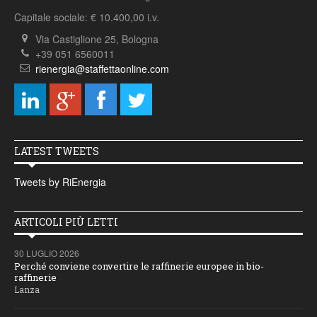
Capitale sociale: € 10.400,00 i.v.
Via Castiglione 25, Bologna
+39 051 6560011
rienergia@staffettaonline.com
LATEST TWEETS
Tweets by RiEnergia
ARTICOLI PIÙ LETTI
30 LUGLIO 2026
Perché conviene convertire le raffinerie europee in bio-
raffinerie
Lanza