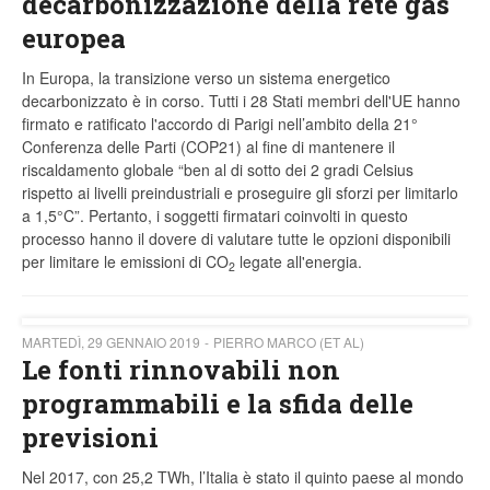
decarbonizzazione della rete gas
europea
In Europa, la transizione verso un sistema energetico
decarbonizzato è in corso. Tutti i 28 Stati membri dell'UE hanno
firmato e ratificato l'accordo di Parigi nell’ambito della 21°
Conferenza delle Parti (COP21) al fine di mantenere il
riscaldamento globale “ben al di sotto dei 2 gradi Celsius
rispetto ai livelli preindustriali e proseguire gli sforzi per limitarlo
a 1,5°C”. Pertanto, i soggetti firmatari coinvolti in questo
processo hanno il dovere di valutare tutte le opzioni disponibili
per limitare le emissioni di CO
legate all'energia.
2
MARTEDÌ, 29 GENNAIO 2019
PIERRO MARCO (ET AL)
Le fonti rinnovabili non
programmabili e la sfida delle
previsioni
Nel 2017, con 25,2 TWh, l’Italia è stato il quinto paese al mondo