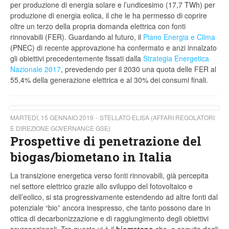
per produzione di energia solare e l’undicesimo (17,7 TWh) per
produzione di energia eolica, il che le ha permesso di coprire
oltre un terzo della propria domanda elettrica con fonti
rinnovabili (FER). Guardando al futuro, il
Piano Energia e Clima
(PNEC) di recente approvazione ha confermato e anzi innalzato
gli obiettivi precedentemente fissati dalla
Strategia Energetica
Nazionale 2017
, prevedendo per il 2030 una quota delle FER al
55,4% della generazione elettrica e al 30% dei consumi finali.
MARTEDÌ, 15 GENNAIO 2019
STELLATO ELISA (AFFARI REGOLATORI
E DIREZIONE GOVERNANCE GSE)
Prospettive di penetrazione del
biogas/biometano in Italia
La transizione energetica verso fonti rinnovabili, già percepita
nel settore elettrico grazie allo sviluppo del fotovoltaico e
dell’eolico, si sta progressivamente estendendo ad altre fonti dal
potenziale “bio” ancora inespresso, che tanto possono dare in
ottica di decarbonizzazione e di raggiungimento degli obiettivi