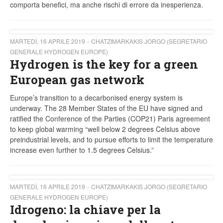
comporta benefici, ma anche rischi di errore da inesperienza.
MARTEDÌ, 16 APRILE 2019
CHATZIMARKAKIS JORGO (SEGRETARIO
GENERALE HYDROGEN EUROPE)
Hydrogen is the key for a green
European gas network
Europe’s transition to a decarbonised energy system is
underway. The 28 Member States of the EU have signed and
ratified the Conference of the Parties (COP21) Paris agreement
to keep global warming “well below 2 degrees Celsius above
preindustrial levels, and to pursue efforts to limit the temperature
increase even further to 1.5 degrees Celsius.”
MARTEDÌ, 16 APRILE 2019
CHATZIMARKAKIS JORGO (SEGRETARIO
GENERALE HYDROGEN EUROPE)
Idrogeno: la chiave per la