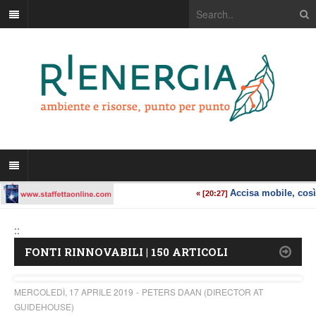
::
FONTI RINNOVABILI | 150 ARTICOLI
MERCOLEDÌ, 17 APRILE 2019
PETERS DAAN (DIRECTOR AT
GUIDEHOUSE)