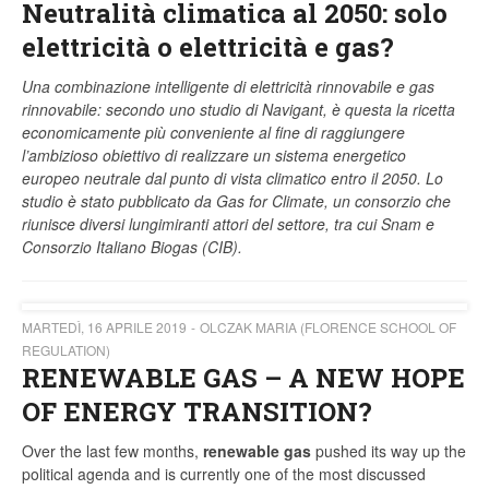
Neutralità climatica al 2050: solo
elettricità o elettricità e gas?
Una combinazione intelligente di elettricità rinnovabile e gas
rinnovabile: secondo uno studio di Navigant, è questa la ricetta
economicamente più conveniente al fine di raggiungere
l’ambizioso obiettivo di realizzare un sistema energetico
europeo neutrale dal punto di vista climatico entro il 2050. Lo
studio è stato pubblicato da Gas for Climate, un consorzio che
riunisce diversi lungimiranti attori del settore, tra cui Snam e
Consorzio Italiano Biogas (CIB).
MARTEDÌ, 16 APRILE 2019
OLCZAK MARIA (FLORENCE SCHOOL OF
REGULATION)
RENEWABLE GAS – A NEW HOPE
OF ENERGY TRANSITION?
Over the last few months,
renewable gas
pushed its way up the
political agenda and is currently one of the most discussed