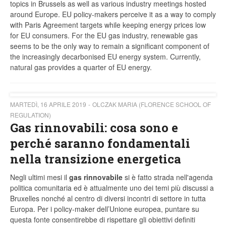
topics in Brussels as well as various industry meetings hosted
around Europe. EU policy-makers perceive it as a way to comply
with Paris Agreement targets while keeping energy prices low
for EU consumers. For the EU gas industry, renewable gas
seems to be the only way to remain a significant component of
the increasingly decarbonised EU energy system. Currently,
natural gas provides a quarter of EU energy.
MARTEDÌ, 16 APRILE 2019
OLCZAK MARIA (FLORENCE SCHOOL OF
REGULATION)
Gas rinnovabili: cosa sono e
perché saranno fondamentali
nella transizione energetica
Negli ultimi mesi il
gas rinnovabile
si è fatto strada nell'agenda
politica comunitaria ed è attualmente uno dei temi più discussi a
Bruxelles nonché al centro di diversi incontri di settore in tutta
Europa. Per i policy-maker dell’Unione europea, puntare su
questa fonte consentirebbe di rispettare gli obiettivi definiti