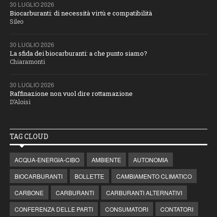
30 LUGLIO 2026
Biocarburanti: di necessità virtù e compatibilità
Sileo
30 LUGLIO 2026
La sfida dei biocarburanti: a che punto siamo?
Chiaramonti
30 LUGLIO 2026
Raffinazione non vuol dire rottamazione
D’Aloisi
TAG CLOUD
ACQUA-ENERGIA-CIBO
AMBIENTE
AUTONOMIA
BIOCARBURANTI
BOLLETTE
CAMBIAMENTO CLIMATICO
CARBONE
CARBURANTI
CARBURANTI ALTERNATIVI
CONFERENZA DELLE PARTI
CONSUMATORI
CONTATORI