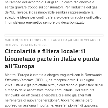
nell’ambito dell’accordo di Parigi ad un costo ragionevole e
senza gravare troppo sui consumatori. Per l'industria del gas
dell'UE, invece, il gas rinnovabile sembra rappresentare la
soluzione ideale per continuare a svolgere un ruolo significativo
in un sistema energetico sempre più decarbonizzato.
MARTEDÌ, 16 APRILE 2019
STELLATO ELISA (AFFARI REGOLATORI E
DIREZIONE GOVERNANCE GSE)
Circolarità e filiera locale: il
biometano parte in Italia e punta
all’Europa
Mentre l’Europa è intenta a elargire traguardi con la
Renewable
Efficiency Directive
(RED II), da recepirsi entro il 30 giugno
2021, l’Italia è già proiettata oltre, dichiarando di poter fare di più
e meglio delle aspettative medie comunitarie. Del resto, tra
rinnovabili ed efficienza energetica ci siamo già affermati
nell’energia di nuova “generazione”. Abbiamo anche però
appreso un assioma importante: essere i pionieri di qualcosa