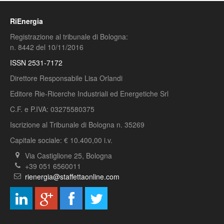
RiEnergia
Registrazione al tribunale di Bologna:
n. 8442 del 10/11/2016
ISSN 2531-7172
Direttore Responsabile Lisa Orlandi
Editore Rie-Ricerche Industriali ed Energetiche Srl
C.F. e P.IVA: 03275580375
Iscrizione al Tribunale di Bologna n. 35269
Capitale sociale: € 10.400,00 i.v.
Via Castiglione 25, Bologna
+39 051 6560011
rienergia@staffettaonline.com