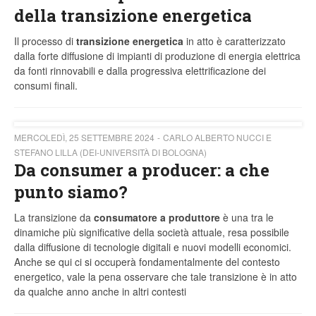
della transizione energetica
Il processo di
transizione energetica
in atto è caratterizzato
dalla forte diffusione di impianti di produzione di energia elettrica
da fonti rinnovabili e dalla progressiva elettrificazione dei
consumi finali.
MERCOLEDÌ, 25 SETTEMBRE 2024
CARLO ALBERTO NUCCI E
STEFANO LILLA (DEI-UNIVERSITÀ DI BOLOGNA)
Da consumer a producer: a che
punto siamo?
La transizione da
consumatore a produttore
è una tra le
dinamiche più significative della società attuale, resa possibile
dalla diffusione di tecnologie digitali e nuovi modelli economici.
Anche se qui ci si occuperà fondamentalmente del contesto
energetico, vale la pena osservare che tale transizione è in atto
da qualche anno anche in altri contesti