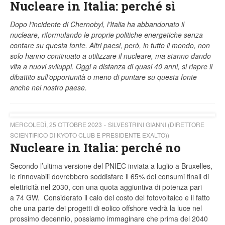
Nucleare in Italia: perché sì
Dopo l’incidente di Chernobyl, l’Italia ha abbandonato il
nucleare, riformulando le proprie politiche energetiche senza
contare su questa fonte. Altri paesi, però, in tutto il mondo, non
solo hanno continuato a utilizzare il nucleare, ma stanno dando
vita a nuovi sviluppi. Oggi a distanza di quasi 40 anni, si riapre il
dibattito sull’opportunità o meno di puntare su questa fonte
anche nel nostro paese.
MERCOLEDÌ, 25 OTTOBRE 2023
SILVESTRINI GIANNI (DIRETTORE
SCIENTIFICO DI KYOTO CLUB E PRESIDENTE EXALTO))
Nucleare in Italia: perché no
Secondo l’ultima versione del PNIEC inviata a luglio a Bruxelles,
le rinnovabili dovrebbero soddisfare il 65% dei consumi finali di
elettricità nel 2030, con una quota aggiuntiva di potenza pari
a 74 GW. Considerato il calo del costo del fotovoltaico e il fatto
che una parte dei progetti di eolico offshore vedrà la luce nel
prossimo decennio, possiamo immaginare che prima del 2040