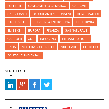
BOLLETTE
CAMBIAMENTO CLIMATICO
CARBONE
CARBURANTI
CARBURANTI ALTERNATIVI
CONSUMATORI
DIRETTIVE UE
EFFICIENZA ENERGETICA
ELETTRICITÀ
EMISSIONI
EUROPA
FINANZA
GAS NATURALE
GASDOTTI
GNL
IDROGENO
INFRASTRUTTURE
ITALIA
MOBILITÀ SOSTENIBILE
NUCLEARE
PETROLIO
POLITICHE AMBIENTALI
SEGUICI SU