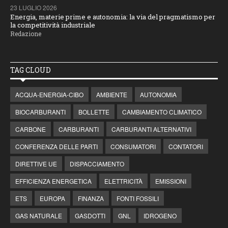
23 LUGLIO 2026
Energia, materie prime e autonomia: la via del pragmatismo per
la competitività industriale
Redazione
TAG CLOUD
ACQUA-ENERGIA-CIBO
AMBIENTE
AUTONOMIA
BIOCARBURANTI
BOLLETTE
CAMBIAMENTO CLIMATICO
CARBONE
CARBURANTI
CARBURANTI ALTERNATIVI
CONFERENZA DELLE PARTI
CONSUMATORI
CONTATORI
DIRETTIVE UE
DISPACCIAMENTO
EFFICIENZA ENERGETICA
ELETTRICITÀ
EMISSIONI
ETS
EUROPA
FINANZA
FONTI FOSSILI
GAS NATURALE
GASDOTTI
GNL
IDROGENO