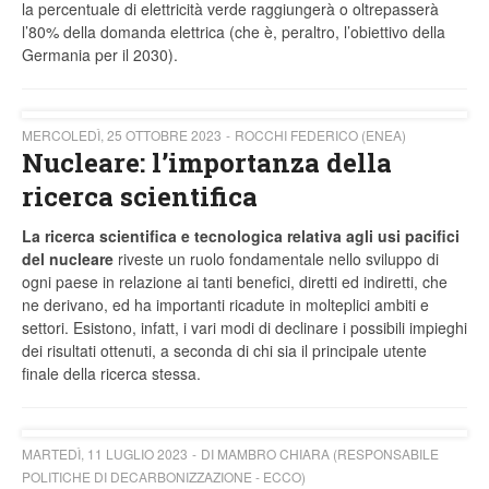
la percentuale di elettricità verde raggiungerà o oltrepasserà
l’80% della domanda elettrica (che è, peraltro, l’obiettivo della
Germania per il 2030).
MERCOLEDÌ, 25 OTTOBRE 2023
ROCCHI FEDERICO (ENEA)
Nucleare: l’importanza della
ricerca scientifica
La ricerca scientifica e tecnologica relativa agli usi pacifici
del nucleare
riveste un ruolo fondamentale nello sviluppo di
ogni paese in relazione ai tanti benefici, diretti ed indiretti, che
ne derivano, ed ha importanti ricadute in molteplici ambiti e
settori. Esistono, infatt, i vari modi di declinare i possibili impieghi
dei risultati ottenuti, a seconda di chi sia il principale utente
finale della ricerca stessa.
MARTEDÌ, 11 LUGLIO 2023
DI MAMBRO CHIARA (RESPONSABILE
POLITICHE DI DECARBONIZZAZIONE - ECCO)