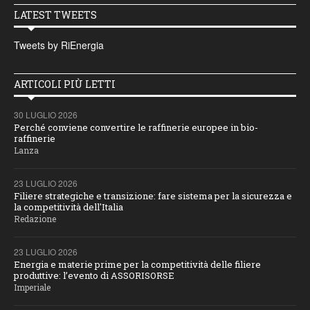
LATEST TWEETS
Tweets by RiEnergia
ARTICOLI PIÙ LETTI
30 LUGLIO 2026
Perché conviene convertire le raffinerie europee in bio-
raffinerie
Lanza
23 LUGLIO 2026
Filiere strategiche e transizione: fare sistema per la sicurezza e
la competitività dell'Italia
Redazione
23 LUGLIO 2026
Energia e materie prime per la competitività delle filiere
produttive: l’evento di ASSORISORSE
Imperiale