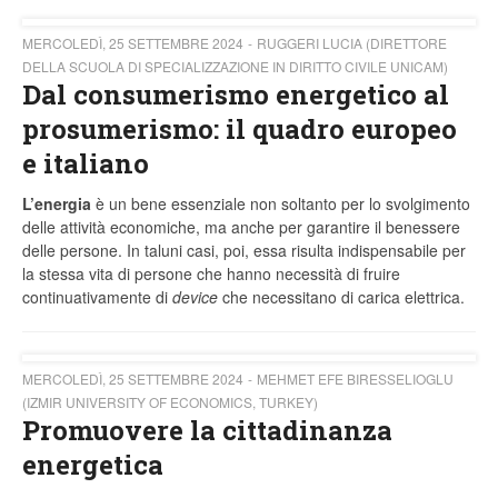
MERCOLEDÌ, 25 SETTEMBRE 2024
RUGGERI LUCIA (DIRETTORE
DELLA SCUOLA DI SPECIALIZZAZIONE IN DIRITTO CIVILE UNICAM)
Dal consumerismo energetico al
prosumerismo: il quadro europeo
e italiano
L’energia
è un bene essenziale non soltanto per lo svolgimento
delle attività economiche, ma anche per garantire il benessere
delle persone. In taluni casi, poi, essa risulta indispensabile per
la stessa vita di persone che hanno necessità di fruire
continuativamente di
device
che necessitano di carica elettrica.
MERCOLEDÌ, 25 SETTEMBRE 2024
MEHMET EFE BIRESSELIOGLU
(IZMIR UNIVERSITY OF ECONOMICS, TURKEY)
Promuovere la cittadinanza
energetica