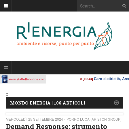
::
MONDO ENERGIA | 106 ARTICOLI
MERCOLEDÌ, 25 SETTEMBRE 2024
PORRO LUCA (ARISTON GROUP)
Demand Response: strumento