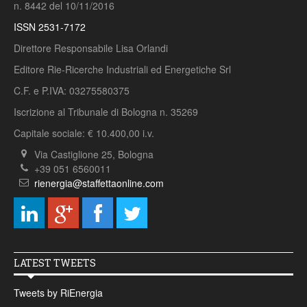
n. 8442 del 10/11/2016
ISSN 2531-7172
Direttore Responsabile Lisa Orlandi
Editore Rie-Ricerche Industriali ed Energetiche Srl
C.F. e P.IVA: 03275580375
Iscrizione al Tribunale di Bologna n. 35269
Capitale sociale: € 10.400,00 i.v.
Via Castiglione 25, Bologna
+39 051 6560011
rienergia@staffettaonline.com
LATEST TWEETS
Tweets by RiEnergia