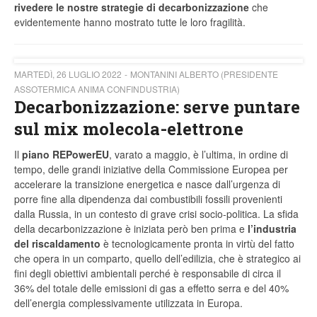
rivedere le nostre strategie di decarbonizzazione
che
evidentemente hanno mostrato tutte le loro fragilità.
MARTEDÌ, 26 LUGLIO 2022
MONTANINI ALBERTO (PRESIDENTE
ASSOTERMICA ANIMA CONFINDUSTRIA)
Decarbonizzazione: serve puntare
sul mix molecola-elettrone
Il
piano REPowerEU
, varato a maggio, è l’ultima, in ordine di
tempo, delle grandi iniziative della Commissione Europea per
accelerare la transizione energetica e nasce dall’urgenza di
porre fine alla dipendenza dai combustibili fossili provenienti
dalla Russia, in un contesto di grave crisi socio-politica. La sfida
della decarbonizzazione è iniziata però ben prima e
l’industria
del riscaldamento
è tecnologicamente pronta in virtù del fatto
che opera in un comparto, quello dell’edilizia, che è strategico ai
fini degli obiettivi ambientali perché è responsabile di circa il
36% del totale delle emissioni di gas a effetto serra e del 40%
dell’energia complessivamente utilizzata in Europa.