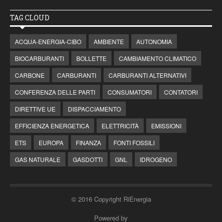
TAG CLOUD
ACQUA-ENERGIA-CIBO
AMBIENTE
AUTONOMIA
BIOCARBURANTI
BOLLETTE
CAMBIAMENTO CLIMATICO
CARBONE
CARBURANTI
CARBURANTI ALTERNATIVI
CONFERENZA DELLE PARTI
CONSUMATORI
CONTATORI
DIRETTIVE UE
DISPACCIAMENTO
EFFICIENZA ENERGETICA
ELETTRICITÀ
EMISSIONI
ETS
EUROPA
FINANZA
FONTI FOSSILI
GAS NATURALE
GASDOTTI
GNL
IDROGENO
© 2016 Copyright RiEnergia
Powered by