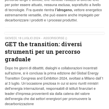
per poter essere attuato, nessuna esclusa, soprattutto a livello
di tecnologie. Fra queste rientra
l’idrogeno,
vettore energetico
estremamente versatile, che può essere anche impiegato per
decarbonizzare i prodotti e i processi produttivi.
GIOVEDÌ, 18 LUGLIO 2024
ASSORISORSE ()
GET the transition: diversi
strumenti per un percorso
graduale
Dopo tre giorni di dibattiti, dialoghi e collaborazioni incentrati
sull'azione, si è conclusa la prima edizione del Global Energy
Transition Congress and Exhibition 2024, svoltasi a Milano dall’1
al 3 luglio. Un’occasione preziosa in cui si sono riuniti ministri
dell'energia internazionali, responsabili di istituti finanziari e
leader d'impresa provenienti sia dalla catena del valore
dell'energia che dai settori energivori per promuovere la
decarbonizzazione