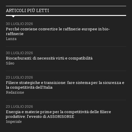
ARTICOLI PIÙ LETTI
30 LUGLIO 2026
Perché conviene convertire le raffinerie europee in bio-
raffinerie
Lanza
30 LUGLIO 2026
Biocarburanti: di necessità virtù e compatibilità
Sileo
23 LUGLIO 2026
Filiere strategiche e transizione: fare sistema per la sicurezza e
la competitività dell'Italia
Redazione
23 LUGLIO 2026
Energia e materie prime per la competitività delle filiere
produttive: l’evento di ASSORISORSE
Imperiale