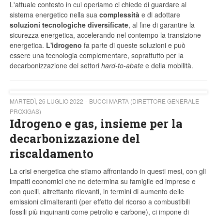
L'attuale contesto in cui operiamo ci chiede di guardare al
sistema energetico nella sua
complessità
e di adottare
soluzioni tecnologiche diversificate
, al fine di garantire la
sicurezza energetica, accelerando nel contempo la transizione
energetica.
L'idrogeno
fa parte di queste soluzioni e può
essere una tecnologia complementare, soprattutto per la
decarbonizzazione dei settori
hard-to-abate
e della mobilità.
MARTEDÌ, 26 LUGLIO 2022
BUCCI MARTA (DIRETTORE GENERALE
PROXIGAS)
Idrogeno e gas, insieme per la
decarbonizzazione del
riscaldamento
La crisi energetica che stiamo affrontando in questi mesi, con gli
impatti economici che ne determina su famiglie ed imprese e
con quelli, altrettanto rilevanti, in termini di aumento delle
emissioni climalteranti (per effetto del ricorso a combustibili
fossili più inquinanti come petrolio e carbone), ci impone di