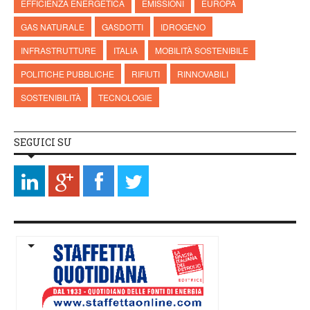
EFFICIENZA ENERGETICA
EMISSIONI
EUROPA
GAS NATURALE
GASDOTTI
IDROGENO
INFRASTRUTTURE
ITALIA
MOBILITÀ SOSTENIBILE
POLITICHE PUBBLICHE
RIFIUTI
RINNOVABILI
SOSTENIBILITÀ
TECNOLOGIE
SEGUICI SU