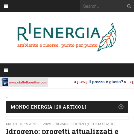
::
MONDO ENERGIA | 20 ARTICOLI
MARTEDÌ, 15 APRILE 2025
BIGIANI LORENZO (CEDEM SCARL)
Idrogeno: progetti attualizzati e