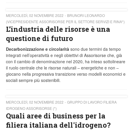
MERCOLEDÌ, 02 NOVEMBRE 2022
BRUNORI LEONARDO
(VICEPRESIDENTE ASSORISORSE PER IL SETTORE SERVIZI E RINA*)
L’industria delle risorse è una
questione di futuro
Decarbonizzazione e circolarità
sono due termini da tempo
integrati nell’operatività e negli obiettivi di Assorisorse che, già
con il cambio di denominazione nel 2020, ha inteso sottolineare
il ruolo centrale che le risorse naturali – energetiche e non –
giocano nella progressiva transizione verso modelli economici e
sociali sempre più sostenibili.
MERCOLEDÌ, 02 NOVEMBRE 2022
GRUPPO DI LAVORO FILIERA
IDROGENO ASSORISORSE (*)
Quali aree di business per la
filiera italiana dell'idrogeno?