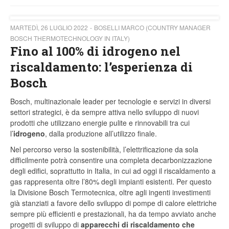
MARTEDÌ, 26 LUGLIO 2022
BOSELLI MARCO (COUNTRY MANAGER
BOSCH THERMOTECHNOLOGY IN ITALY)
Fino al 100% di idrogeno nel
riscaldamento: l’esperienza di
Bosch
Bosch, multinazionale leader per tecnologie e servizi in diversi
settori strategici, è da sempre attiva nello sviluppo di nuovi
prodotti che utilizzano energie pulite e rinnovabili tra cui
l’
idrogeno
, dalla produzione all’utilizzo finale.
Nel percorso verso la sostenibilità, l’elettrificazione da sola
difficilmente potrà consentire una completa decarbonizzazione
degli edifici, soprattutto in Italia, in cui ad oggi il riscaldamento a
gas rappresenta oltre l’80% degli impianti esistenti. Per questo
la Divisione Bosch Termotecnica, oltre agli ingenti investimenti
già stanziati a favore dello sviluppo di pompe di calore elettriche
sempre più efficienti e prestazionali, ha da tempo avviato anche
progetti di sviluppo di
apparecchi di riscaldamento
che