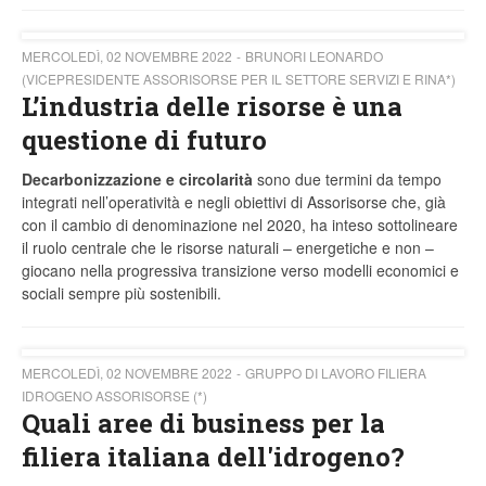
MERCOLEDÌ, 02 NOVEMBRE 2022
BRUNORI LEONARDO
(VICEPRESIDENTE ASSORISORSE PER IL SETTORE SERVIZI E RINA*)
L’industria delle risorse è una
questione di futuro
Decarbonizzazione e circolarità
sono due termini da tempo
integrati nell’operatività e negli obiettivi di Assorisorse che, già
con il cambio di denominazione nel 2020, ha inteso sottolineare
il ruolo centrale che le risorse naturali – energetiche e non –
giocano nella progressiva transizione verso modelli economici e
sociali sempre più sostenibili.
MERCOLEDÌ, 02 NOVEMBRE 2022
GRUPPO DI LAVORO FILIERA
IDROGENO ASSORISORSE (*)
Quali aree di business per la
filiera italiana dell'idrogeno?