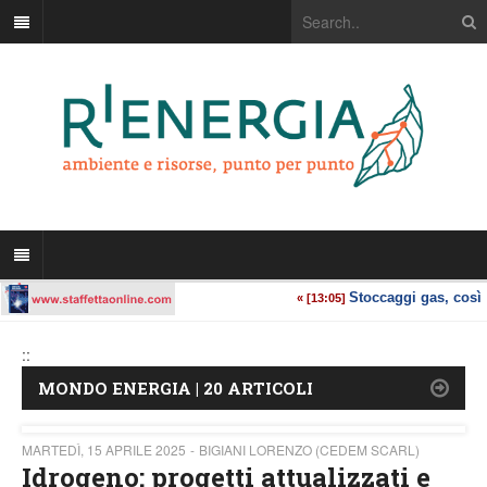
::
MONDO ENERGIA | 20 ARTICOLI
MARTEDÌ, 15 APRILE 2025
BIGIANI LORENZO (CEDEM SCARL)
Idrogeno: progetti attualizzati e