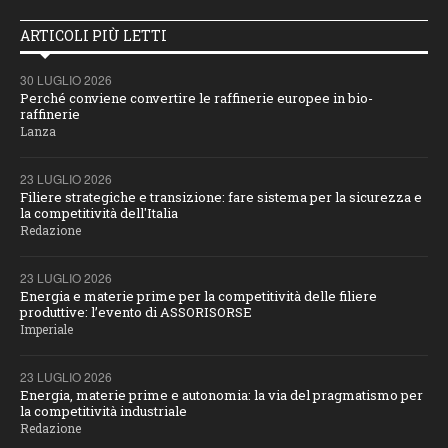
ARTICOLI PIÙ LETTI
30 LUGLIO 2026
Perché conviene convertire le raffinerie europee in bio-
raffinerie
Lanza
23 LUGLIO 2026
Filiere strategiche e transizione: fare sistema per la sicurezza e
la competitività dell'Italia
Redazione
23 LUGLIO 2026
Energia e materie prime per la competitività delle filiere
produttive: l’evento di ASSORISORSE
Imperiale
23 LUGLIO 2026
Energia, materie prime e autonomia: la via del pragmatismo per
la competitività industriale
Redazione