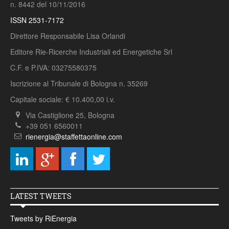
n. 8442 del 10/11/2016
ISSN 2531-7172
Direttore Responsabile Lisa Orlandi
Editore Rie-Ricerche Industriali ed Energetiche Srl
C.F. e P.IVA: 03275580375
Iscrizione al Tribunale di Bologna n. 35269
Capitale sociale: € 10.400,00 i.v.
Via Castiglione 25, Bologna
+39 051 6560011
rienergia@staffettaonline.com
LATEST TWEETS
Tweets by RiEnergia