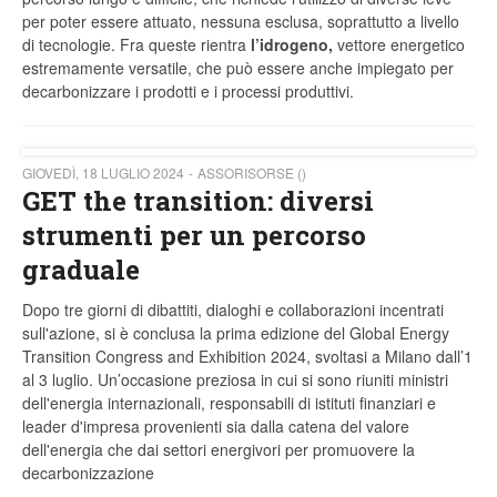
per poter essere attuato, nessuna esclusa, soprattutto a livello
di tecnologie. Fra queste rientra
l’idrogeno,
vettore energetico
estremamente versatile, che può essere anche impiegato per
decarbonizzare i prodotti e i processi produttivi.
GIOVEDÌ, 18 LUGLIO 2024
ASSORISORSE ()
GET the transition: diversi
strumenti per un percorso
graduale
Dopo tre giorni di dibattiti, dialoghi e collaborazioni incentrati
sull'azione, si è conclusa la prima edizione del Global Energy
Transition Congress and Exhibition 2024, svoltasi a Milano dall’1
al 3 luglio. Un’occasione preziosa in cui si sono riuniti ministri
dell'energia internazionali, responsabili di istituti finanziari e
leader d'impresa provenienti sia dalla catena del valore
dell'energia che dai settori energivori per promuovere la
decarbonizzazione