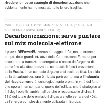
rivedere le nostre strategie di decarbonizzazione
che
evidentemente hanno mostrato tutte le loro fragilità.
MARTEDÌ, 26 LUGLIO 2022
MONTANINI ALBERTO (PRESIDENTE
ASSOTERMICA ANIMA CONFINDUSTRIA)
Decarbonizzazione: serve puntare
sul mix molecola-elettrone
Il
piano REPowerEU
, varato a maggio, è l’ultima, in ordine di
tempo, delle grandi iniziative della Commissione Europea per
accelerare la transizione energetica e nasce dall’urgenza di
porre fine alla dipendenza dai combustibili fossili provenienti
dalla Russia, in un contesto di grave crisi socio-politica. La sfida
della decarbonizzazione è iniziata però ben prima e
l’industria
del riscaldamento
è tecnologicamente pronta in virtù del fatto
che opera in un comparto, quello dell’edilizia, che è strategico ai
fini degli obiettivi ambientali perché è responsabile di circa il
36% del totale delle emissioni di gas a effetto serra e del 40%
dell’energia complessivamente utilizzata in Europa.