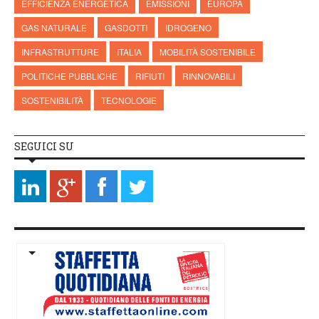
EFFICIENZA ENERGETICA
EMISSIONI
EUROPA
GAS NATURALE
GASDOTTI
IDROGENO
INFRASTRUTTURE
ITALIA
MOBILITÀ SOSTENIBILE
POLITICHE PUBBLICHE
RIFIUTI
RINNOVABILI
SOSTENIBILITÀ
TECNOLOGIE
SEGUICI SU