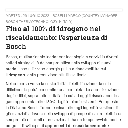
MARTEDÌ, 26 LUGLIO 2022
BOSELLI MARCO (COUNTRY MANAGER
BOSCH THERMOTECHNOLOGY IN ITALY)
Fino al 100% di idrogeno nel
riscaldamento: l’esperienza di
Bosch
Bosch, multinazionale leader per tecnologie e servizi in diversi
settori strategici, è da sempre attiva nello sviluppo di nuovi
prodotti che utilizzano energie pulite e rinnovabili tra cui
l’
idrogeno
, dalla produzione all’utilizzo finale.
Nel percorso verso la sostenibilità, l’elettrificazione da sola
difficilmente potrà consentire una completa decarbonizzazione
degli edifici, soprattutto in Italia, in cui ad oggi il riscaldamento a
gas rappresenta oltre l’80% degli impianti esistenti. Per questo
la Divisione Bosch Termotecnica, oltre agli ingenti investimenti
già stanziati a favore dello sviluppo di pompe di calore elettriche
sempre più efficienti e prestazionali, ha da tempo avviato anche
progetti di sviluppo di
apparecchi di riscaldamento
che