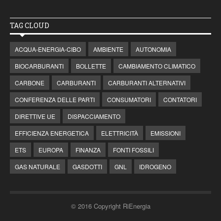
TAG CLOUD
ACQUA-ENERGIA-CIBO
AMBIENTE
AUTONOMIA
BIOCARBURANTI
BOLLETTE
CAMBIAMENTO CLIMATICO
CARBONE
CARBURANTI
CARBURANTI ALTERNATIVI
CONFERENZA DELLE PARTI
CONSUMATORI
CONTATORI
DIRETTIVE UE
DISPACCIAMENTO
EFFICIENZA ENERGETICA
ELETTRICITÀ
EMISSIONI
ETS
EUROPA
FINANZA
FONTI FOSSILI
GAS NATURALE
GASDOTTI
GNL
IDROGENO
© 2016 Copyright RiEnergia