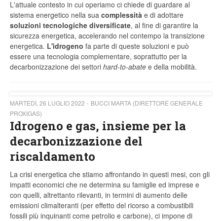
L'attuale contesto in cui operiamo ci chiede di guardare al
sistema energetico nella sua
complessità
e di adottare
soluzioni tecnologiche diversificate
, al fine di garantire la
sicurezza energetica, accelerando nel contempo la transizione
energetica.
L'idrogeno
fa parte di queste soluzioni e può
essere una tecnologia complementare, soprattutto per la
decarbonizzazione dei settori
hard-to-abate
e della mobilità.
MARTEDÌ, 26 LUGLIO 2022
BUCCI MARTA (DIRETTORE GENERALE
PROXIGAS)
Idrogeno e gas, insieme per la
decarbonizzazione del
riscaldamento
La crisi energetica che stiamo affrontando in questi mesi, con gli
impatti economici che ne determina su famiglie ed imprese e
con quelli, altrettanto rilevanti, in termini di aumento delle
emissioni climalteranti (per effetto del ricorso a combustibili
fossili più inquinanti come petrolio e carbone), ci impone di