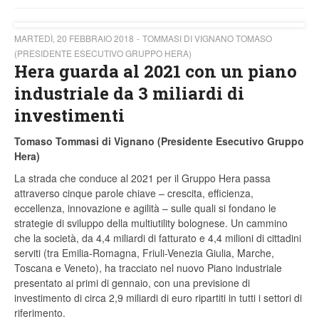
MARTEDÌ, 20 FEBBRAIO 2018
TOMMASI DI VIGNANO TOMASO
(PRESIDENTE ESECUTIVO GRUPPO HERA)
Hera guarda al 2021 con un piano
industriale da 3 miliardi di
investimenti
Tomaso Tommasi di Vignano (Presidente Esecutivo Gruppo
Hera)
La strada che conduce al 2021 per il Gruppo Hera passa
attraverso cinque parole chiave – crescita, efficienza,
eccellenza, innovazione e agilità – sulle quali si fondano le
strategie di sviluppo della multiutility bolognese. Un cammino
che la società, da 4,4 miliardi di fatturato e 4,4 milioni di cittadini
serviti (tra Emilia-Romagna, Friuli-Venezia Giulia, Marche,
Toscana e Veneto), ha tracciato nel nuovo Piano industriale
presentato ai primi di gennaio, con una previsione di
investimento di circa 2,9 miliardi di euro ripartiti in tutti i settori di
riferimento.