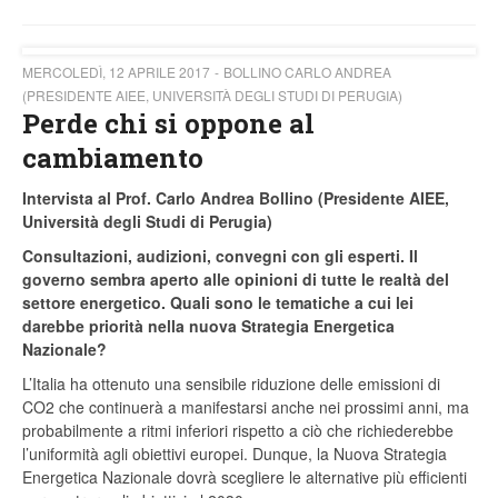
MERCOLEDÌ, 12 APRILE 2017
BOLLINO CARLO ANDREA
(PRESIDENTE AIEE, UNIVERSITÀ DEGLI STUDI DI PERUGIA)
Perde chi si oppone al
cambiamento
Intervista al Prof. Carlo Andrea Bollino (Presidente AIEE,
Università degli Studi di Perugia)
Consultazioni, audizioni, convegni con gli esperti. Il
governo sembra aperto alle opinioni di tutte le realtà del
settore energetico. Quali sono le tematiche a cui lei
darebbe priorità nella nuova Strategia Energetica
Nazionale?
L’Italia ha ottenuto una sensibile riduzione delle emissioni di
CO
2
che continuerà a manifestarsi anche nei prossimi anni, ma
probabilmente a ritmi inferiori rispetto a ciò che richiederebbe
l’uniformità agli obiettivi europei. Dunque, la Nuova Strategia
Energetica Nazionale dovrà scegliere le alternative più efficienti