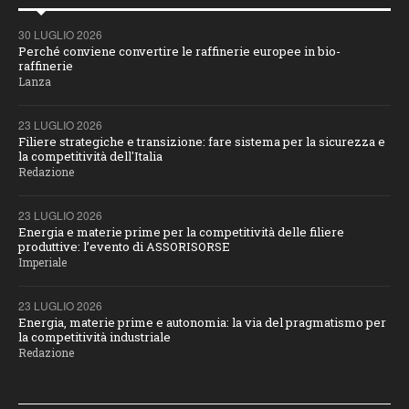
30 LUGLIO 2026
Perché conviene convertire le raffinerie europee in bio-
raffinerie
Lanza
23 LUGLIO 2026
Filiere strategiche e transizione: fare sistema per la sicurezza e
la competitività dell'Italia
Redazione
23 LUGLIO 2026
Energia e materie prime per la competitività delle filiere
produttive: l’evento di ASSORISORSE
Imperiale
23 LUGLIO 2026
Energia, materie prime e autonomia: la via del pragmatismo per
la competitività industriale
Redazione