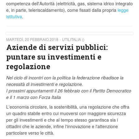
competenza dell'Autorità (elettricità, gas, sistema idrico integrato
e, in parte, teleriscaldamento), come fissati dalla propria
legge
istitutiva
.
MARTEDÌ, 20 FEBBRAIO 2018
UTILITALIA ()
Aziende di servizi pubblici:
puntare su investimenti e
regolazione
Nel ciclo di incontri con la politica la federazione ribadisce la
necessità di investimenti e regolazione.
I prossimi appuntamenti il 26 febbraio con il Partito Democratico
e il 1 marzo con Forza Italia
L'economia circolare, la sostenibilità, una regolazione che offra
un quadro stabile entro cui muoversi con maggiore sicurezza
per gli investimenti e che al tempo stesso garantisca sia i
cittadini che le aziende, infine l'innovazione e l'attenzione
particolare verso le città.