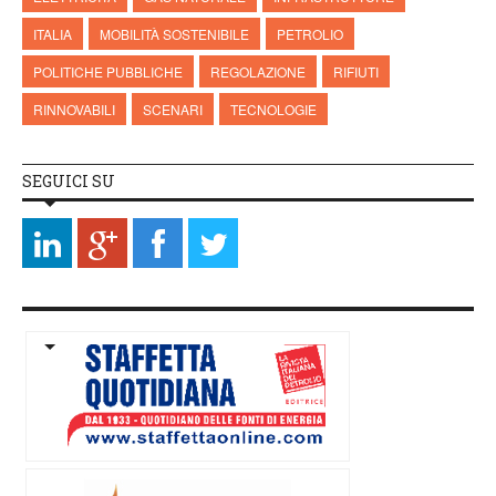
ITALIA
MOBILITÀ SOSTENIBILE
PETROLIO
POLITICHE PUBBLICHE
REGOLAZIONE
RIFIUTI
RINNOVABILI
SCENARI
TECNOLOGIE
SEGUICI SU