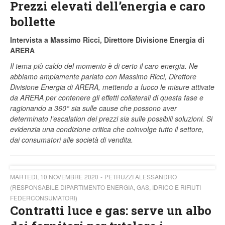
Prezzi elevati dell’energia e caro
bollette
Intervista a Massimo Ricci, Direttore Divisione Energia di
ARERA
Il tema più caldo del momento è di certo il caro energia. Ne
abbiamo ampiamente parlato con Massimo Ricci, Direttore
Divisione Energia di ARERA, mettendo a fuoco le misure attivate
da ARERA per contenere gli effetti collaterali di questa fase e
ragionando a 360° sia sulle cause che possono aver
determinato l’escalation dei prezzi sia sulle possibili soluzioni. Si
evidenzia una condizione critica che coinvolge tutto il settore,
dai consumatori alle società di vendita.
MARTEDÌ, 10 NOVEMBRE 2020
PETRUZZI ALESSANDRO
(RESPONSABILE DIPARTIMENTO ENERGIA, GAS, IDRICO E RIFIUTI
FEDERCONSUMATORI)
Contratti luce e gas: serve un albo