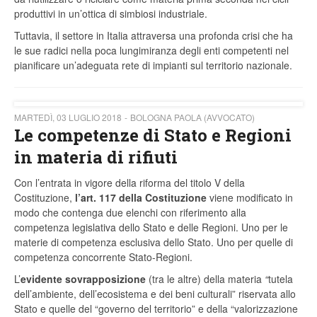
produttivi in un’ottica di simbiosi industriale.
Tuttavia, il settore in Italia attraversa una profonda crisi che ha
le sue radici nella poca lungimiranza degli enti competenti nel
pianificare un’adeguata rete di impianti sul territorio nazionale.
MARTEDÌ, 03 LUGLIO 2018
BOLOGNA PAOLA (AVVOCATO)
Le competenze di Stato e Regioni
in materia di rifiuti
Con l’entrata in vigore della riforma del titolo V della
Costituzione,
l’art. 117 della Costituzione
viene modificato in
modo che contenga due elenchi con riferimento alla
competenza legislativa dello Stato e delle Regioni. Uno per le
materie di competenza esclusiva dello Stato. Uno per quelle di
competenza concorrente Stato-Regioni.
L’
evidente sovrapposizione
(tra le altre) della materia
“
tutela
dell’ambiente, dell’ecosistema e dei beni culturali” riservata allo
Stato e quelle del “governo del territorio” e della “valorizzazione