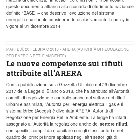
questo documento affianca allo scenario di riferimento nazionale
definito “BASE” – che descrive l’evoluzione del sistema
energetico nazionale considerando esclusivamente le policy in
vigore al 31 dicembre 2014
MARTEDÌ, 20 FEBBRAIO 2018
ARERA (AUTORITÀ DI REGOLAZIONE
PER ENERGIA RETI E AMBIENTE)
Le nuove competenze sui rifiuti
attribuite all’ARERA
Con la pubblicazione sulla Gazzetta Ufficiale del 29 dicembre
2017 della Legge di Bilancio 2018, che ha attribuito all'Autorità
compiti di regolazione e controllo anche nel settore dei rifiuti
urbani e assimilati, l'Autorità per l'energia elettrica il gas e il
sistema idrico (Aeegsi) è diventata ARERA, Autorità di
Regolazione per Energia Reti e Ambiente. La legge ha infatti
assegnato all'Autorità la regolazione anche del
settore rifiuti
,
con specifici compiti da esercitare con gli stessi poteri e nel
quadro dei principi finora applicati negli altri settori già di