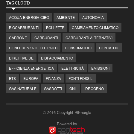
TAG CLOUD
ACQUA-ENERGIA-CIBO
AMBIENTE
AUTONOMIA
BIOCARBURANTI
BOLLETTE
CAMBIAMENTO CLIMATICO
CARBONE
CARBURANTI
CARBURANTI ALTERNATIVI
CONFERENZA DELLE PARTI
CONSUMATORI
CONTATORI
DIRETTIVE UE
DISPACCIAMENTO
EFFICIENZA ENERGETICA
ELETTRICITÀ
EMISSIONI
ETS
EUROPA
FINANZA
FONTI FOSSILI
GAS NATURALE
GASDOTTI
GNL
IDROGENO
© 2016 Copyright RiEnergia
Powered by