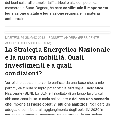
dei beni culturali e ambientali” attribuite alla competenza
concorrente Stato-Regioni, ha reso
conflittuale il rapporto tra
legislazione statale e legislazione regionale in materia
ambientale.
MARTEDÌ, 26 GIUGNO 2018
ROSSETTI ANDREA (PRESIDENTE
ASSOPETROLI-ASSOENERGIA)
La Strategia Energetica Nazionale
e la nuova mobilità. Quali
investimenti e a quali
condizioni?
Vorrei che questo intervento partisse da una base che, a mio
parere, va tenuta sempre presente: la
Strategia Energetica
Nazionale (SEN).
La SEN è il risultato di un lungo lavoro cui
abbiamo contribuito in molti nel settore e
delinea uno scenario
che impone al Paese obiettivi più che ambiziosi
“per dare un
adeguato contributo al raggiungimento degli obiettivi 2030 in
materia di efficienza, rinnovabili ed emissioni”. In particolare,