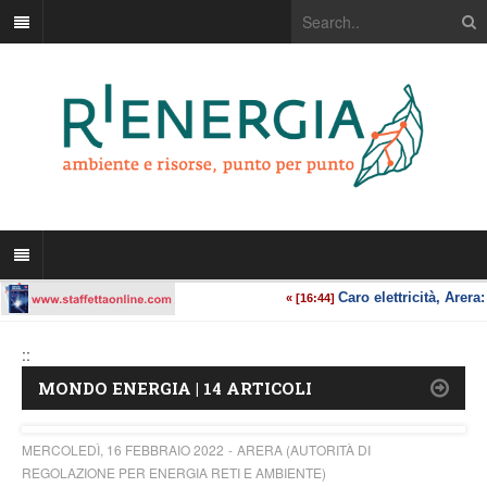
::
MONDO ENERGIA | 14 ARTICOLI
MERCOLEDÌ, 16 FEBBRAIO 2022
ARERA (AUTORITÀ DI
REGOLAZIONE PER ENERGIA RETI E AMBIENTE)