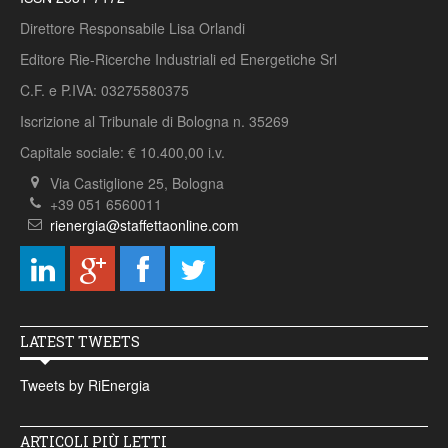
Direttore Responsabile Lisa Orlandi
Editore Rie-Ricerche Industriali ed Energetiche Srl
C.F. e P.IVA: 03275580375
Iscrizione al Tribunale di Bologna n. 35269
Capitale sociale: € 10.400,00 i.v.
Via Castiglione 25, Bologna
+39 051 6560011
rienergia@staffettaonline.com
LATEST TWEETS
Tweets by RiEnergia
ARTICOLI PIÙ LETTI