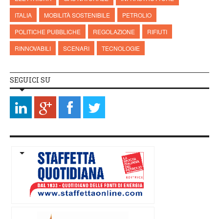
ITALIA
MOBILITÀ SOSTENIBILE
PETROLIO
POLITICHE PUBBLICHE
REGOLAZIONE
RIFIUTI
RINNOVABILI
SCENARI
TECNOLOGIE
SEGUICI SU