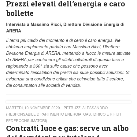
Prezzi elevati dell’energia e caro
bollette
Intervista a Massimo Ricci, Direttore Divisione Energia di
ARERA
Il tema più caldo del momento è di certo il caro energia. Ne
abbiamo ampiamente parlato con Massimo Ricci, Direttore
Divisione Energia di ARERA, mettendo a fuoco le misure attivate
da ARERA per contenere gli effetti collaterali di questa fase e
ragionando a 360° sia sulle cause che possono aver
determinato l’escalation dei prezzi sia sulle possibili soluzioni. Si
evidenzia una condizione critica che coinvolge tutto il settore,
dai consumatori alle società di vendita.
MARTEDÌ, 10 NOVEMBRE 2020
PETRUZZI ALESSANDRO
(RESPONSABILE DIPARTIMENTO ENERGIA, GAS, IDRICO E RIFIUTI
FEDERCONSUMATORI)
Contratti luce e gas: serve un albo