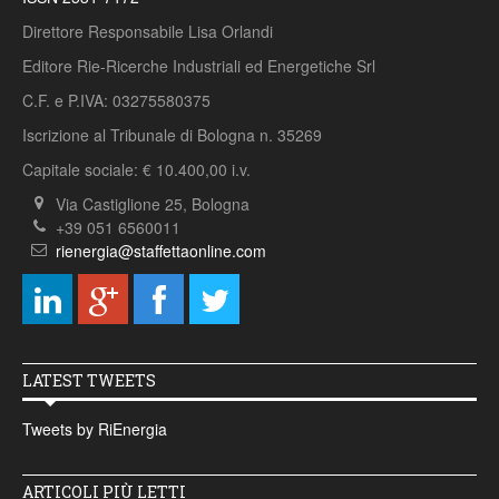
Direttore Responsabile Lisa Orlandi
Editore Rie-Ricerche Industriali ed Energetiche Srl
C.F. e P.IVA: 03275580375
Iscrizione al Tribunale di Bologna n. 35269
Capitale sociale: € 10.400,00 i.v.
Via Castiglione 25, Bologna
+39 051 6560011
rienergia@staffettaonline.com
LATEST TWEETS
Tweets by RiEnergia
ARTICOLI PIÙ LETTI