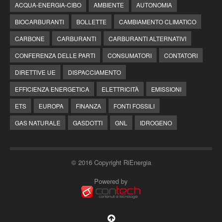
ACQUA-ENERGIA-CIBO
AMBIENTE
AUTONOMIA
BIOCARBURANTI
BOLLETTE
CAMBIAMENTO CLIMATICO
CARBONE
CARBURANTI
CARBURANTI ALTERNATIVI
CONFERENZA DELLE PARTI
CONSUMATORI
CONTATORI
DIRETTIVE UE
DISPACCIAMENTO
EFFICIENZA ENERGETICA
ELETTRICITÀ
EMISSIONI
ETS
EUROPA
FINANZA
FONTI FOSSILI
GAS NATURALE
GASDOTTI
GNL
IDROGENO
© 2016 Copyright RiEnergia
Powered by