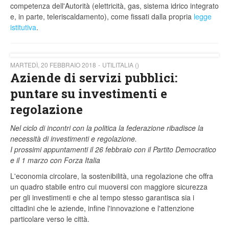
competenza dell'Autorità (elettricità, gas, sistema idrico integrato
e, in parte, teleriscaldamento), come fissati dalla propria
legge
istitutiva
.
MARTEDÌ, 20 FEBBRAIO 2018
UTILITALIA ()
Aziende di servizi pubblici:
puntare su investimenti e
regolazione
Nel ciclo di incontri con la politica la federazione ribadisce la
necessità di investimenti e regolazione.
I prossimi appuntamenti il 26 febbraio con il Partito Democratico
e il 1 marzo con Forza Italia
L'economia circolare, la sostenibilità, una regolazione che offra
un quadro stabile entro cui muoversi con maggiore sicurezza
per gli investimenti e che al tempo stesso garantisca sia i
cittadini che le aziende, infine l'innovazione e l'attenzione
particolare verso le città.