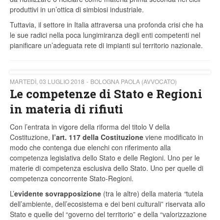
produttivi in un’ottica di simbiosi industriale.
Tuttavia, il settore in Italia attraversa una profonda crisi che ha
le sue radici nella poca lungimiranza degli enti competenti nel
pianificare un’adeguata rete di impianti sul territorio nazionale.
MARTEDÌ, 03 LUGLIO 2018
BOLOGNA PAOLA (AVVOCATO)
Le competenze di Stato e Regioni
in materia di rifiuti
Con l’entrata in vigore della riforma del titolo V della
Costituzione,
l’art. 117 della Costituzione
viene modificato in
modo che contenga due elenchi con riferimento alla
competenza legislativa dello Stato e delle Regioni. Uno per le
materie di competenza esclusiva dello Stato. Uno per quelle di
competenza concorrente Stato-Regioni.
L’
evidente sovrapposizione
(tra le altre) della materia
“
tutela
dell’ambiente, dell’ecosistema e dei beni culturali” riservata allo
Stato e quelle del “governo del territorio” e della “valorizzazione