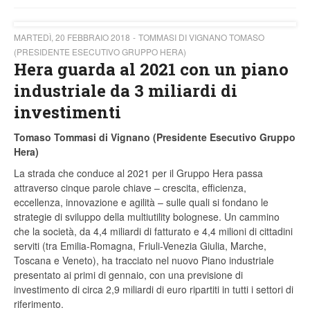
MARTEDÌ, 20 FEBBRAIO 2018
TOMMASI DI VIGNANO TOMASO
(PRESIDENTE ESECUTIVO GRUPPO HERA)
Hera guarda al 2021 con un piano
industriale da 3 miliardi di
investimenti
Tomaso Tommasi di Vignano (Presidente Esecutivo Gruppo
Hera)
La strada che conduce al 2021 per il Gruppo Hera passa
attraverso cinque parole chiave – crescita, efficienza,
eccellenza, innovazione e agilità – sulle quali si fondano le
strategie di sviluppo della multiutility bolognese. Un cammino
che la società, da 4,4 miliardi di fatturato e 4,4 milioni di cittadini
serviti (tra Emilia-Romagna, Friuli-Venezia Giulia, Marche,
Toscana e Veneto), ha tracciato nel nuovo Piano industriale
presentato ai primi di gennaio, con una previsione di
investimento di circa 2,9 miliardi di euro ripartiti in tutti i settori di
riferimento.