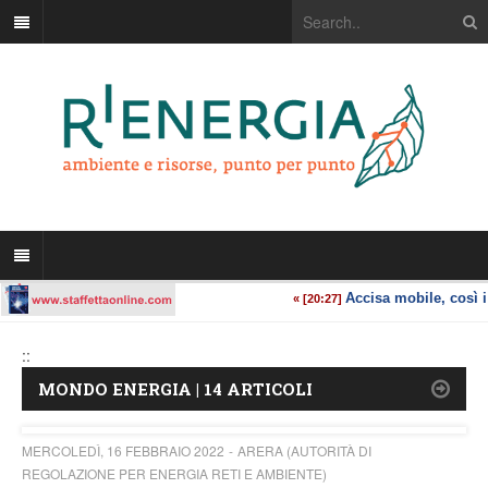
::
MONDO ENERGIA | 14 ARTICOLI
MERCOLEDÌ, 16 FEBBRAIO 2022
ARERA (AUTORITÀ DI
REGOLAZIONE PER ENERGIA RETI E AMBIENTE)