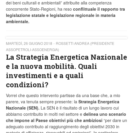
dei beni culturali e ambientali” attribuite alla competenza
concorrente Stato-Regioni, ha reso
conflittuale il rapporto tra
legislazione statale e legislazione regionale in materia
ambientale.
MARTEDÌ, 26 GIUGNO 2018
ROSSETTI ANDREA (PRESIDENTE
ASSOPETROLI-ASSOENERGIA)
La Strategia Energetica Nazionale
e la nuova mobilità. Quali
investimenti e a quali
condizioni?
Vorrei che questo intervento partisse da una base che, a mio
parere, va tenuta sempre presente: la
Strategia Energetica
Nazionale (SEN).
La SEN è il risultato di un lungo lavoro cui
abbiamo contribuito in molti nel settore e
delinea uno scenario
che impone al Paese obiettivi più che ambiziosi
“per dare un
adeguato contributo al raggiungimento degli obiettivi 2030 in
materia di efficienza, rinnovabili ed emissioni”. In particolare,