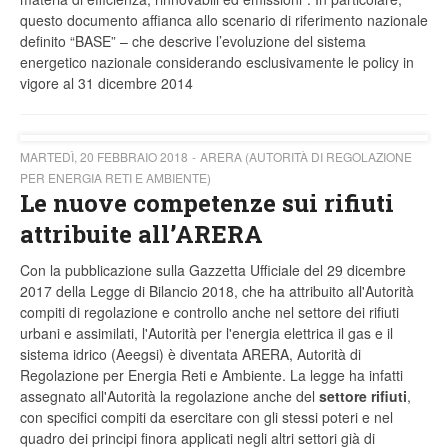
questo documento affianca allo scenario di riferimento nazionale
definito “BASE” – che descrive l’evoluzione del sistema
energetico nazionale considerando esclusivamente le policy in
vigore al 31 dicembre 2014
MARTEDÌ, 20 FEBBRAIO 2018
ARERA (AUTORITÀ DI REGOLAZIONE
PER ENERGIA RETI E AMBIENTE)
Le nuove competenze sui rifiuti
attribuite all’ARERA
Con la pubblicazione sulla Gazzetta Ufficiale del 29 dicembre
2017 della Legge di Bilancio 2018, che ha attribuito all'Autorità
compiti di regolazione e controllo anche nel settore dei rifiuti
urbani e assimilati, l'Autorità per l'energia elettrica il gas e il
sistema idrico (Aeegsi) è diventata ARERA, Autorità di
Regolazione per Energia Reti e Ambiente. La legge ha infatti
assegnato all'Autorità la regolazione anche del
settore rifiuti
,
con specifici compiti da esercitare con gli stessi poteri e nel
quadro dei principi finora applicati negli altri settori già di