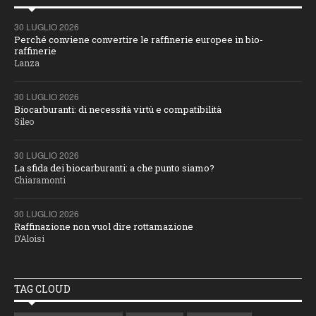
30 LUGLIO 2026
Perché conviene convertire le raffinerie europee in bio-
raffinerie
Lanza
30 LUGLIO 2026
Biocarburanti: di necessità virtù e compatibilità
Sileo
30 LUGLIO 2026
La sfida dei biocarburanti: a che punto siamo?
Chiaramonti
30 LUGLIO 2026
Raffinazione non vuol dire rottamazione
D’Aloisi
TAG CLOUD