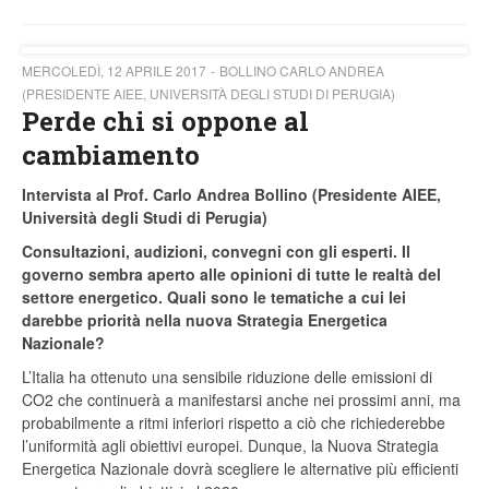
MERCOLEDÌ, 12 APRILE 2017
BOLLINO CARLO ANDREA
(PRESIDENTE AIEE, UNIVERSITÀ DEGLI STUDI DI PERUGIA)
Perde chi si oppone al
cambiamento
Intervista al Prof. Carlo Andrea Bollino (Presidente AIEE,
Università degli Studi di Perugia)
Consultazioni, audizioni, convegni con gli esperti. Il
governo sembra aperto alle opinioni di tutte le realtà del
settore energetico. Quali sono le tematiche a cui lei
darebbe priorità nella nuova Strategia Energetica
Nazionale?
L’Italia ha ottenuto una sensibile riduzione delle emissioni di
CO
2
che continuerà a manifestarsi anche nei prossimi anni, ma
probabilmente a ritmi inferiori rispetto a ciò che richiederebbe
l’uniformità agli obiettivi europei. Dunque, la Nuova Strategia
Energetica Nazionale dovrà scegliere le alternative più efficienti