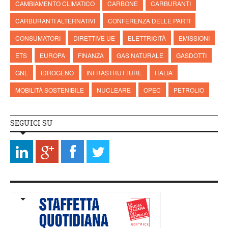
CAMBIAMENTO CLIMATICO
CARBONE
CARBURANTI
CARBURANTI ALTERNATIVI
CONFERENZA DELLE PARTI
CONSUMATORI
DIRETTIVE UE
ELETTRICITÀ
EMISSIONI
ETS
EUROPA
FINANZA
GAS NATURALE
GASDOTTI
GNL
IDROGENO
INFRASTRUTTURE
ITALIA
MOBILITÀ SOSTENIBILE
NUCLEARE
OPEC
PETROLIO
SEGUICI SU