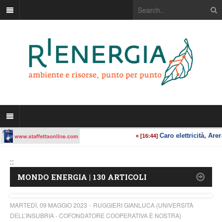
::
MONDO ENERGIA | 130 ARTICOLI
MARTEDÌ, 09 MAGGIO 2023
RUGGIERI GIANLUCA (UNIVERSITÀ
DELL’INSUBRIA - COFONDATORE COOPERATIVA È NOSTRA)