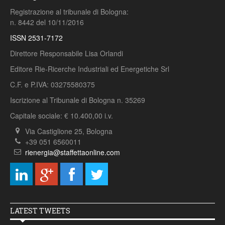
Registrazione al tribunale di Bologna:
n. 8442 del 10/11/2016
ISSN 2531-7172
Direttore Responsabile Lisa Orlandi
Editore Rie-Ricerche Industriali ed Energetiche Srl
C.F. e P.IVA: 03275580375
Iscrizione al Tribunale di Bologna n. 35269
Capitale sociale: € 10.400,00 i.v.
Via Castiglione 25, Bologna
+39 051 6560011
rienergia@staffettaonline.com
LATEST TWEETS