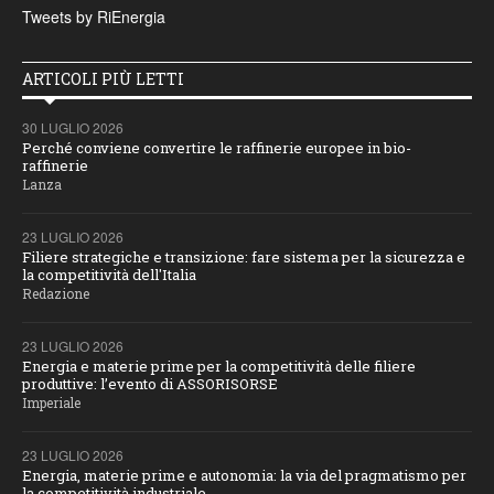
Tweets by RiEnergia
ARTICOLI PIÙ LETTI
30 LUGLIO 2026
Perché conviene convertire le raffinerie europee in bio-
raffinerie
Lanza
23 LUGLIO 2026
Filiere strategiche e transizione: fare sistema per la sicurezza e
la competitività dell'Italia
Redazione
23 LUGLIO 2026
Energia e materie prime per la competitività delle filiere
produttive: l’evento di ASSORISORSE
Imperiale
23 LUGLIO 2026
Energia, materie prime e autonomia: la via del pragmatismo per
la competitività industriale