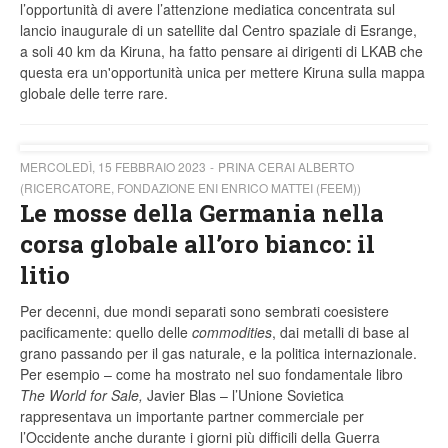
l’opportunità di avere l’attenzione mediatica concentrata sul
lancio inaugurale di un satellite dal Centro spaziale di Esrange,
a soli 40 km da Kiruna, ha fatto pensare ai dirigenti di LKAB che
questa era un'opportunità unica per mettere Kiruna sulla mappa
globale delle terre rare.
MERCOLEDÌ, 15 FEBBRAIO 2023
PRINA CERAI ALBERTO
(RICERCATORE, FONDAZIONE ENI ENRICO MATTEI (FEEM))
Le mosse della Germania nella
corsa globale all’oro bianco: il
litio
Per decenni, due mondi separati sono sembrati coesistere
pacificamente: quello delle
commodities
, dai metalli di base al
grano passando per il gas naturale, e la politica internazionale.
Per esempio – come ha mostrato nel suo fondamentale libro
The World for Sale,
Javier Blas – l’Unione Sovietica
rappresentava un importante partner commerciale per
l’Occidente anche durante i giorni più difficili della Guerra