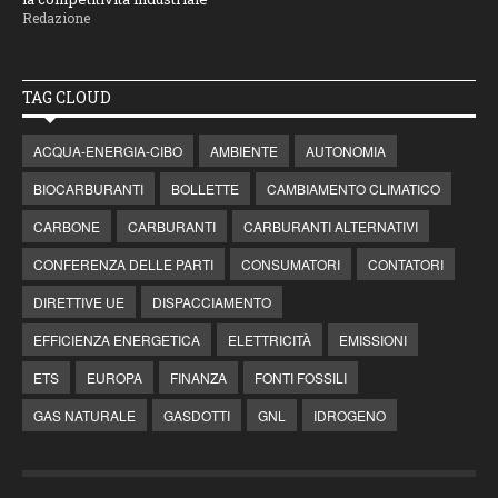
Redazione
TAG CLOUD
ACQUA-ENERGIA-CIBO
AMBIENTE
AUTONOMIA
BIOCARBURANTI
BOLLETTE
CAMBIAMENTO CLIMATICO
CARBONE
CARBURANTI
CARBURANTI ALTERNATIVI
CONFERENZA DELLE PARTI
CONSUMATORI
CONTATORI
DIRETTIVE UE
DISPACCIAMENTO
EFFICIENZA ENERGETICA
ELETTRICITÀ
EMISSIONI
ETS
EUROPA
FINANZA
FONTI FOSSILI
GAS NATURALE
GASDOTTI
GNL
IDROGENO