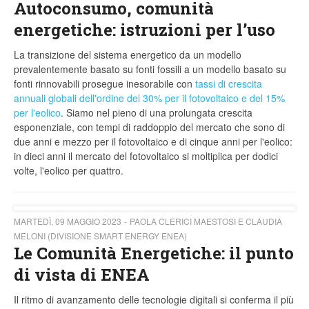
Autoconsumo, comunità
energetiche: istruzioni per l’uso
La transizione del sistema energetico da un modello
prevalentemente basato su fonti fossili a un modello basato su
fonti rinnovabili prosegue inesorabile con
tassi di crescita
annuali globali dell'ordine del 30% per il fotovoltaico e del 15%
per l'eolico
. Siamo nel pieno di una prolungata crescita
esponenziale, con tempi di raddoppio del mercato che sono di
due anni e mezzo per il fotovoltaico e di cinque anni per l'eolico:
in dieci anni il mercato del fotovoltaico si moltiplica per dodici
volte, l'eolico per quattro.
MARTEDÌ, 09 MAGGIO 2023
PAOLA CLERICI MAESTOSI E CLAUDIA
MELONI (DIVISIONE SMART ENERGY ENEA)
Le Comunità Energetiche: il punto
di vista di ENEA
Il ritmo di avanzamento delle tecnologie digitali si conferma il più