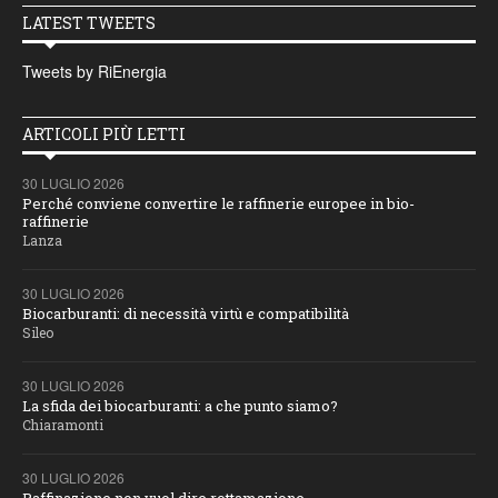
LATEST TWEETS
Tweets by RiEnergia
ARTICOLI PIÙ LETTI
30 LUGLIO 2026
Perché conviene convertire le raffinerie europee in bio-
raffinerie
Lanza
30 LUGLIO 2026
Biocarburanti: di necessità virtù e compatibilità
Sileo
30 LUGLIO 2026
La sfida dei biocarburanti: a che punto siamo?
Chiaramonti
30 LUGLIO 2026