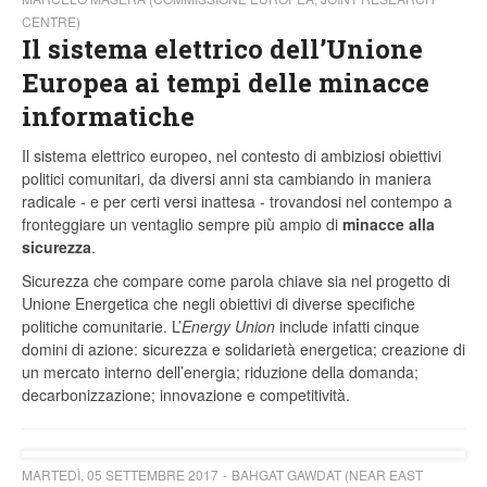
CENTRE)
Il sistema elettrico dell’Unione
Europea ai tempi delle minacce
informatiche
Il sistema elettrico europeo, nel contesto di ambiziosi obiettivi
politici comunitari, da diversi anni sta cambiando in maniera
radicale - e per certi versi inattesa - trovandosi nel contempo a
fronteggiare un ventaglio sempre più ampio di
minacce alla
sicurezza
.
Sicurezza che compare come parola chiave sia nel progetto di
Unione Energetica che negli obiettivi di diverse specifiche
politiche comunitarie. L’
Energy Union
include infatti cinque
domini di azione: sicurezza e solidarietà energetica; creazione di
un mercato interno dell’energia; riduzione della domanda;
decarbonizzazione; innovazione e competitività.
MARTEDÌ, 05 SETTEMBRE 2017
BAHGAT GAWDAT (NEAR EAST