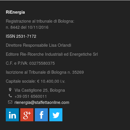
RiEnergia
Registrazione al tribunale di Bologna:
n. 8442 del 10/11/2016
ISSN 2531-7172
Direttore Responsabile Lisa Orlandi
Editore Rie-Ricerche Industriali ed Energetiche Srl
C.F. e P.IVA: 03275580375
Iscrizione al Tribunale di Bologna n. 35269
Capitale sociale: € 10.400,00 i.v.
Via Castiglione 25, Bologna
+39 051 6560011
rienergia@staffettaonline.com