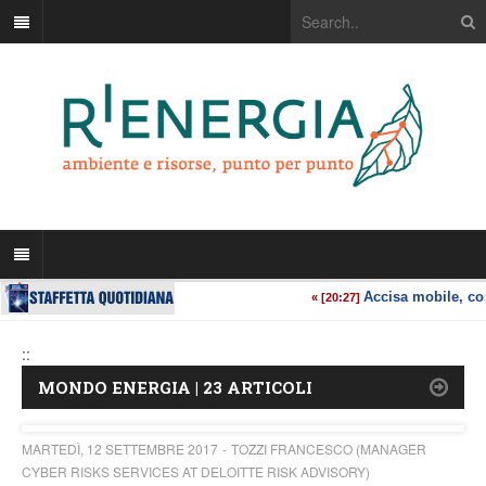
::
MONDO ENERGIA | 23 ARTICOLI
MARTEDÌ, 12 SETTEMBRE 2017
TOZZI FRANCESCO (MANAGER
CYBER RISKS SERVICES AT DELOITTE RISK ADVISORY)