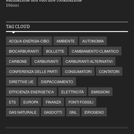
Raffinazione non vuol dire rottamazione
D’Aloisi
TAG CLOUD
ACQUA-ENERGIA-CIBO
AMBIENTE
AUTONOMIA
BIOCARBURANTI
BOLLETTE
CAMBIAMENTO CLIMATICO
CARBONE
CARBURANTI
CARBURANTI ALTERNATIVI
CONFERENZA DELLE PARTI
CONSUMATORI
CONTATORI
DIRETTIVE UE
DISPACCIAMENTO
EFFICIENZA ENERGETICA
ELETTRICITÀ
EMISSIONI
ETS
EUROPA
FINANZA
FONTI FOSSILI
GAS NATURALE
GASDOTTI
GNL
IDROGENO