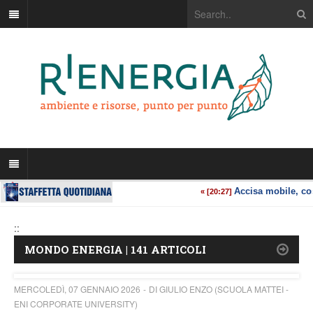
::
MONDO ENERGIA | 141 ARTICOLI
MERCOLEDÌ, 07 GENNAIO 2026
DI GIULIO ENZO (SCUOLA MATTEI -
ENI CORPORATE UNIVERSITY)