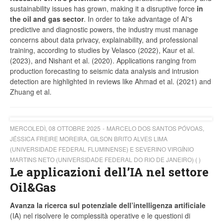
sustainability issues has grown, making it a disruptive force
in
the oil and gas sector
. In order to take advantage of AI's
predictive and diagnostic powers, the industry must manage
concerns about data privacy, explainability, and professional
training, according to studies by Velasco (2022), Kaur et al.
(2023), and Nishant et al. (2020). Applications ranging from
production forecasting to seismic data analysis and intrusion
detection are highlighted in reviews like Ahmad et al. (2021) and
Zhuang et al.
MERCOLEDÌ, 08 OTTOBRE 2025
MARCELO DOS SANTOS PÓVOAS,
JÉSSICA FREIRE MOREIRA, GILSON BRITO ALVES LIMA
(UNIVERSIDADE FEDERAL FLUMINENSE) E SEVERINO VIRGÍNIO
MARTINS NETO (UNIVERSIDADE FEDERAL DO RIO DE JANEIRO) ( )
Le applicazioni dell’IA nel settore
Oil&Gas
Avanza la ricerca sul potenziale dell’intelligenza artificiale
(IA) nel risolvere le complessità operative e le questioni di