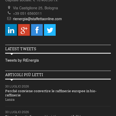
Via Castiglione 25, Bologna
+39 051 6560011
rienergia@staffettaonline.com
LATEST TWEETS
Tweets by RiEnergia
ARTICOLI PIÙ LETTI
30 LUGLIO 2026
Perché conviene convertire le raffinerie europee in bio-
raffinerie
Lanza
30 LUGLIO 2026