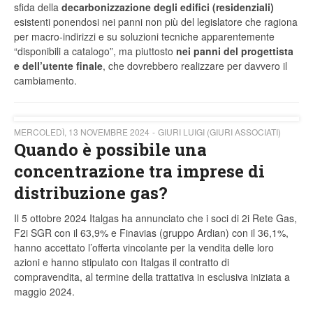
sfida della
decarbonizzazione degli edifici (residenziali)
esistenti ponendosi nei panni non più del legislatore che ragiona
per macro-indirizzi e su soluzioni tecniche apparentemente
“disponibili a catalogo”, ma piuttosto
nei panni del progettista
e dell’utente finale
, che dovrebbero realizzare per davvero il
cambiamento.
MERCOLEDÌ, 13 NOVEMBRE 2024
GIURI LUIGI (GIURI ASSOCIATI)
Quando è possibile una
concentrazione tra imprese di
distribuzione gas?
Il 5 ottobre 2024 Italgas ha annunciato che i soci di 2i Rete Gas,
F2i SGR con il 63,9% e Finavias (gruppo Ardian) con il 36,1%,
hanno accettato l’offerta vincolante per la vendita delle loro
azioni e hanno stipulato con Italgas il contratto di
compravendita, al termine della trattativa in esclusiva iniziata a
maggio 2024.