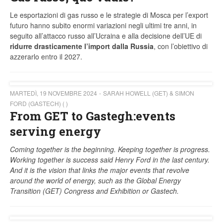
Le esportazioni di gas russo e le strategie di Mosca per l’export
futuro hanno subito enormi variazioni negli ultimi tre anni, in
seguito all’attacco russo all’Ucraina e alla decisione dell’UE di
ridurre drasticamente l’import
dalla Russia
, con l’obiettivo di
azzerarlo entro il 2027.
MARTEDÌ, 19 NOVEMBRE 2024
SARAH HOWELL (GET) & SIMON
FORD (GASTECH) ( )
From GET to Gastegh:events
serving energy
Coming together is the beginning. Keeping together is progress.
Working together is success said Henry Ford in the last century.
And it is the vision that links the major events that revolve
around the world of energy, such as the Global Energy
Transition (GET) Congress and Exhibition or Gastech.