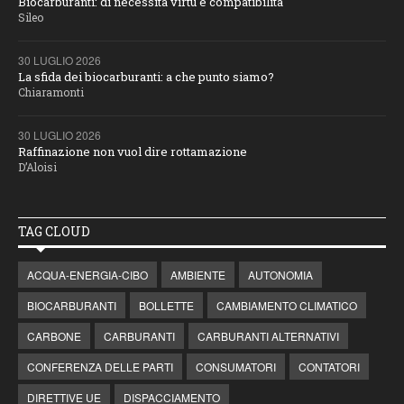
Biocarburanti: di necessità virtù e compatibilità
Sileo
30 LUGLIO 2026
La sfida dei biocarburanti: a che punto siamo?
Chiaramonti
30 LUGLIO 2026
Raffinazione non vuol dire rottamazione
D’Aloisi
TAG CLOUD
ACQUA-ENERGIA-CIBO
AMBIENTE
AUTONOMIA
BIOCARBURANTI
BOLLETTE
CAMBIAMENTO CLIMATICO
CARBONE
CARBURANTI
CARBURANTI ALTERNATIVI
CONFERENZA DELLE PARTI
CONSUMATORI
CONTATORI
DIRETTIVE UE
DISPACCIAMENTO