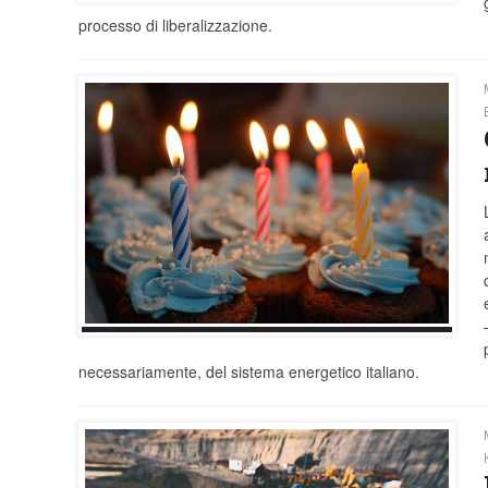
processo di liberalizzazione.
necessariamente, del sistema energetico italiano.