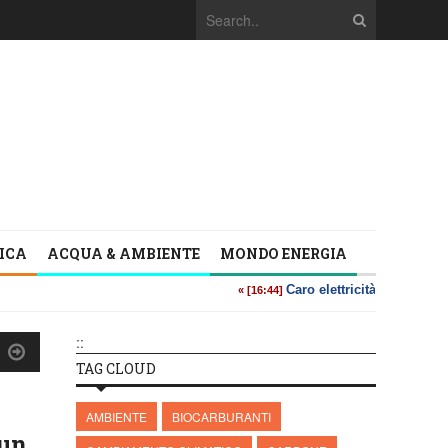
TICA
ACQUA & AMBIENTE
MONDO ENERGIA
::
TAG CLOUD
AMBIENTE
BIOCARBURANTI
 un