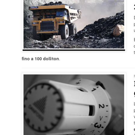
fino a 100 doll/ton
.