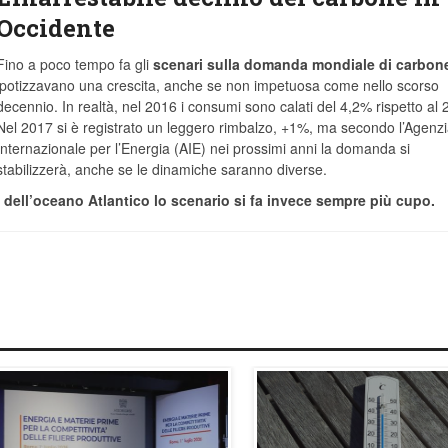
Occidente
Fino a poco tempo fa gli
scenari sulla domanda mondiale di carbon
ipotizzavano una crescita, anche se non impetuosa come nello scorso
decennio. In realtà, nel 2016 i consumi sono calati del 4,2% rispetto al 
Nel 2017 si è registrato un leggero rimbalzo, +1%, ma secondo l’Agenz
Internazionale per l’Energia (AIE) nei prossimi anni la domanda si
stabilizzerà, anche se le dinamiche saranno diverse.
i dell’oceano Atlantico lo scenario si fa invece sempre più cupo.