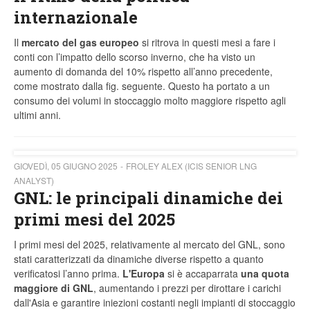
internazionale
Il
mercato del gas europeo
si ritrova in questi mesi a fare i
conti con l’impatto dello scorso inverno, che ha visto un
aumento di domanda del 10% rispetto all’anno precedente,
come mostrato dalla fig. seguente. Questo ha portato a un
consumo dei volumi in stoccaggio molto maggiore rispetto agli
ultimi anni.
GIOVEDÌ, 05 GIUGNO 2025
FROLEY ALEX (ICIS SENIOR LNG
ANALYST)
GNL: le principali dinamiche dei
primi mesi del 2025
I primi mesi del 2025, relativamente al mercato del GNL, sono
stati caratterizzati da dinamiche diverse rispetto a quanto
verificatosi l’anno prima.
L'Europa
si è accaparrata
una quota
maggiore di GNL
, aumentando i prezzi per dirottare i carichi
dall'Asia e garantire iniezioni costanti negli impianti di stoccaggio