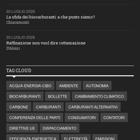
30 LUGLIO 2026
La sfida dei biocarburanti: a che punto siamo?
Chiaramonti
30 LUGLIO 2026
Raffinazione non vuol dire rottamazione
D’Aloisi
TAG CLOUD
ACQUA-ENERGIA-CIBO
AMBIENTE
AUTONOMIA
BIOCARBURANTI
BOLLETTE
CAMBIAMENTO CLIMATICO
CARBONE
CARBURANTI
CARBURANTI ALTERNATIVI
CONFERENZA DELLE PARTI
CONSUMATORI
CONTATORI
DIRETTIVE UE
DISPACCIAMENTO
EFFICIENZA ENERGETICA
ELETTRICITÀ
EMISSIONI