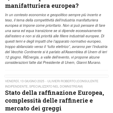
manifatturiera europea?
In un contesto economico e geopolitico sempre più incerto e
teso, il tema della competitività dell’industria manifatturiera
europea si impone come prioritario. Non si può pensare di fare
una sana ed equa transizione se si dipende eccessivamente
dall’estero e non si dà priorità alle filiere industriali europee. Di
questi temi e degli impatti che l’apparato normativo europeo,
troppo sbilanciato verso il “tutto elettrico”, avranno per l’industria
del Vecchio Continente si è parlato all’Assemblea di Unem di ieri
12 giugno. RiEnergia, a valle dell’evento, vi propone alcune
considerazioni fatte dal Presidente di Unem, Gianni Murano.
VENERDÌ, 13 GIUGNO 2025
ULIVIERI ROBERTO (CONSULENTE
INDIPENDENTE, SPECIALIZZATO NEL DOWNSTREAM)
Stato della raffinazione Europea,
complessità delle raffinerie e
mercato dei greggi