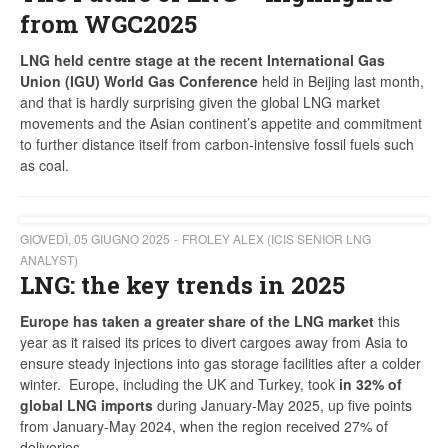
from WGC2025
LNG held centre stage at the recent International Gas
Union (IGU) World Gas Conference
held in Beijing last month,
and that is hardly surprising given the global LNG market
movements and the Asian continent’s appetite and commitment
to further distance itself from carbon-intensive fossil fuels such
as coal.
GIOVEDÌ, 05 GIUGNO 2025
FROLEY ALEX (ICIS SENIOR LNG
ANALYST)
LNG: the key trends in 2025
Europe has taken a greater share of the LNG market
this
year as it raised its prices to divert cargoes away from Asia to
ensure steady injections into gas storage facilities after a colder
winter. Europe, including the UK and Turkey, took
in 32% of
global LNG imports
during January-May 2025, up five points
from January-May 2024, when the region received 27% of
deliveries.