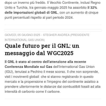
dopo un inverno più freddo. Il Vecchio Continente, inclusi Regno
Unito e Turchia, tra gennaio-maggio 2025 ha assorbito
il 32%
delle importazioni globali di GNL
, con un aumento di cinque
punti percentuali rispetto al pari periodo 2024.
GIOVEDÌ, 05 GIUGNO 2025
STEGHER ANDREA (PRESIDENTE
INTERNATIONAL GAS UNION)
Quale futuro per il GNL: un
messaggio dal WGC2025
Il GNL è stato al centro dell'attenzione alla recente
Conferenza Mondiale sul Gas
dell'International Gas Union
(IGU), tenutasi a Pechino il mese scorso. Il che non sorprende,
visti i movimenti globali che si stanno registrando in questo
mercato e la propensione e l'impegno del continente asiatico a
prendere ulteriormente le distanze dai combustibili fossili ad alta
intensità di carbonio come il carbone.