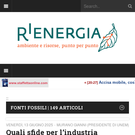
::
FONTI FOSSILI | 149 ARTICOLI
VENERDÌ, 13 GIUGNO 2025
MURANO GIANNI (PRESIDENTE DI UNEM)
Quali sfide per l’industria