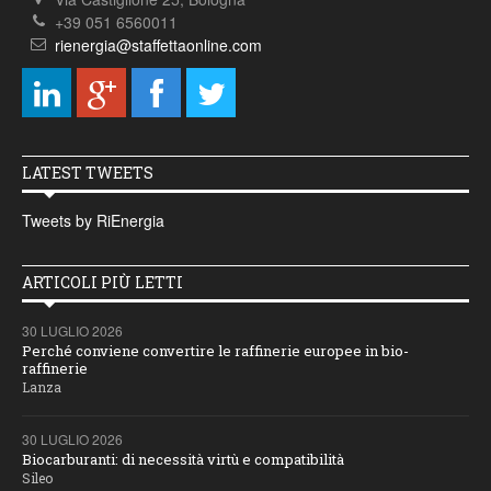
+39 051 6560011
rienergia@staffettaonline.com
LATEST TWEETS
Tweets by RiEnergia
ARTICOLI PIÙ LETTI
30 LUGLIO 2026
Perché conviene convertire le raffinerie europee in bio-
raffinerie
Lanza
30 LUGLIO 2026
Biocarburanti: di necessità virtù e compatibilità
Sileo