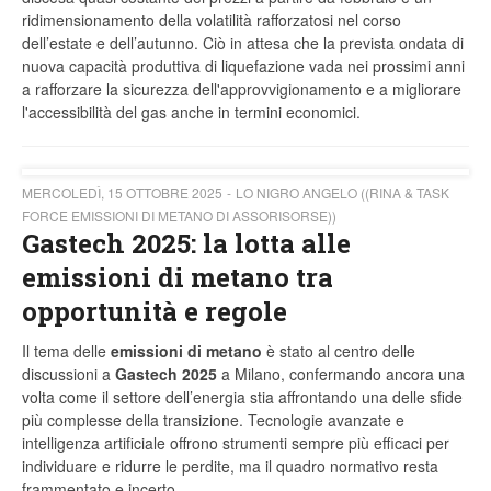
ridimensionamento della volatilità rafforzatosi nel corso
dell’estate e dell’autunno. Ciò in attesa che la prevista ondata di
nuova capacità produttiva di liquefazione vada nei prossimi anni
a rafforzare la sicurezza dell'approvvigionamento e a migliorare
l'accessibilità del gas anche in termini economici.
MERCOLEDÌ, 15 OTTOBRE 2025
LO NIGRO ANGELO ((RINA & TASK
FORCE EMISSIONI DI METANO DI ASSORISORSE))
Gastech 2025: la lotta alle
emissioni di metano tra
opportunità e regole
Il tema delle
emissioni di metano
è stato al centro delle
discussioni a
Gastech 2025
a Milano, confermando ancora una
volta come il settore dell’energia stia affrontando una delle sfide
più complesse della transizione. Tecnologie avanzate e
intelligenza artificiale offrono strumenti sempre più efficaci per
individuare e ridurre le perdite, ma il quadro normativo resta
frammentato e incerto.