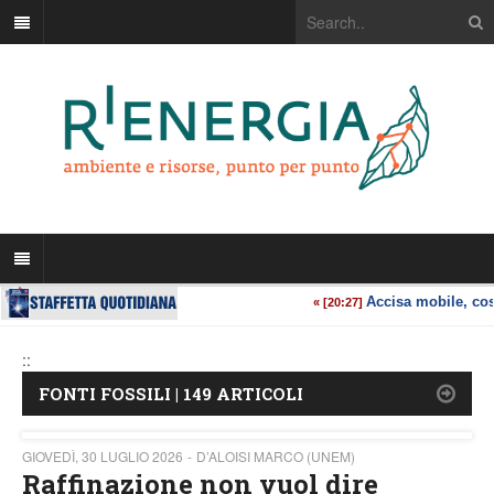
::
FONTI FOSSILI | 149 ARTICOLI
GIOVEDÌ, 30 LUGLIO 2026
D’ALOISI MARCO (UNEM)
Raffinazione non vuol dire