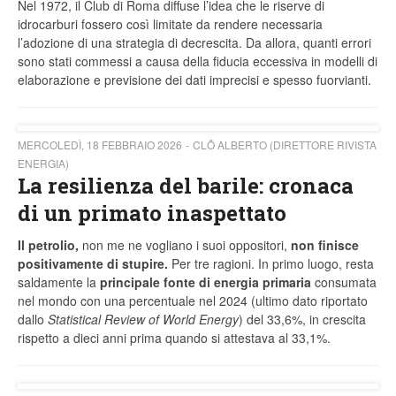
Nel 1972, il Club di Roma diffuse l’idea che le riserve di
idrocarburi fossero così limitate da rendere necessaria
l’adozione di una strategia di decrescita. Da allora, quanti errori
sono stati commessi a causa della fiducia eccessiva in modelli di
elaborazione e previsione dei dati imprecisi e spesso fuorvianti.
MERCOLEDÌ, 18 FEBBRAIO 2026
CLÔ ALBERTO (DIRETTORE RIVISTA
ENERGIA)
La resilienza del barile: cronaca
di un primato inaspettato
Il petrolio,
non me ne vogliano i suoi oppositori,
non finisce
positivamente di stupire.
Per tre ragioni. In primo luogo, resta
saldamente la
principale fonte di energia primaria
consumata
nel mondo con una percentuale nel 2024 (ultimo dato riportato
dallo
Statistical Review of World Energy
) del 33,6%, in crescita
rispetto a dieci anni prima quando si attestava al 33,1%.