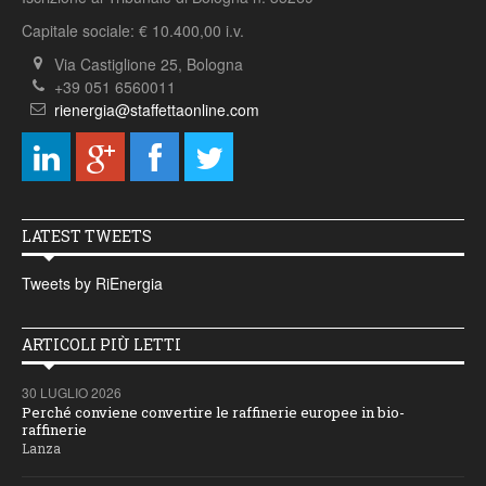
Capitale sociale: € 10.400,00 i.v.
Via Castiglione 25, Bologna
+39 051 6560011
rienergia@staffettaonline.com
LATEST TWEETS
Tweets by RiEnergia
ARTICOLI PIÙ LETTI
30 LUGLIO 2026
Perché conviene convertire le raffinerie europee in bio-
raffinerie
Lanza