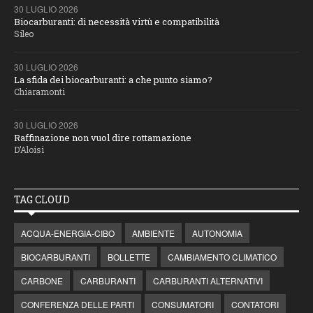
30 LUGLIO 2026
Biocarburanti: di necessità virtù e compatibilità
Sileo
30 LUGLIO 2026
La sfida dei biocarburanti: a che punto siamo?
Chiaramonti
30 LUGLIO 2026
Raffinazione non vuol dire rottamazione
D’Aloisi
TAG CLOUD
ACQUA-ENERGIA-CIBO
AMBIENTE
AUTONOMIA
BIOCARBURANTI
BOLLETTE
CAMBIAMENTO CLIMATICO
CARBONE
CARBURANTI
CARBURANTI ALTERNATIVI
CONFERENZA DELLE PARTI
CONSUMATORI
CONTATORI