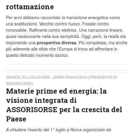
rottamazione
Per anni abbiamo raccontato la transizione energetica come
una sostituzione. Vecchio contro nuovo. Fossile contro
rinnovabile. Raffinerie contro elettrico. Una narrazione lineare,
quasi rassicurante nella sua semplicità. Oggi, però, la realtà sta
imponendo una
prospettiva diversa
. Più complessa, ma anche
più aderente alle sfide che l'Europa si trova ad affrontare in
questo delicato momento storico.
GIOVEDÌ, 23 LUGLIO 2026
ZARRI FRANCESCA (PRESIDENTE DI
ASSORISORSE)
Materie prime ed energia: la
visione integrata di
ASSORISORSE per la crescita del
Paese
A chiudere l’evento del 1° luglio a Roma organizzato da