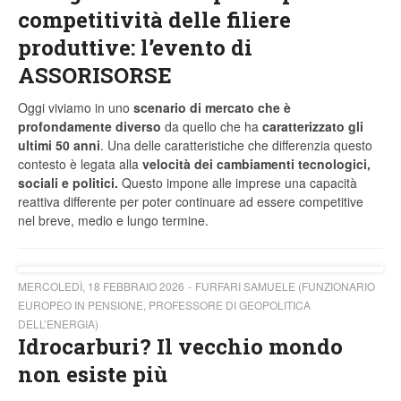
competitività delle filiere
produttive: l’evento di
ASSORISORSE
Oggi viviamo in uno
scenario di mercato che è
profondamente diverso
da quello che ha
caratterizzato gli
ultimi 50 anni
. Una delle caratteristiche che differenzia questo
contesto è legata alla
velocità dei cambiamenti tecnologici,
sociali e politici.
Questo impone alle imprese una capacità
reattiva differente per poter continuare ad essere competitive
nel breve, medio e lungo termine.
MERCOLEDÌ, 18 FEBBRAIO 2026
FURFARI SAMUELE (FUNZIONARIO
EUROPEO IN PENSIONE, PROFESSORE DI GEOPOLITICA
DELL’ENERGIA)
Idrocarburi? Il vecchio mondo
non esiste più