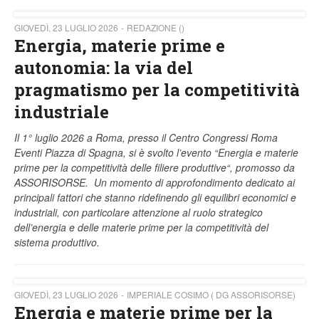
GIOVEDÌ, 23 LUGLIO 2026
REDAZIONE ()
Energia, materie prime e
autonomia: la via del
pragmatismo per la competitività
industriale
Il 1° luglio 2026 a Roma, presso il Centro Congressi Roma
Eventi Piazza di Spagna, si è svolto l’evento “Energia e materie
prime per la competitività delle filiere produttive“, promosso da
ASSORISORSE. Un momento di approfondimento dedicato ai
principali fattori che stanno ridefinendo gli equilibri economici e
industriali, con particolare attenzione al ruolo strategico
dell’energia e delle materie prime per la competitività del
sistema produttivo.
GIOVEDÌ, 23 LUGLIO 2026
IMPERIALE COSIMO ( DG ASSORISORSE)
Energia e materie prime per la