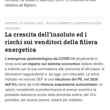
cittadina ad Alghero.
MARTEDÌ, 05 MAGGIO 2020
RUSSO GIAMPAOLO (SENIOR ADVISOR
ASSOGAS)
La crescita dell’insoluto ed i
rischi sui venditori della filiera
energetica
L’emergenza epidemiologica da COVID-19
attualmente in
corso avrà
un impatto sul sistema economico
italiano diretto
e indiretto per la sua connessione alle economie di altri paesi, di
dimensioni ragguardevoli e, ad oggi, non misurabili. La stima
indicata nel recente DEF di una
riduzione del PIL nel 2020
dell’8%
viene da molti
ritenuta ampiamente sottostimata
: un
valore, considerate la predominanza di scenari avversi e la
probabile debolezza anche della domanda estera, del 15%
potrebbe, per quanto severo, essere più realistico.