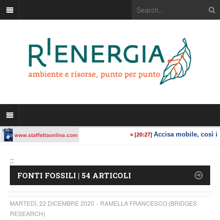
::
FONTI FOSSILI | 54 ARTICOLI
MARTEDÌ, 22 DICEMBRE 2020
RAMELLA FRANCESCO (BRIDGES
RESEARCH)