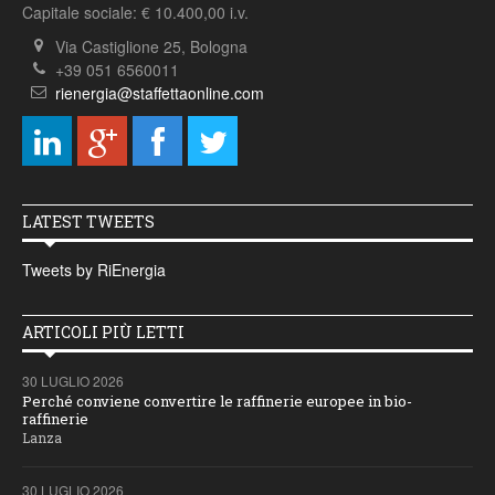
Capitale sociale: € 10.400,00 i.v.
Via Castiglione 25, Bologna
+39 051 6560011
rienergia@staffettaonline.com
LATEST TWEETS
Tweets by RiEnergia
ARTICOLI PIÙ LETTI
30 LUGLIO 2026
Perché conviene convertire le raffinerie europee in bio-
raffinerie
Lanza
30 LUGLIO 2026