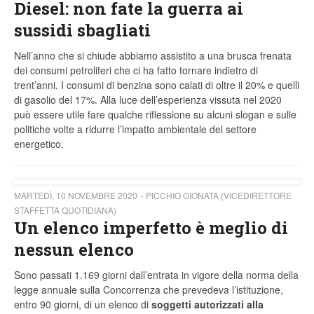
Diesel: non fate la guerra ai
sussidi sbagliati
Nell’anno che si chiude abbiamo assistito a una brusca frenata
dei consumi petroliferi che ci ha fatto tornare indietro di
trent’anni. I consumi di benzina sono calati di oltre il 20% e quelli
di gasolio del 17%. Alla luce dell’esperienza vissuta nel 2020
può essere utile fare qualche riflessione su alcuni slogan e sulle
politiche volte a ridurre l’impatto ambientale del settore
energetico.
MARTEDÌ, 10 NOVEMBRE 2020
PICCHIO GIONATA (VICEDIRETTORE
STAFFETTA QUOTIDIANA)
Un elenco imperfetto è meglio di
nessun elenco
Sono passati 1.169 giorni dall’entrata in vigore della norma della
legge annuale sulla Concorrenza che prevedeva l’istituzione,
entro 90 giorni, di un elenco di
soggetti autorizzati alla