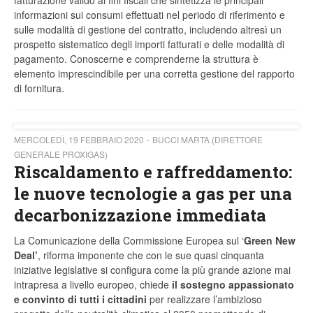
fatturazione valido ai fini fiscali che sintetizza le principali
informazioni sui consumi effettuati nel periodo di riferimento e
sulle modalità di gestione del contratto, includendo altresì un
prospetto sistematico degli importi fatturati e delle modalità di
pagamento. Conoscerne e comprenderne la struttura è
elemento imprescindibile per una corretta gestione del rapporto
di fornitura.
MERCOLEDÌ, 19 FEBBRAIO 2020
BUCCI MARTA (DIRETTORE
GENERALE PROXIGAS)
Riscaldamento e raffreddamento:
le nuove tecnologie a gas per una
decarbonizzazione immediata
La Comunicazione della Commissione Europea sul ‘
Green New
Deal’
, riforma imponente che con le sue quasi cinquanta
iniziative legislative si configura come la più grande azione mai
intrapresa a livello europeo, chiede
il sostegno appassionato
e convinto di tutti i cittadini
per realizzare l’ambizioso