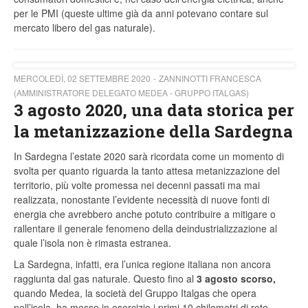
per le PMI (queste ultime già da anni potevano contare sul
mercato libero del gas naturale).
MERCOLEDÌ, 02 SETTEMBRE 2020
ZANNINOTTI FRANCESCA
(AMMINISTRATORE DELEGATO MEDEA - GRUPPO ITALGAS)
3 agosto 2020, una data storica per
la metanizzazione della Sardegna
In Sardegna l’estate 2020 sarà ricordata come un momento di
svolta per quanto riguarda la tanto attesa metanizzazione del
territorio, più volte promessa nei decenni passati ma mai
realizzata, nonostante l’evidente necessità di nuove fonti di
energia che avrebbero anche potuto contribuire a mitigare o
rallentare il generale fenomeno della deindustrializzazione al
quale l’isola non è rimasta estranea.
La Sardegna, infatti, era l’unica regione italiana non ancora
raggiunta dal gas naturale. Questo fino al
3 agosto scorso,
quando Medea, la società del Gruppo Italgas che opera
nell’isola, ha messo in esercizio i primi 10 chilometri di rete