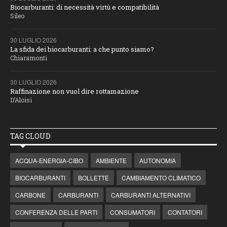
Biocarburanti: di necessità virtù e compatibilità
Sileo
30 LUGLIO 2026
La sfida dei biocarburanti: a che punto siamo?
Chiaramonti
30 LUGLIO 2026
Raffinazione non vuol dire rottamazione
D’Aloisi
TAG CLOUD
ACQUA-ENERGIA-CIBO
AMBIENTE
AUTONOMIA
BIOCARBURANTI
BOLLETTE
CAMBIAMENTO CLIMATICO
CARBONE
CARBURANTI
CARBURANTI ALTERNATIVI
CONFERENZA DELLE PARTI
CONSUMATORI
CONTATORI