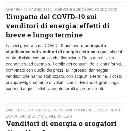
MARTEDÌ, 05 MAGGIO 2020
CERVIGNI GUIDO (DFC ECONOMICS)
L’impatto del COVID-19 sui
venditori di energia: effetti di
breve e lungo termine
La crisi generata dal COVID-19 può avere
un impatto
significativo sui venditori di energia elettrica o gas
, sia dal
punto di vista economico che finanziario. Dal punto di vista
economico, ad esempio, il crollo dei consumi dei clienti riforniti,
combinato con quello dei prezzi all’ingrosso, danneggia i
venditori che hanno stabilizzato, con acquisti a termine, il costo
di approvvigionamento di volumi che si rivelano di gran lunga
superiori a quelli effettivamente forniti ai propri clienti.
MARTEDÌ, 05 MAGGIO 2020
GOVERNATORI MICHELE (PRESIDENTE
EUROPEAN ENERGY RETAILERS -EER)
Venditori di energia o erogatori