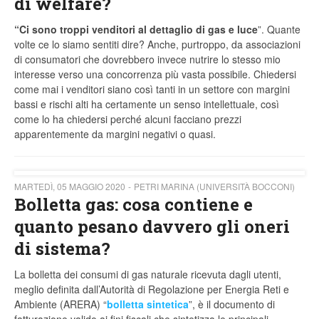
di welfare?
“Ci sono troppi venditori al dettaglio di gas e luce
”. Quante
volte ce lo siamo sentiti dire? Anche, purtroppo, da associazioni
di consumatori che dovrebbero invece nutrire lo stesso mio
interesse verso una concorrenza più vasta possibile. Chiedersi
come mai i venditori siano così tanti in un settore con margini
bassi e rischi alti ha certamente un senso intellettuale, così
come lo ha chiedersi perché alcuni facciano prezzi
apparentemente da margini negativi o quasi.
MARTEDÌ, 05 MAGGIO 2020
PETRI MARINA (UNIVERSITÀ BOCCONI)
Bolletta gas: cosa contiene e
quanto pesano davvero gli oneri
di sistema?
La bolletta dei consumi di gas naturale ricevuta dagli utenti,
meglio definita dall’Autorità di Regolazione per Energia Reti e
Ambiente (ARERA) “
bolletta sintetica
”, è il documento di