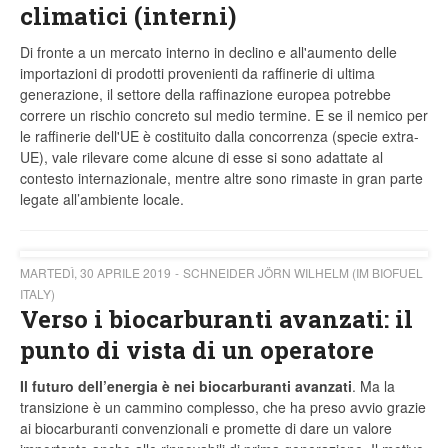
climatici (interni)
Di fronte a un mercato interno in declino e all'aumento delle
importazioni di prodotti provenienti da raffinerie di ultima
generazione, il settore della raffinazione europea potrebbe
correre un rischio concreto sul medio termine. E se il nemico per
le raffinerie dell'UE è costituito dalla concorrenza (specie extra-
UE), vale rilevare come alcune di esse si sono adattate al
contesto internazionale, mentre altre sono rimaste in gran parte
legate all’ambiente locale.
MARTEDÌ, 30 APRILE 2019
SCHNEIDER JÖRN WILHELM (IM BIOFUEL
ITALY)
Verso i biocarburanti avanzati: il
punto di vista di un operatore
Il futuro dell’energia è nei biocarburanti avanzati
. Ma la
transizione è un cammino complesso, che ha preso avvio grazie
ai biocarburanti convenzionali e promette di dare un valore