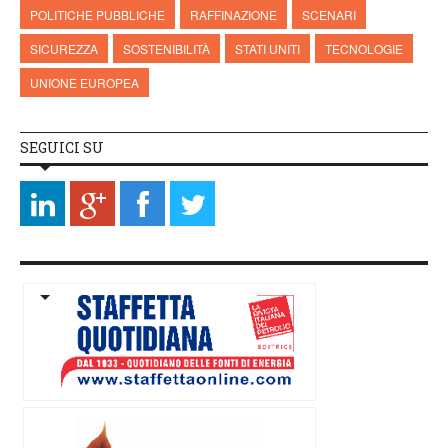
POLITICHE PUBBLICHE
RAFFINAZIONE
SCENARI
SICUREZZA
SOSTENIBILITÀ
STATI UNITI
TECNOLOGIE
UNIONE EUROPEA
SEGUICI SU