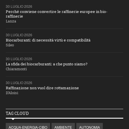
30 LUGLIO 2026
Perché conviene convertire le raffinerie europee in bio-
raffinerie
Lanza
30 LUGLIO 2026
Biocarburanti: di necessità virtù e compatibilità
Sileo
30 LUGLIO 2026
La sfida dei biocarburanti: a che punto siamo?
Chiaramonti
30 LUGLIO 2026
Raffinazione non vuol dire rottamazione
D’Aloisi
TAG CLOUD
ACQUA-ENERGIA-CIBO
AMBIENTE
AUTONOMIA