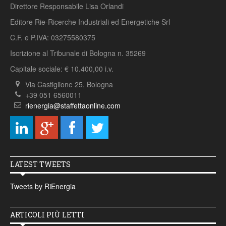
Direttore Responsabile Lisa Orlandi
Editore Rie-Ricerche Industriali ed Energetiche Srl
C.F. e P.IVA: 03275580375
Iscrizione al Tribunale di Bologna n. 35269
Capitale sociale: € 10.400,00 i.v.
Via Castiglione 25, Bologna
+39 051 6560011
rienergia@staffettaonline.com
LATEST TWEETS
Tweets by RiEnergia
ARTICOLI PIÙ LETTI