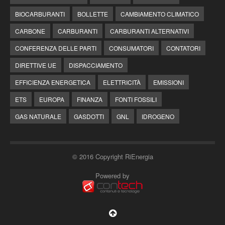
BIOCARBURANTI
BOLLETTE
CAMBIAMENTO CLIMATICO
CARBONE
CARBURANTI
CARBURANTI ALTERNATIVI
CONFERENZA DELLE PARTI
CONSUMATORI
CONTATORI
DIRETTIVE UE
DISPACCIAMENTO
EFFICIENZA ENERGETICA
ELETTRICITÀ
EMISSIONI
ETS
EUROPA
FINANZA
FONTI FOSSILI
GAS NATURALE
GASDOTTI
GNL
IDROGENO
© 2016 Copyright RiEnergia
Powered by