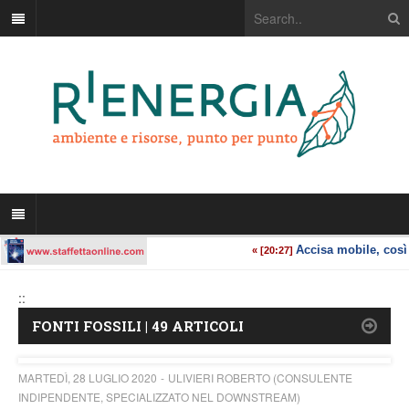
::
FONTI FOSSILI | 49 ARTICOLI
MARTEDÌ, 28 LUGLIO 2020
ULIVIERI ROBERTO (CONSULENTE
INDIPENDENTE, SPECIALIZZATO NEL DOWNSTREAM)