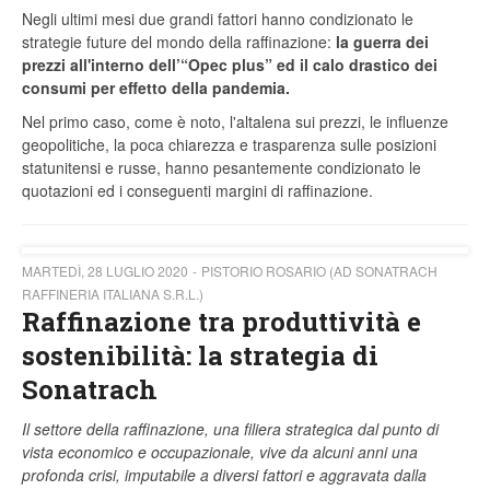
Negli ultimi mesi due grandi fattori hanno condizionato le
strategie future del mondo della raffinazione:
la guerra dei
prezzi all'interno dell’“Opec plus” ed il calo drastico dei
consumi per effetto della pandemia.
Nel primo caso, come è noto, l'altalena sui prezzi, le influenze
geopolitiche, la poca chiarezza e trasparenza sulle posizioni
statunitensi e russe, hanno pesantemente condizionato le
quotazioni ed i conseguenti margini di raffinazione.
MARTEDÌ, 28 LUGLIO 2020
PISTORIO ROSARIO (AD SONATRACH
RAFFINERIA ITALIANA S.R.L.)
Raffinazione tra produttività e
sostenibilità: la strategia di
Sonatrach
Il settore della raffinazione, una filiera strategica dal punto di
vista economico e occupazionale, vive da alcuni anni una
profonda crisi, imputabile a diversi fattori e aggravata dalla