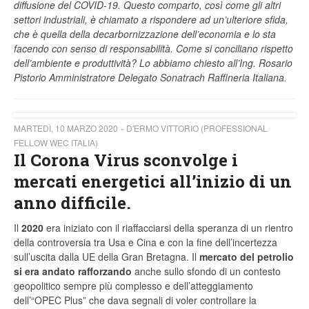
diffusione del COVID-19. Questo comparto, così come gli altri
settori industriali, è chiamato a rispondere ad un’ulteriore sfida,
che è quella della decarbornizzazione dell’economia e lo sta
facendo con senso di responsabilità. Come si conciliano rispetto
dell’ambiente e produttività? Lo abbiamo chiesto all’Ing. Rosario
Pistorio Amministratore Delegato Sonatrach Raffineria Italiana.
MARTEDÌ, 10 MARZO 2020
D'ERMO VITTORIO (PROFESSIONAL
FELLOW WEC ITALIA)
Il Corona Virus sconvolge i
mercati energetici all’inizio di un
anno difficile.
Il
2020
era iniziato con il riaffacciarsi della speranza di un rientro
della controversia tra Usa e Cina e con la fine dell’incertezza
sull’uscita dalla UE della Gran Bretagna. Il
mercato del petrolio
si era andato rafforzando
anche sullo sfondo di un contesto
geopolitico sempre più complesso e dell’atteggiamento
dell’“OPEC Plus” che dava segnali di voler controllare la