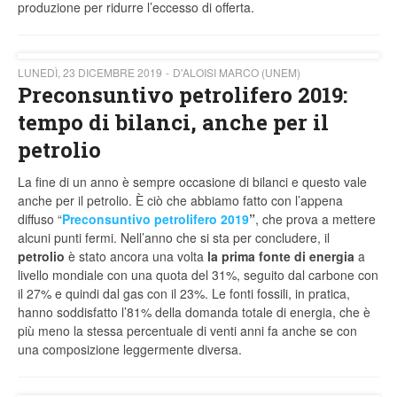
produzione per ridurre l’eccesso di offerta.
LUNEDÌ, 23 DICEMBRE 2019
D'ALOISI MARCO (UNEM)
Preconsuntivo petrolifero 2019:
tempo di bilanci, anche per il
petrolio
La fine di un anno è sempre occasione di bilanci e questo vale
anche per il petrolio. È ciò che abbiamo fatto con l’appena
diffuso “
Preconsuntivo petrolifero 2019
”
, che prova a mettere
alcuni punti fermi. Nell’anno che si sta per concludere, il
petrolio
è stato ancora una volta
la prima fonte di energia
a
livello mondiale con una quota del 31%, seguito dal carbone con
il 27% e quindi dal gas con il 23%. Le fonti fossili, in pratica,
hanno soddisfatto l’81% della domanda totale di energia, che è
più meno la stessa percentuale di venti anni fa anche se con
una composizione leggermente diversa.