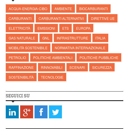
ACQUA-ENERGIA-CIBO
AMBIENTE
BIOCARBURANTI
CARBURANTI
CARBURANTI ALTERNATIVI
DIRETTIVE UE
ELETTRICITÀ
EMISSIONI
ETS
EUROPA
GAS NATURALE
GNL
INFRASTRUTTURE
ITALIA
MOBILITÀ SOSTENIBILE
NORMATIVA INTERNAZIONALE
PETROLIO
POLITICHE AMBIENTALI
POLITICHE PUBBLICHE
RAFFINAZIONE
RINNOVABILI
SCENARI
SICUREZZA
SOSTENIBILITÀ
TECNOLOGIE
SEGUICI SU