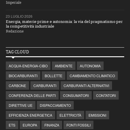
Imperiale
23 LUGLIO 2026
Energia, materie prime e autonomia: la via del pragmatismo per
la competitività industriale
Redazione
TAG CLOUD
ACQUA-ENERGIA-CIBO
AMBIENTE
AUTONOMIA
BIOCARBURANTI
BOLLETTE
CAMBIAMENTO CLIMATICO
CARBONE
CARBURANTI
CARBURANTI ALTERNATIVI
CONFERENZA DELLE PARTI
CONSUMATORI
CONTATORI
DIRETTIVE UE
DISPACCIAMENTO
EFFICIENZA ENERGETICA
ELETTRICITÀ
EMISSIONI
ETS
EUROPA
FINANZA
FONTI FOSSILI