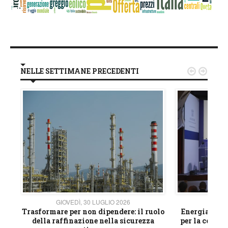
NELLE SETTIMANE PRECEDENTI


GIOVEDÌ, 30 LUGLIO 2026
GIOVE
ico
Trasformare per non dipendere: il ruolo
Energia e mat
della raffinazione nella sicurezza
per la compet