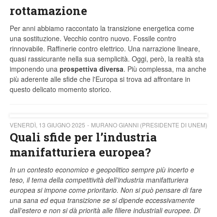
rottamazione
Per anni abbiamo raccontato la transizione energetica come
una sostituzione. Vecchio contro nuovo. Fossile contro
rinnovabile. Raffinerie contro elettrico. Una narrazione lineare,
quasi rassicurante nella sua semplicità. Oggi, però, la realtà sta
imponendo una
prospettiva diversa
. Più complessa, ma anche
più aderente alle sfide che l'Europa si trova ad affrontare in
questo delicato momento storico.
VENERDÌ, 13 GIUGNO 2025
MURANO GIANNI (PRESIDENTE DI UNEM)
Quali sfide per l’industria
manifatturiera europea?
In un contesto economico e geopolitico sempre più incerto e
teso, il tema della competitività dell’industria manifatturiera
europea si impone come prioritario. Non si può pensare di fare
una sana ed equa transizione se si dipende eccessivamente
dall’estero e non si dà priorità alle filiere industriali europee. Di