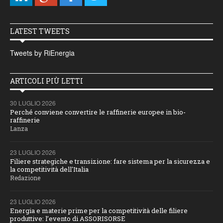
LATEST TWEETS
Tweets by RiEnergia
ARTICOLI PIÙ LETTI
30 LUGLIO 2026
Perché conviene convertire le raffinerie europee in bio-
raffinerie
Lanza
23 LUGLIO 2026
Filiere strategiche e transizione: fare sistema per la sicurezza e
la competitività dell'Italia
Redazione
23 LUGLIO 2026
Energia e materie prime per la competitività delle filiere
produttive: l’evento di ASSORISORSE