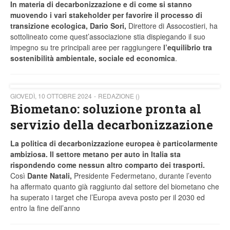
In materia di decarbonizzazione e di come si stanno
muovendo i vari stakeholder per favorire il processo di
transizione ecologica, Dario Sori,
Direttore di Assocostieri, ha
sottolineato come quest’associazione stia dispiegando il suo
impegno su tre principali aree per raggiungere
l’equilibrio tra
sostenibilità ambientale, sociale ed economica
.
GIOVEDÌ, 10 OTTOBRE 2024
REDAZIONE ()
Biometano: soluzione pronta al
servizio della decarbonizzazione
La politica di decarbonizzazione europea è particolarmente
ambiziosa. Il settore metano per auto in Italia sta
rispondendo come nessun altro comparto dei trasporti.
Così
Dante Natali,
Presidente Federmetano, durante l’evento
ha affermato quanto già raggiunto dal settore del biometano che
ha superato i target che l’Europa aveva posto per il 2030 ed
entro la fine dell’anno