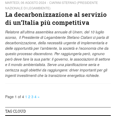
MARTEDÌ, 06 AGOSTO 2024
CIAFANI STEFANO (PRESIDENTE
NAZIONALE DI LEGAMBIENTE)
La decarbonizzazione al servizio
di un’Italia più competitiva
Relatore all’ultima assemblea annuale di Unem, del 10 luglio
scorso, il Presidente di Legambiente Stefano Ciafani ci parla di
decarbonizzazione, della necessità urgente di implementarla e
delle opportunità per l’ambiente, la società e l’economia che da
questo processo discendono. Per raggiungerla però, ognuno
però deve fare la sua parte: il governo, le associazioni di settore
e il mondo ambientalista. Serve una pianificazione seria e
certezza sugli obiettivi da raggiungere: driver importanti per gli
ingenti investimenti che la transizione energetica richiede.
Page 1 of 4
1
2
3
4
»
TAG CLOUD