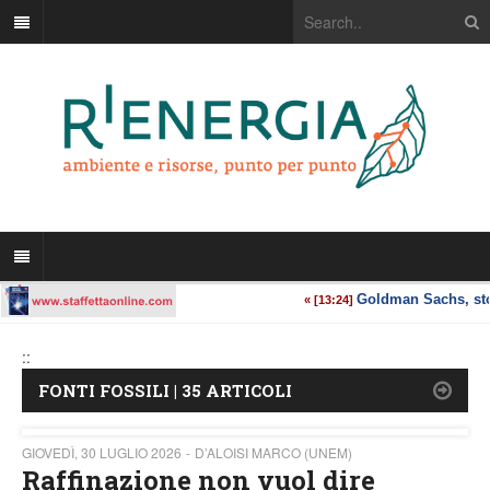
::
FONTI FOSSILI | 35 ARTICOLI
GIOVEDÌ, 30 LUGLIO 2026
D’ALOISI MARCO (UNEM)
Raffinazione non vuol dire