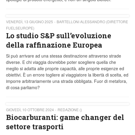
VENERDÌ, 13 GIUGNO 2025
BARTELLONI ALESSANDRO (DIRETTORE
FUELSEUROPE)
Lo studio S&P sull’evoluzione
della raffinazione Europea
Si può arrivare ad una stessa destinazione attraverso strade
diverse. E chi viaggia dovrebbe poter scegliere quella che
meglio si adatta alle proprie capacità, alle proprie esigenze ed
obiettivi. È un errore togliere al viaggiatore la libertà di scelta, ed
imporre arbitrariamente una strada obbligata. Fuor di metafora,
di cosa parliamo?
GIOVEDÌ, 10 OTTOBRE 2024
REDAZIONE ()
Biocarburanti: game changer del
settore trasporti