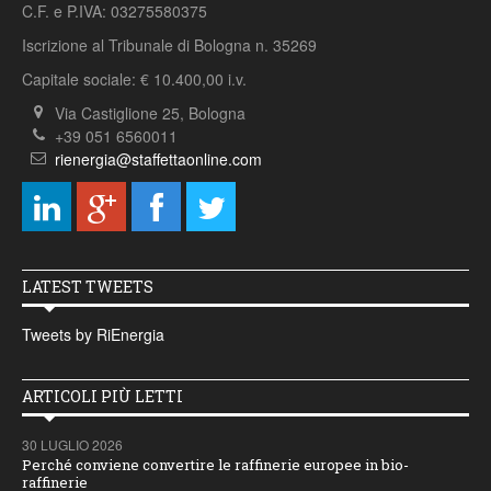
C.F. e P.IVA: 03275580375
Iscrizione al Tribunale di Bologna n. 35269
Capitale sociale: € 10.400,00 i.v.
Via Castiglione 25, Bologna
+39 051 6560011
rienergia@staffettaonline.com
LATEST TWEETS
Tweets by RiEnergia
ARTICOLI PIÙ LETTI
30 LUGLIO 2026
Perché conviene convertire le raffinerie europee in bio-
raffinerie