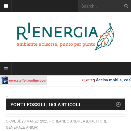
::
FONTI FOSSILI | 150 ARTICOLI
GIOVEDÌ, 20 MARZO 2025
ORLANDO ANDREA (DIRETTORE
GENERALE ANIMA)