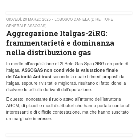
GIOVEDÌ, 20 MARZO 2025
LOBOSCO DANIELA (DIRETTORE
GENERALE ASSOGAS)
Aggregazione Italgas-2iRG:
frammentarietà e dominanza
nella distribuzione gas
In merito all’acquisizione di 2i Rete Gas Spa (2iRG) da parte di
Italgas,
ASSOGAS non condivide la valutazione finale
dell’Autorità Antitrust
secondo la quale i rimedi proposti da
Italgas, seppure rivisitati e migliorati, risultano di fatto idonei a
risolvere le criticità derivanti dall’operazione.
E questo, nonostante il ruolo attivo all’interno dell’Istruttoria
AGCM, di piccoli e medi distributori che hanno portato contenuti
interessanti e di difficile contestazione, ma che hanno suscitato
un marginale interesse.