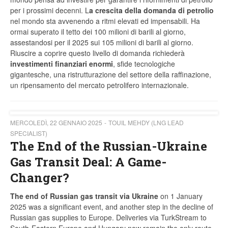
per i prossimi decenni. L
a crescita della domanda di petrolio
nel mondo sta avvenendo a ritmi elevati ed impensabili. Ha
ormai superato il tetto dei 100 milioni di barili al giorno,
assestandosi per il 2025 sui 105 milioni di barili al giorno.
Riuscire a coprire questo livello di domanda richiederà
investimenti finanziari enormi
, sfide tecnologiche
gigantesche, una ristrutturazione del settore della raffinazione,
un ripensamento del mercato petrolifero internazionale.
MERCOLEDÌ, 22 GENNAIO 2025
TOUIL MEHDY (LNG LEAD
SPECIALIST)
The End of the Russian-Ukraine
Gas Transit Deal: A Game-
Changer?
The end of Russian gas transit via Ukraine
on 1 January
2025 was a significant event, and another step in the decline of
Russian gas supplies to Europe. Deliveries via TurkStream to