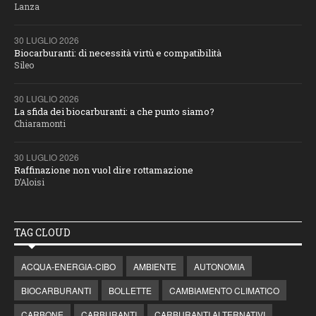
Lanza
30 LUGLIO 2026
Biocarburanti: di necessità virtù e compatibilità
Sileo
30 LUGLIO 2026
La sfida dei biocarburanti: a che punto siamo?
Chiaramonti
30 LUGLIO 2026
Raffinazione non vuol dire rottamazione
D’Aloisi
TAG CLOUD
ACQUA-ENERGIA-CIBO
AMBIENTE
AUTONOMIA
BIOCARBURANTI
BOLLETTE
CAMBIAMENTO CLIMATICO
CARBONE
CARBURANTI
CARBURANTI ALTERNATIVI