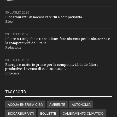
30 LUGLIO 2026
Biocarburanti: di necessità virtù e compatibilità
Sileo
23 LUGLIO 2026
Filiere strategiche e transizione: fare sistema per la sicurezza e
la competitività dell'Italia
Redazione
23 LUGLIO 2026
Energia e materie prime per la competitività delle filiere
produttive: l’evento di ASSORISORSE
Imperiale
TAG CLOUD
ACQUA-ENERGIA-CIBO
AMBIENTE
AUTONOMIA
BIOCARBURANTI
BOLLETTE
CAMBIAMENTO CLIMATICO