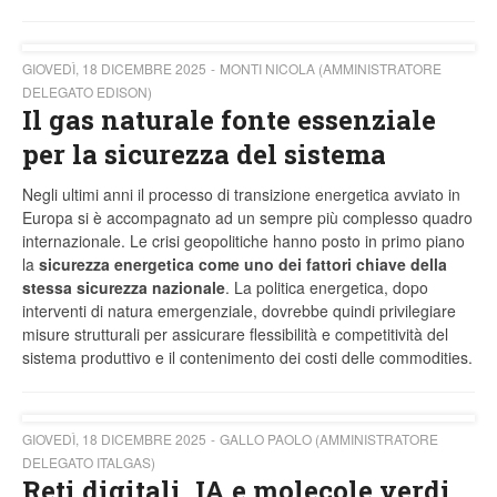
GIOVEDÌ, 18 DICEMBRE 2025
MONTI NICOLA (AMMINISTRATORE
DELEGATO EDISON)
Il gas naturale fonte essenziale
per la sicurezza del sistema
Negli ultimi anni il processo di transizione energetica avviato in
Europa si è accompagnato ad un sempre più complesso quadro
internazionale. Le crisi geopolitiche hanno posto in primo piano
la
sicurezza energetica come uno dei fattori chiave della
stessa sicurezza nazionale
. La politica energetica, dopo
interventi di natura emergenziale, dovrebbe quindi privilegiare
misure strutturali per assicurare flessibilità e competitività del
sistema produttivo e il contenimento dei costi delle commodities.
GIOVEDÌ, 18 DICEMBRE 2025
GALLO PAOLO (AMMINISTRATORE
DELEGATO ITALGAS)
Reti digitali, IA e molecole verdi