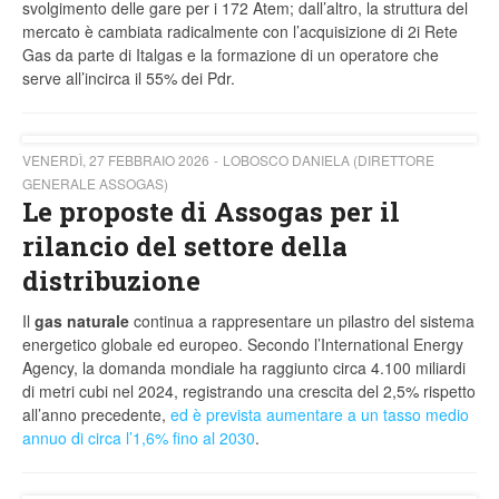
svolgimento delle gare per i 172 Atem; dall’altro, la struttura del
mercato è cambiata radicalmente con l’acquisizione di 2i Rete
Gas da parte di Italgas e la formazione di un operatore che
serve all’incirca il 55% dei Pdr.
VENERDÌ, 27 FEBBRAIO 2026
LOBOSCO DANIELA (DIRETTORE
GENERALE ASSOGAS)
Le proposte di Assogas per il
rilancio del settore della
distribuzione
Il
gas naturale
continua a rappresentare un pilastro del sistema
energetico globale ed europeo. Secondo l’International Energy
Agency, la domanda mondiale ha raggiunto circa 4.100 miliardi
di metri cubi nel 2024, registrando una crescita del 2,5% rispetto
all’anno precedente,
ed è prevista aumentare a un tasso medio
annuo di circa l’1,6% fino al 2030
.