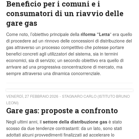
Beneficio per i comuni e i
consumatori di un riavvio delle
gare gas
Come noto, l’obiettivo principale della
riforma “Letta
” era quello
di procedere ad un rinnovo delle concessioni di distribuzione del
gas attraverso un processo competitivo che potesse portare
benefici concreti agli utilizzatori del sistema, sia in termini
economici, sia di servizio; un secondo obiettivo era quello di
arrivare ad una progressiva concentrazione di mercato, ma
sempre attraverso una dinamica concorrenziale.
VENERDÌ, 27 FEBBRAIO 2026
STAGNARO CARLO (ISTITUTO BRUNO
LEONI)
Gare gas: proposte a confronto
Negli ultimi anni, il
settore della distribuzione gas
è stato
scosso da due tendenze contrastanti: da un lato, sono stati
adottati alcuni provvedimenti finalizzati ad accelerare lo