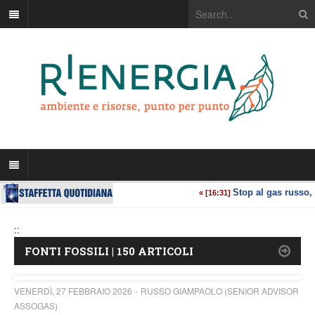
::
FONTI FOSSILI | 150 ARTICOLI
VENERDÌ, 27 FEBBRAIO 2026
RUSSO GIAMPAOLO (SENIOR ADVISOR
ASSOGAS)