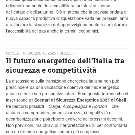
ridimensionamento della volatilità rafforzatosi nel corso
dell’estate e dell’autunno. Ciò in attesa che la prevista ondata di
nuova capacità produttiva di liquefazione vada nei prossimi anni
a rafforzare la sicurezza dell'approvvigionamento e a migliorare
l'accessibilità del gas anche in termini economici.
GIOVEDÌ, 18 DICEMBRE 2025
SHELL ()
Il futuro energetico dell’Italia tra
sicurezza e competitività
La discussione sulla transizione energetica italiana non può
prescindere da una valutazione obiettiva del mix energetico
attuale e delle sue prospettive future. È su questo terreno che si
inseriscono gli
Scenari di Sicurezza Energetica 2025 di Shell
,
tre percorsi possibili –
Surge, Archipelagos e Horizon
– che
aiutano a comprendere come sicurezza, competitività e
decarbonizzazione potrebbero evolvere nei prossimi decenni.
Non previsioni, ma chiavi di interpretazione utili per confrontarsi
con un sistema energetico sempre più complesso.