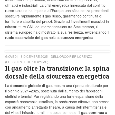
climatici e industriali. La crisi energetica innescata dal conflitto
russo-ucraino ha imposto all’Europa una sfida senza precedenti:
sostituire rapidamente il gas russo, garantendo continuità di
forniture e stabilità dei prezzi. Grazie ad investimenti massicci in
infrastrutture GNL ed interconnessioni tra Stati membri, il
sistema europeo ha dimostrato la sua resilienza, evidenziando il
ruolo essenziale del gas
nella
sicurezza energetica
.
GIOVEDÌ, 18 DICEMBRE 2025
DELL'ORCO PIER LORENZO
(PRESIDENTE DI PROXYGAS)
Il gas oltre la transizione: la spina
dorsale della sicurezza energetica
La
domanda globale di gas
mostra una ripresa strutturale per
il biennio 2024–2025, sostenuta dall’aumento dei fabbisogni
elettrici e termici. Pur registrando una forte espansione della
capacità rinnovabile installata, la produzione effettiva non cresce
con andamento altrettanto lineare, a causa dell’intermittenza e
dei vincoli infrastrutturali. In questo contesto, il
gas continua a