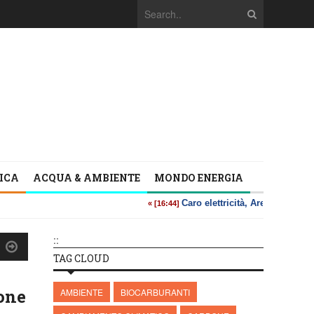
TICA
ACQUA & AMBIENTE
MONDO ENERGIA
::
TAG CLOUD
one
AMBIENTE
BIOCARBURANTI