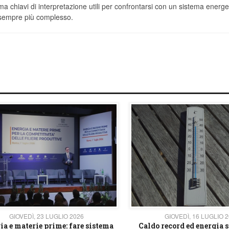
ma chiavi di interpretazione utili per confrontarsi con un sistema energe
sempre più complesso.
GIOVEDÌ, 23 LUGLIO 2026
GIOVEDÌ, 16 LUGLIO 
ia e materie prime: fare sistema
Caldo record ed energia s