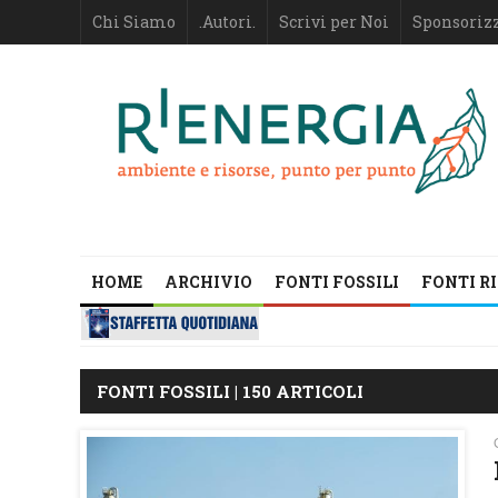
Chi Siamo
.Autori.
Scrivi per Noi
Sponsoriz
HOME
ARCHIVIO
FONTI FOSSILI
FONTI R
FONTI FOSSILI | 150 ARTICOLI