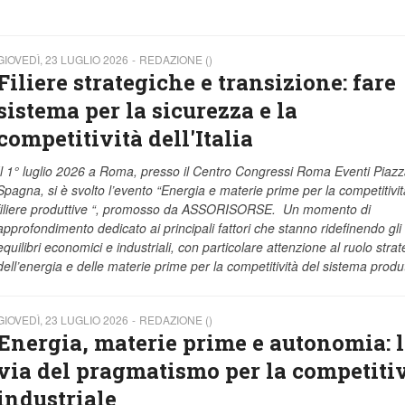
GIOVEDÌ, 23 LUGLIO 2026
REDAZIONE ()
Filiere strategiche e transizione: fare
sistema per la sicurezza e la
competitività dell'Italia
Il 1° luglio 2026 a Roma, presso il Centro Congressi Roma Eventi Piazz
Spagna, si è svolto l’evento “Energia e materie prime per la competitivit
filiere produttive “, promosso da ASSORISORSE. Un momento di
approfondimento dedicato ai principali fattori che stanno ridefinendo gli
equilibri economici e industriali, con particolare attenzione al ruolo strat
dell’energia e delle materie prime per la competitività del sistema produ
GIOVEDÌ, 23 LUGLIO 2026
REDAZIONE ()
Energia, materie prime e autonomia: 
via del pragmatismo per la competitiv
industriale