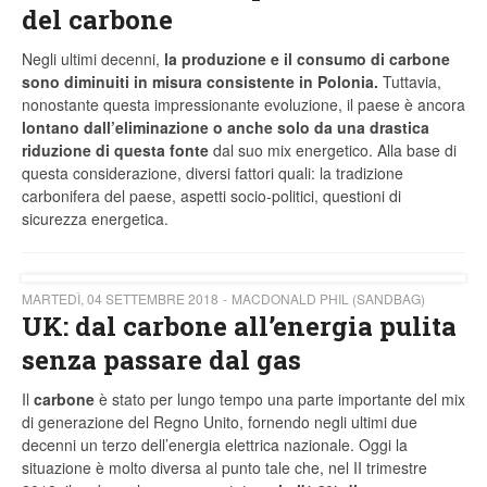
del carbone
Negli ultimi decenni,
la produzione e il consumo di carbone
sono diminuiti in misura consistente in Polonia.
Tuttavia,
nonostante questa impressionante evoluzione, il paese è ancora
lontano dall’eliminazione o anche solo da una drastica
riduzione di questa fonte
dal suo mix energetico. Alla base di
questa considerazione, diversi fattori quali: la tradizione
carbonifera del paese, aspetti socio-politici, questioni di
sicurezza energetica.
MARTEDÌ, 04 SETTEMBRE 2018
MACDONALD PHIL (SANDBAG)
UK: dal carbone all’energia pulita
senza passare dal gas
Il
carbone
è stato per lungo tempo una parte importante del mix
di generazione del Regno Unito, fornendo negli ultimi due
decenni un terzo dell’energia elettrica nazionale. Oggi la
situazione è molto diversa al punto tale che, nel II trimestre