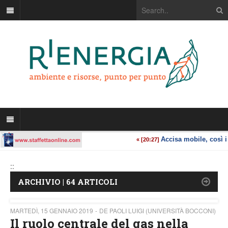
::
ARCHIVIO | 64 ARTICOLI
MARTEDÌ, 15 GENNAIO 2019
DE PAOLI LUIGI (UNIVERSITÀ BOCCONI)
Il ruolo centrale del gas nella