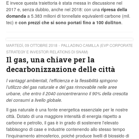
E invece questa traiettoria è stata messa in discussione nel
2017 e, senza dubbio, anche nel 2018: con una
ripresa della
domanda
a 5.383 milioni di tonnellate equivalenti carbone (mil.
tec) e
con prezzi che si sono portati fino a 100 doll/ton
.
MARTEDÌ, 09 OTTOBRE 2018
PALLADINO CAMILLA (EVP CORPORATE
STRATEGY E INVESTOR RELATIONS DI SNAM)
Il gas, una chiave per la
decarbonizzazione delle città
I vantaggi ambientali, l’efficienza e la flessibilità spingono
l’utilizzo del gas naturale e del gas rinnovabile nelle aree
urbane, che entro il 2040 concentreranno il 90% della crescita
dei consumi a livello globale.
Il gas naturale è una fonte energetica essenziale per le nostre
città. Dotato di una maggiore intensità di energia rispetto a
carbone e petrolio, il gas è in grado di sostenere l'elevato
fabbisogno di case e industrie contenendo allo stesso tempo
l'inquinamento atmosferico, poiché produce livelli di biossido di