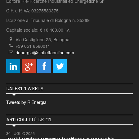
Editore Rie-Ricerche Industriali ed Energetiche Srl
C.F. e P.IVA: 03275580375
Iscrizione al Tribunale di Bologna n. 35269
Capitale sociale: € 10.400,00 i.v.
Via Castiglione 25, Bologna
+39 051 6560011
rienergia@staffettaonline.com
LATEST TWEETS
Tweets by RiEnergia
ARTICOLI PIÙ LETTI
30 LUGLIO 2026