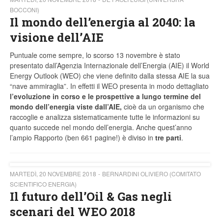
BOCCONI)
Il mondo dell’energia al 2040: la
visione dell’AIE
Puntuale come sempre, lo scorso 13 novembre è stato
presentato dall’Agenzia Internazionale dell’Energia (AIE) il World
Energy Outlook (WEO) che viene definito dalla stessa AIE la sua
“nave ammiraglia”. In effetti il WEO presenta in modo dettagliato
l’evoluzione in corso e le prospettive a lungo termine del
mondo dell’energia viste dall’AIE,
cioè da un organismo che
raccoglie e analizza sistematicamente tutte le informazioni su
quanto succede nel mondo dell’energia. Anche quest’anno
l’ampio Rapporto (ben 661 pagine!) è diviso in
tre parti
.
MARTEDÌ, 20 NOVEMBRE 2018
BERNARDINI OLIVIERO (COMITATO
SCIENTIFICO ENERGIA)
Il futuro dell’Oil & Gas negli
scenari del WEO 2018