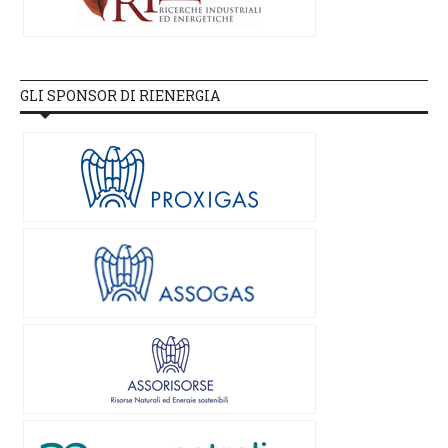
GLI SPONSOR DI RIENERGIA