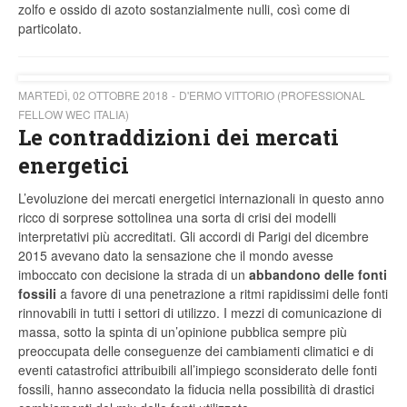
zolfo e ossido di azoto sostanzialmente nulli, così come di
particolato.
MARTEDÌ, 02 OTTOBRE 2018
D'ERMO VITTORIO (PROFESSIONAL
FELLOW WEC ITALIA)
Le contraddizioni dei mercati
energetici
L’evoluzione dei mercati energetici internazionali in questo anno
ricco di sorprese sottolinea una sorta di crisi dei modelli
interpretativi più accreditati. Gli accordi di Parigi del dicembre
2015 avevano dato la sensazione che il mondo avesse
imboccato con decisione la strada di un
abbandono delle fonti
fossili
a favore di una penetrazione a ritmi rapidissimi delle fonti
rinnovabili in tutti i settori di utilizzo. I mezzi di comunicazione di
massa, sotto la spinta di un’opinione pubblica sempre più
preoccupata delle conseguenze dei cambiamenti climatici e di
eventi catastrofici attribuibili all’impiego sconsiderato delle fonti
fossili, hanno assecondato la fiducia nella possibilità di drastici