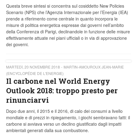
Questa breve sintesi si concentra sul cosiddetto New Policies
Scenario (NPS) che l’Agenzia Internazionale per l’Energia (IEA)
prende a riferimento come centrale in quanto incorpora le
misure di politica energetica espresse dai governi nell’ambito
della Conferenza di Parigi, declinandole in funzione delle
misure
effettivamente attuate nei piani ufficiali o
in via di approvazione
dei governi.
MARTEDÌ, 20 NOVEMBRE 2018
MARTIN-AMOUROUX JEAN-MARIE
(ENCYCLOPÉDIE DE L'ENERGIE)
Il carbone nel World Energy
Outlook 2018: troppo presto per
rinunciarvi
Dopo due anni, il 2015 e il 2016, di calo dei consumi a livello
mondiale e di prezzi in ripiegamento, i giochi sembravano fatti: il
carbone si avviava verso un declino giustificato dagli impatti
ambientali generati dalla sua combustione.